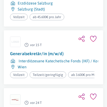
Erzdiözese Salzburg
Salzburg (Stadt)
Vollzeit
ab 45.600€ pro Jahr
vor 15 T
Generalsekretär/in (m/w/d)
Interdiözesane Katechetische Fonds (IKF) / Konfer
Wien
Vollzeit
Teilzeit/geringfügig
ab 3.600€ pro Monat
vor 24 T