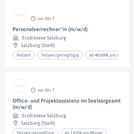
vor 30+ T
Personalverrechner*in (m/w/d)
Erzdiözese Salzburg
Salzburg (Stadt)
Vollzeit
Teilzeit/geringfügig
ab 48.600€ pro Jahr
vor 30+ T
Office- und Projektassistenz im Seelsorgeamt
(m/w/d)
Erzdiözese Salzburg
Salzburg (Stadt)
Teilzeit/geringfügig
ab 2.625€ pro Monat