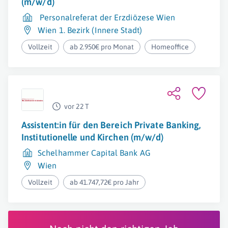
(m/w/d)
Personalreferat der Erzdiözese Wien
Wien 1. Bezirk (Innere Stadt)
Vollzeit
ab 2.950€ pro Monat
Homeoffice
vor 22 T
Assistent:in für den Bereich Private Banking,
Institutionelle und Kirchen (m/w/d)
Schelhammer Capital Bank AG
Wien
Vollzeit
ab 41.747,72€ pro Jahr