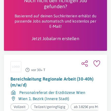
Noch nicht den richtigen Job
gefunden?
Basierend auf deinen Suchkriterien erhälst du
passende Jobs automatisch und kostenlos per
E-Mail!
Jetzt Jobalarm erstellen
vor 30+ T
Bereichsleitung Regionale Arbeit (30-40h)
(m/w/d)
Personalreferat der Erzdiözese Wien
Wien 1. Bezirk (Innere Stadt)
Vollzeit
Teilzeit/geringfügig
ab 3.825€ pro Monat