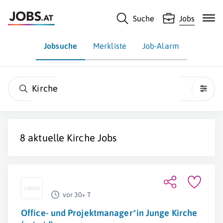
Suche
Jobs
Jobsuche
Merkliste
Job-Alarm
Kirche
8 aktuelle
Kirche
Jobs
vor 30+ T
Office- und Projektmanager*in Junge Kirche