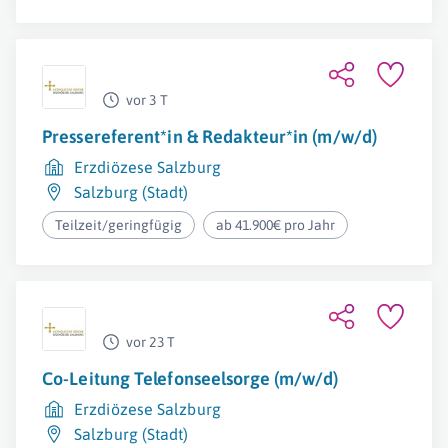
vor 3 T
Pressereferent*in & Redakteur*in (m/w/d)
Erzdiözese Salzburg
Salzburg (Stadt)
Teilzeit/geringfügig
ab 41.900€ pro Jahr
vor 23 T
Co-Leitung Telefonseelsorge (m/w/d)
Erzdiözese Salzburg
Salzburg (Stadt)