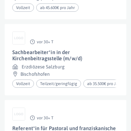
Vollzeit
ab 45.600€ pro Jahr
vor 30+ T
Sachbearbeiter*in in der
Kirchenbeitragsstelle (m/w/d)
Erzdiözese Salzburg
Bischofshofen
Vollzeit
Teilzeit/geringfügig
ab 35.500€ pro Jahr
vor 30+ T
Referent*in für Pastoral und franziskanische