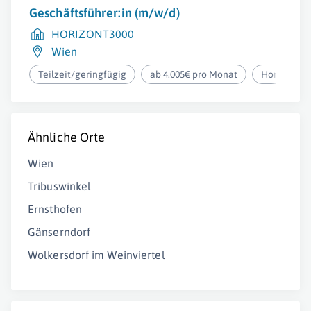
Geschäftsführer:in (m/w/d)
HORIZONT3000
Wien
Teilzeit/geringfügig
ab 4.005€ pro Monat
Homeoffic
Ähnliche Orte
Wien
Tribuswinkel
Ernsthofen
Gänserndorf
Wolkersdorf im Weinviertel