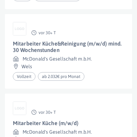
vor 30+ T
Mitarbeiter Küche&Reinigung (m/w/d) mind.
30 Wochenstunden
McDonald's Gesellschaft m.b.H.
Wels
Vollzeit
ab 2.032€ pro Monat
vor 30+ T
Mitarbeiter Küche (m/w/d)
McDonald's Gesellschaft m.b.H.