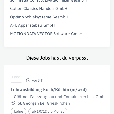
Schimetta Consult Ziviltechniker GesmbH
Cotton Classics Handels GmbH
Optimo Schlafsysteme GesmbH
APL Apparatebau GmbH
MOTIONDATA VECTOR Software GmbH
Diese Jobs hast du verpasst
vor 3 T
Lehrausbildung Koch/Köchin (m/w/d)
Gföllner Fahrzeugbau und Containertechnik GmbH
St. Georgen Bei Grieskirchen
Lehre
ab 1.071€ pro Monat