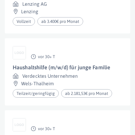
Lenzing AG
Lenzing
Vollzeit
ab 3.400€ pro Monat
vor 30+ T
Haushaltshilfe (m/w/d) für junge Familie
Verdecktes Unternehmen
Wels-Thalheim
Teilzeit/geringfügig
ab 2.181,53€ pro Monat
vor 30+ T