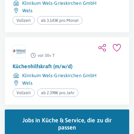
Klinikum Wels-Grieskirchen GmbH
Wels
Vollzeit
ab 3.143€ pro Monat
vor 30+ T
Küchenhilfskraft (m/w/d)
Klinikum Wels-Grieskirchen GmbH
Wels
Vollzeit
ab 2.398€ pro Jahr
Jobs in Küche & Service, die zu dir
passen