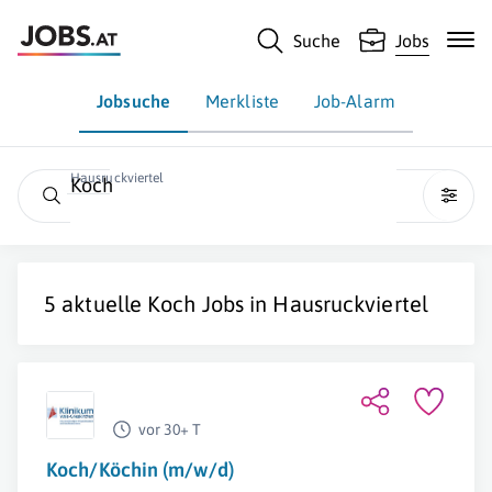
Suche
Jobs
Jobsuche
Merkliste
Job-Alarm
Hausruckviertel
Koch
5 aktuelle
Koch
Jobs in
Hausruckviertel
vor 30+ T
Koch/Köchin (m/w/d)