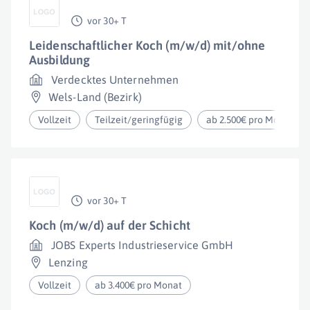
vor 30+ T
Leidenschaftlicher Koch (m/w/d) mit/ohne
Ausbildung
Verdecktes Unternehmen
Wels-Land (Bezirk)
Vollzeit
Teilzeit/geringfügig
ab 2.500€ pro Monat
vor 30+ T
Koch (m/w/d) auf der Schicht
JOBS Experts Industrieservice GmbH
Lenzing
Vollzeit
ab 3.400€ pro Monat