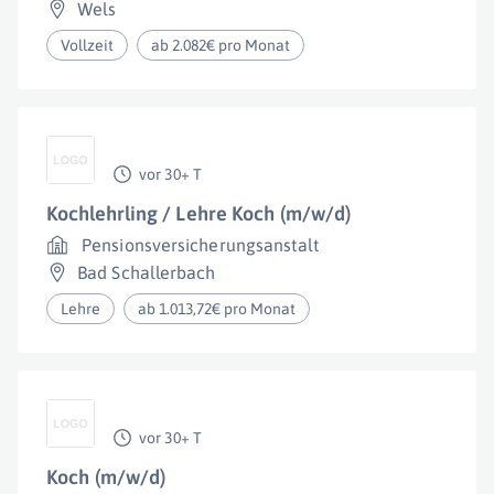
Wels
Vollzeit
ab 2.082€ pro Monat
vor 30+ T
Kochlehrling / Lehre Koch (m/w/d)
Pensionsversicherungsanstalt
Bad Schallerbach
Lehre
ab 1.013,72€ pro Monat
vor 30+ T
Koch (m/w/d)