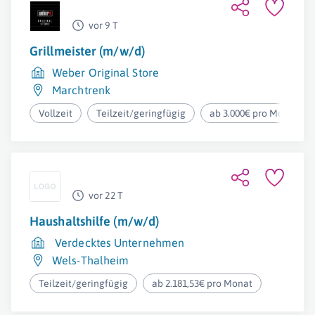
vor 9 T
Grillmeister (m/w/d)
Weber Original Store
Marchtrenk
Vollzeit
Teilzeit/geringfügig
ab 3.000€ pro Monat
vor 22 T
Haushaltshilfe (m/w/d)
Verdecktes Unternehmen
Wels-Thalheim
Teilzeit/geringfügig
ab 2.181,53€ pro Monat