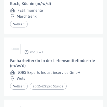
Koch, Köchin (m/w/d)
FEST.momente
Marchtrenk
Vollzeit
vor 30+ T
Facharbeiter/in in der Lebensmittelindustrie
(m/w/d)
JOBS Experts Industrieservice GmbH
Wels
Vollzeit
ab 15,62€ pro Stunde