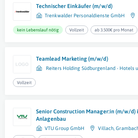
Technischer Einkäufer (m/w/d)
Trenkwalder Personaldienste GmbH
kein Lebenslauf nötig
Vollzeit
ab 3.500€ pro Monat
Teamlead Marketing (m/w/d)
Reiters Holding Südburgenland - Hotels
Vollzeit
Senior Construction Manager:in (m/w/d) 
Anlagenbau
VTU Group GmbH
Villach
,
Grambach