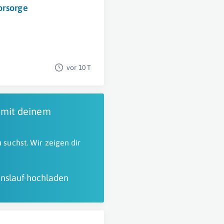
orsorge
vor 10 T
 mit deinem
 suchst. Wir zeigen dir
nslauf hochladen