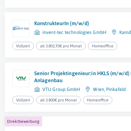
KonstrukteurIn (m/w/d)
invent-tec technologies GmbH
Kaind
Vollzeit
ab 3.802,93€ pro Monat
Homeoffice
Senior Projektingenieur:in HKLS (m/w/d)
Anlagenbau
VTU Group GmbH
Wien
,
Pinkafeld
Vollzeit
ab 3.800€ pro Monat
Homeoffice
Direktbewerbung