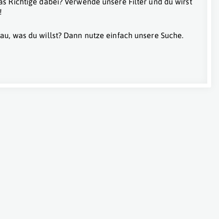
as Richtige dabei? Verwende unsere Filter und du wirst
!
au, was du willst? Dann nutze einfach unsere Suche.