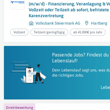
(m/w/d) - Finanzierung, Veranlagung & V
Vollzeit oder Teilzeit ab sofort, befristete
Karenzvertretung
Volksbank Steiermark AG
Hartberg
Vollzeit
Teilzeit/geringfügig
ab 41.000€ pro Jahr
Passende Jobs? Findest du
Lebenslauf!
Dein Lebenslauf sagt uns, was du
die richtigen Jobs.
Lebe
Direktbewerbung