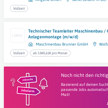
Vollzeit
Technischer Teamleiter Maschinenbau /
Anlagenmontage (m/w/d)
Maschinenbau Brunner GmbH
Wolf
Vollzeit
ab 3.845,61€ pro Monat
Noch nicht den richt
Basierend auf deinen Suchk
passende Jobs automatisch
Mail!