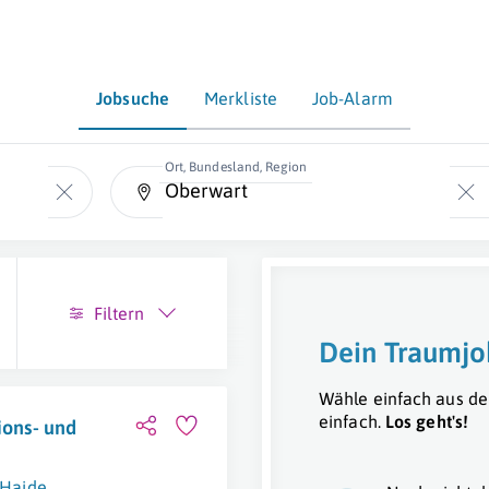
Jobsuche
Merkliste
Job-Alarm
Ort, Bundesland, Region
Filtern
Dein Traumjo
Wähle einfach aus de
einfach.
Los geht's!
ions- und
 Haide