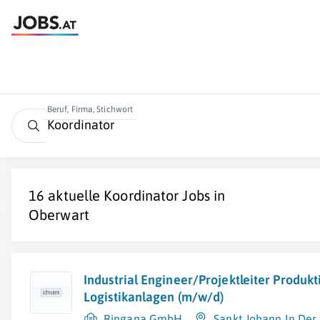
Beruf, Firma, Stichwort
16 aktuelle
Koordinator
Jobs in
Oberwart
Industrial Engineer/Projektleiter Produkt
Logistikanlagen (m/w/d)
Ringana GmbH
Sankt Johann In Der