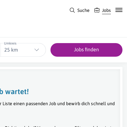
Suche
Jobs
Umkreis
Jobs finden
25 km
b wartet!
r Liste einen passenden Job und bewirb dich schnell und