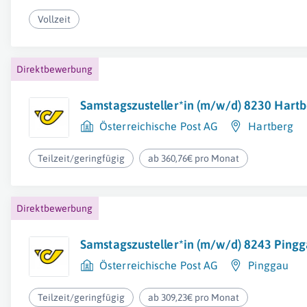
Vollzeit
Direktbewerbung
Samstagszusteller*in (m/w/d) 8230 Hartbe
Österreichische Post AG
Hartberg
Teilzeit/geringfügig
ab 360,76€ pro Monat
Direktbewerbung
Samstagszusteller*in (m/w/d) 8243 Pingga
Österreichische Post AG
Pinggau
Teilzeit/geringfügig
ab 309,23€ pro Monat