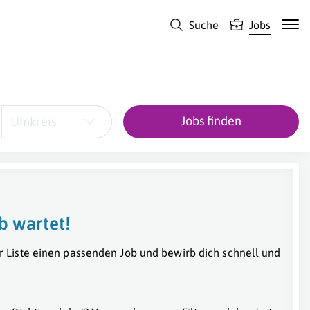
Suche
Jobs
Jobs finden
Umkreis
b wartet!
r Liste einen passenden Job und bewirb dich schnell und