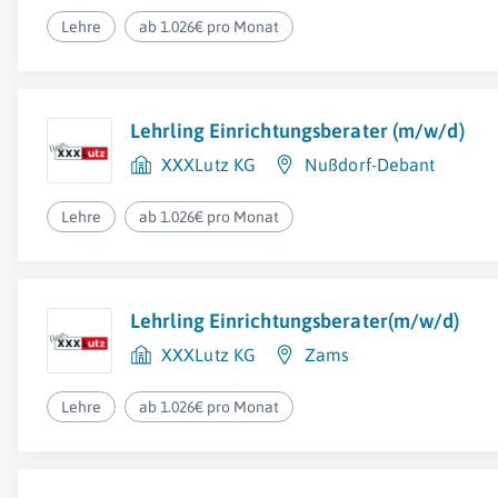
Lehre
ab 1.026€ pro Monat
Lehrling Einrichtungsberater (m/w/d)
XXXLutz KG
Nußdorf-Debant
Lehre
ab 1.026€ pro Monat
Lehrling Einrichtungsberater(m/w/d)
XXXLutz KG
Zams
Lehre
ab 1.026€ pro Monat