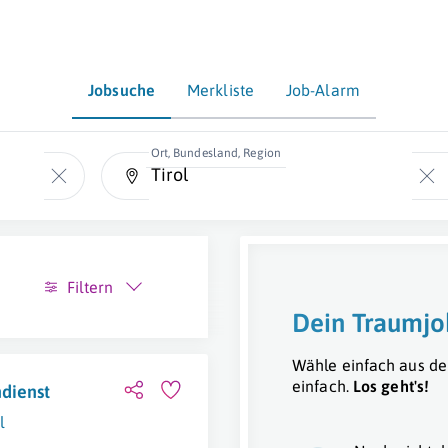
Jobsuche
Merkliste
Job-Alarm
Ort, Bundesland, Region
Filtern
Dein Traumjo
Wähle einfach aus de
einfach.
Los geht's!
dienst
l