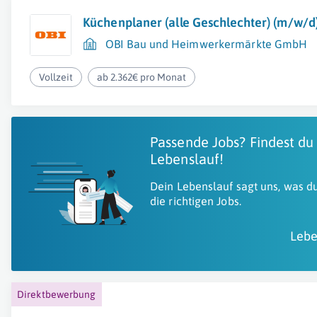
Küchenplaner (alle Geschlechter) (m/w/d
OBI Bau und Heimwerkermärkte GmbH
Vollzeit
ab 2.362€ pro Monat
Passende Jobs? Findest du
Lebenslauf!
Dein Lebenslauf sagt uns, was du
die richtigen Jobs.
Lebe
Direktbewerbung