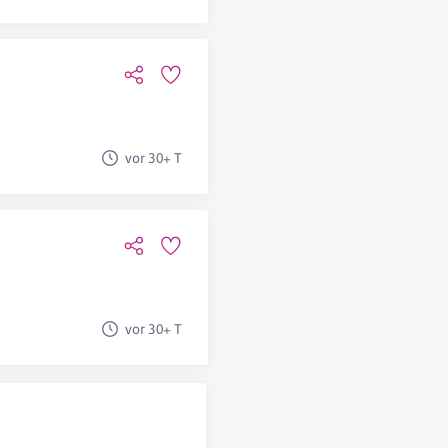
vor 30+ T
vor 30+ T