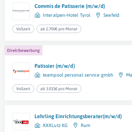
Commis de Patisserie (m/w/d)
Interalpen-Hotel Tyrol
Seefeld
Vollzeit
ab 2.700€ pro Monat
Direktbewerbung
Patissier (m/w/d)
teampool personal service gmbh
Ma
Vollzeit
ab 3.031€ pro Monat
Lehrling Einrichtungsberater(m/w/d)
XXXLutz KG
Rum