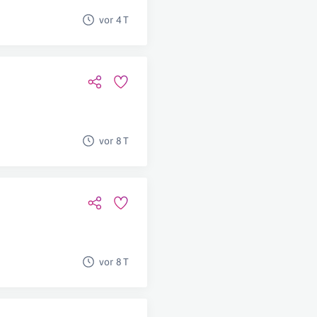
vor 4 T
vor 8 T
vor 8 T