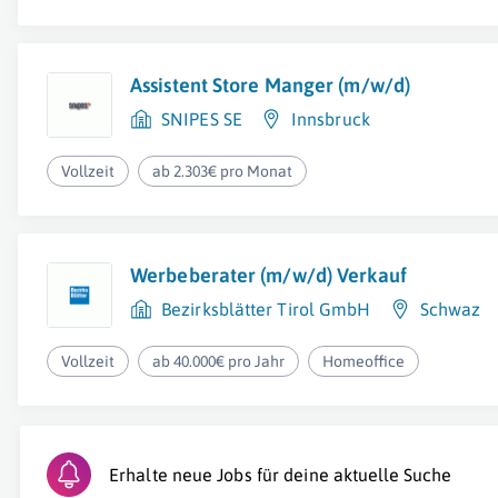
Assistent Store Manger (m/w/d)
SNIPES SE
Innsbruck
Vollzeit
ab 2.303€ pro Monat
Werbeberater (m/w/d) Verkauf
Bezirksblätter Tirol GmbH
Schwaz
Vollzeit
ab 40.000€ pro Jahr
Homeoffice
Erhalte neue Jobs für deine aktuelle Suche