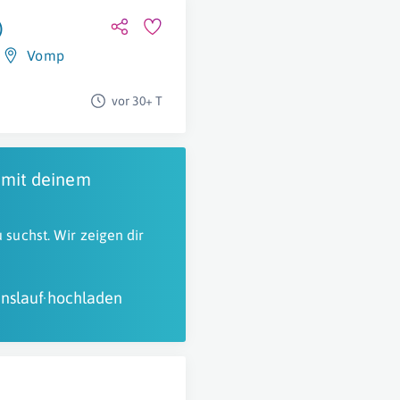
)
Vomp
vor 30+ T
 mit deinem
 suchst. Wir zeigen dir
nslauf hochladen