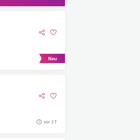
vor 3 T