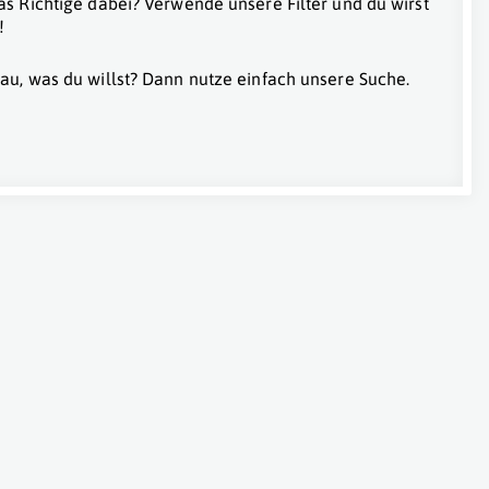
as Richtige dabei? Verwende unsere Filter und du wirst
!
au, was du willst? Dann nutze einfach unsere Suche.