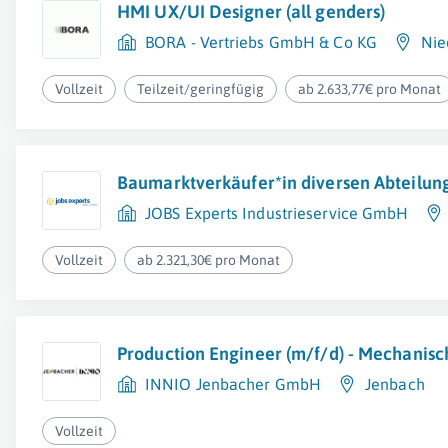
HMI UX/UI Designer (all genders)
BORA - Vertriebs GmbH & Co KG
Nie
Vollzeit
Teilzeit/geringfügig
ab 2.633,77€ pro Monat
Baumarktverkäufer*in diversen Abteilun
JOBS Experts Industrieservice GmbH
Vollzeit
ab 2.321,30€ pro Monat
Production Engineer (m/f/d) - Mechanisc
INNIO Jenbacher GmbH
Jenbach
Vollzeit