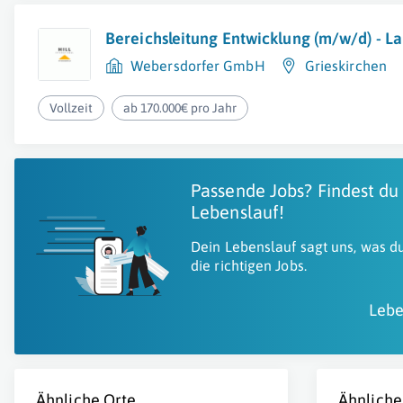
Bereichsleitung Entwicklung (m/w/d) - L
Webersdorfer GmbH
Grieskirchen
Vollzeit
ab 170.000€ pro Jahr
Passende Jobs? Findest du
Lebenslauf!
Dein Lebenslauf sagt uns, was du
die richtigen Jobs.
Lebe
Ähnliche Orte
Ähnliche