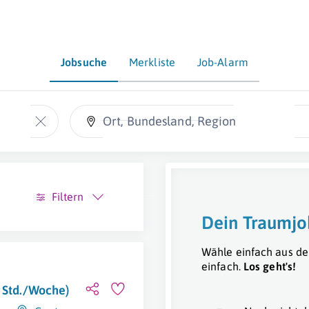
Jobsuche
Merkliste
Job-Alarm
Ort, Bundesland, Region
Filtern
Dein Traumjo
Wähle einfach aus de
einfach.
Los geht's!
5 Std./Woche)