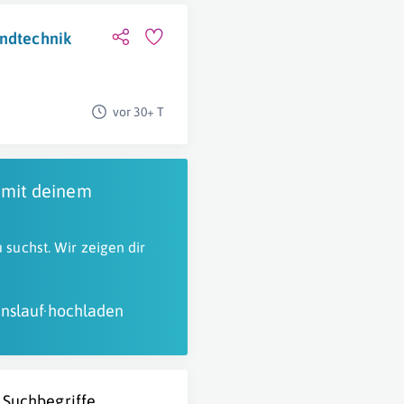
andtechnik
vor 30+ T
 mit deinem
 suchst. Wir zeigen dir
nslauf hochladen
 Suchbegriffe