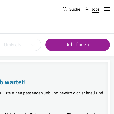
Suche
Jobs
Jobs finden
Umkreis
b wartet!
r Liste einen passenden Job und bewirb dich schnell und