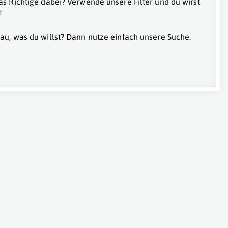
as Richtige dabei? Verwende unsere Filter und du wirst
!
au, was du willst? Dann nutze einfach unsere Suche.