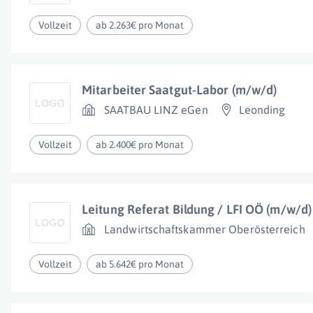
Vollzeit
ab 2.263€ pro Monat
Mitarbeiter Saatgut-Labor (m/w/d)
SAATBAU LINZ eGen
Leonding
Vollzeit
ab 2.400€ pro Monat
Leitung Referat Bildung / LFI OÖ (m/w/d)
Landwirtschaftskammer Oberösterreich
Vollzeit
ab 5.642€ pro Monat