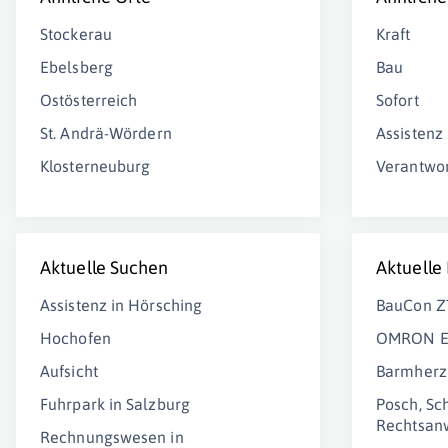
Stockerau
Kraft
Ebelsberg
Bau
Ostösterreich
Sofort
St. Andrä-Wördern
Assistenz
Klosterneuburg
Verantwo
Aktuelle Suchen
Aktuelle
Assistenz in Hörsching
BauCon 
Hochofen
OMRON EL
Aufsicht
Barmherzi
Fuhrpark in Salzburg
Posch, Sc
Rechtsan
Rechnungswesen in