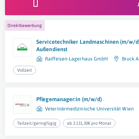
Direktbewerbung
Servicetechniker Landmaschinen (m/w/d
Außendienst
Raiffeisen-Lagerhaus GmbH
Bruck A
Vollzeit
Pflegemanager:in (m/w/d)
Veterinärmedizinische Universität Wien
Teilzeit/geringfügig
ab 3.131,30€ pro Monat