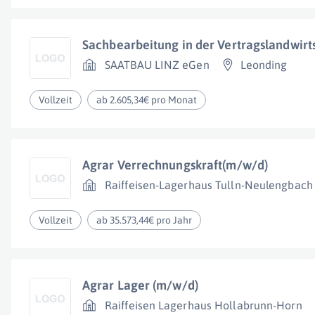
Sachbearbeitung in der Vertragslandwirt
SAATBAU LINZ eGen
Leonding
Vollzeit
ab 2.605,34€ pro Monat
Agrar Verrechnungskraft(m/w/d)
Raiffeisen-Lagerhaus Tulln-Neulengba
Vollzeit
ab 35.573,44€ pro Jahr
Agrar Lager (m/w/d)
Raiffeisen Lagerhaus Hollabrunn-Horn