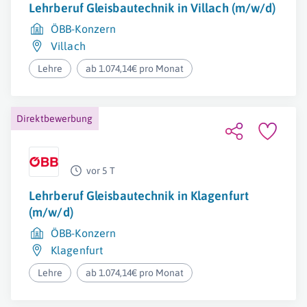
Lehrberuf Gleisbautechnik in Villach (m/w/d)
ÖBB-Konzern
Villach
Lehre
ab 1.074,14€ pro Monat
Direktbewerbung
vor 5 T
Lehrberuf Gleisbautechnik in Klagenfurt
(m/w/d)
ÖBB-Konzern
Klagenfurt
Lehre
ab 1.074,14€ pro Monat