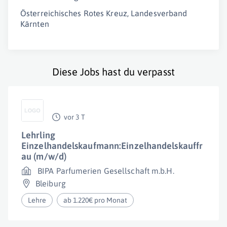
Österreichisches Rotes Kreuz, Landesverband
Kärnten
Diese Jobs hast du verpasst
vor 3 T
Lehrling
Einzelhandelskaufmann:Einzelhandelskauffr
au (m/w/d)
BIPA Parfumerien Gesellschaft m.b.H.
Bleiburg
Lehre
ab 1.220€ pro Monat