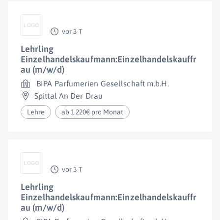
vor 3 T
Lehrling
Einzelhandelskaufmann:Einzelhandelskauffr
au (m/w/d)
BIPA Parfumerien Gesellschaft m.b.H.
Spittal An Der Drau
Lehre
ab 1.220€ pro Monat
vor 3 T
Lehrling
Einzelhandelskaufmann:Einzelhandelskauffr
au (m/w/d)