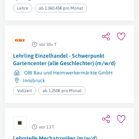
Lehre
ab 1.060,45€ pro Monat
vor 30+ T
Lehrling Einzelhandel - Schwerpunkt
Gartencenter (alle Geschlechter) (m/w/d)
OBI Bau und Heimwerkermärkte GmbH
Innsbruck
Vollzeit
ab 1.250€ pro Monat
vor 13 T
Lehrstelle Mechatroniker (m/w/d)