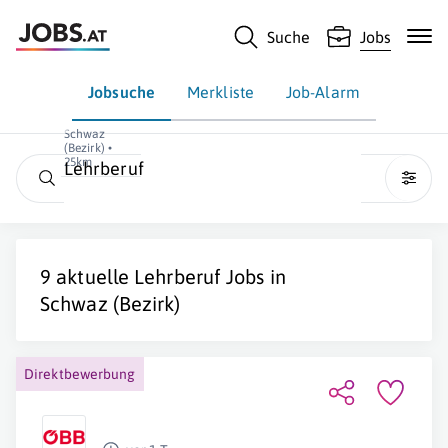
Suche
Jobs
Jobsuche
Merkliste
Job-Alarm
Schwaz
(Bezirk) •
25km
Lehrberuf
9 aktuelle
Lehrberuf
Jobs in
Schwaz (Bezirk)
Direktbewerbung