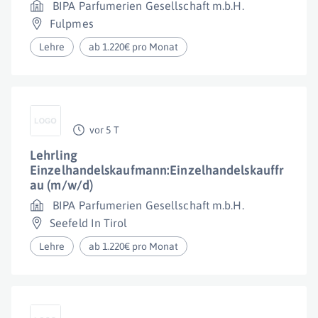
BIPA Parfumerien Gesellschaft m.b.H.
Fulpmes
Lehre
ab 1.220€ pro Monat
vor 5 T
Lehrling
Einzelhandelskaufmann:Einzelhandelskauffr
au (m/w/d)
BIPA Parfumerien Gesellschaft m.b.H.
Seefeld In Tirol
Lehre
ab 1.220€ pro Monat