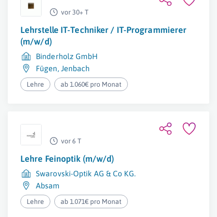
vor 30+ T
Lehrstelle IT-Techniker / IT-Programmierer
(m/w/d)
Binderholz GmbH
Fügen
,
Jenbach
Lehre
ab 1.060€ pro Monat
vor 6 T
Lehre Feinoptik (m/w/d)
Swarovski-Optik AG & Co KG.
Absam
Lehre
ab 1.071€ pro Monat