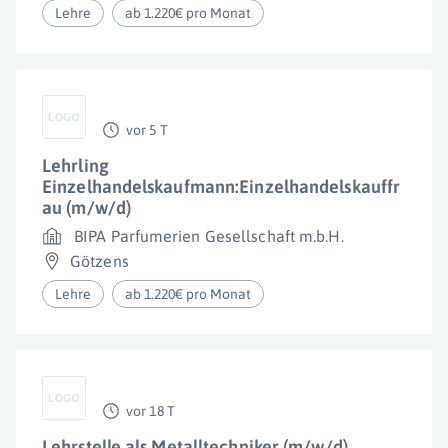
Lehre
ab 1.220€ pro Monat
vor 5 T
Lehrling
Einzelhandelskaufmann:Einzelhandelskauffr
au (m/w/d)
BIPA Parfumerien Gesellschaft m.b.H.
Götzens
Lehre
ab 1.220€ pro Monat
vor 18 T
Lehrstelle als Metalltechniker (m/w/d)