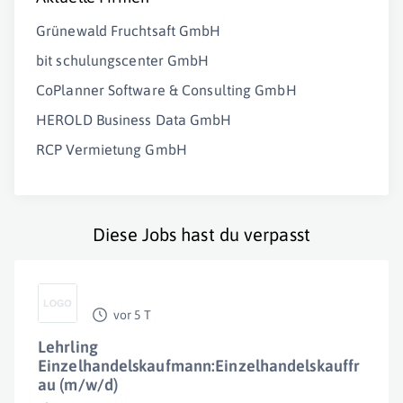
Grünewald Fruchtsaft GmbH
bit schulungscenter GmbH
CoPlanner Software & Consulting GmbH
HEROLD Business Data GmbH
RCP Vermietung GmbH
Diese Jobs hast du verpasst
vor 5 T
Lehrling
Einzelhandelskaufmann:Einzelhandelskauffr
au (m/w/d)