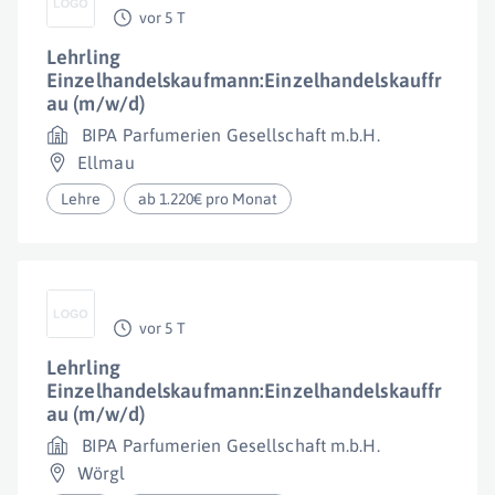
vor 5 T
Lehrling
Einzelhandelskaufmann:Einzelhandelskauffr
au (m/w/d)
BIPA Parfumerien Gesellschaft m.b.H.
Ellmau
Lehre
ab 1.220€ pro Monat
vor 5 T
Lehrling
Einzelhandelskaufmann:Einzelhandelskauffr
au (m/w/d)
BIPA Parfumerien Gesellschaft m.b.H.
Wörgl