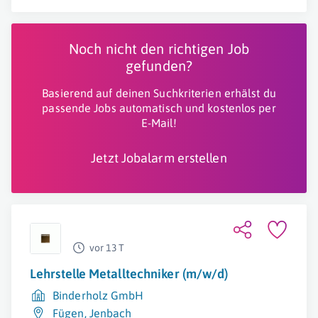
Noch nicht den richtigen Job
gefunden?
Basierend auf deinen Suchkriterien erhälst du
passende Jobs automatisch und kostenlos per
E-Mail!
Jetzt Jobalarm erstellen
vor 13 T
Lehrstelle Metalltechniker (m/w/d)
Binderholz GmbH
Fügen
,
Jenbach