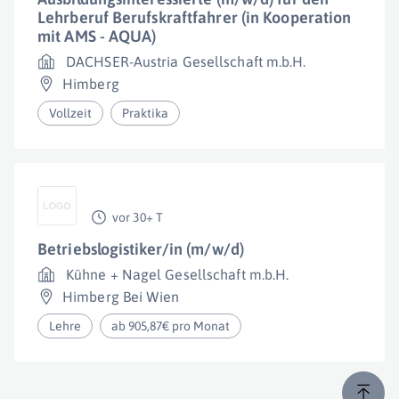
Lehrberuf Berufskraftfahrer (in Kooperation
mit AMS - AQUA)
DACHSER-Austria Gesellschaft m.b.H.
Himberg
Vollzeit
Praktika
vor 30+ T
Betriebslogistiker/in (m/w/d)
Kühne + Nagel Gesellschaft m.b.H.
Himberg Bei Wien
Lehre
ab 905,87€ pro Monat