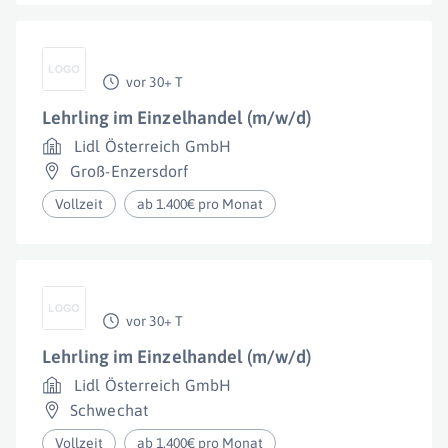
vor 30+ T
Lehrling im Einzelhandel (m/w/d)
Lidl Österreich GmbH
Groß-Enzersdorf
Vollzeit
ab 1.400€ pro Monat
vor 30+ T
Lehrling im Einzelhandel (m/w/d)
Lidl Österreich GmbH
Schwechat
Vollzeit
ab 1.400€ pro Monat