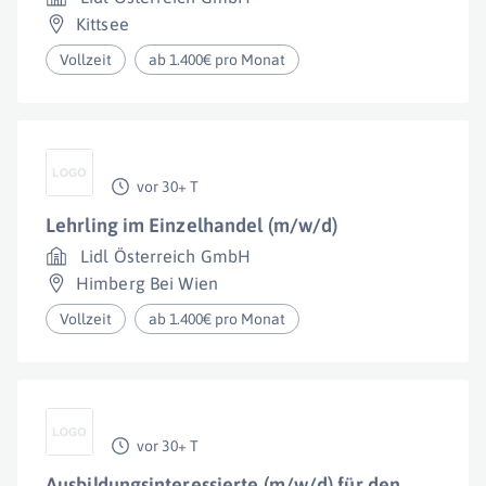
Kittsee
Vollzeit
ab 1.400€ pro Monat
vor 30+ T
Lehrling im Einzelhandel (m/w/d)
Lidl Österreich GmbH
Himberg Bei Wien
Vollzeit
ab 1.400€ pro Monat
vor 30+ T
Ausbildungsinteressierte (m/w/d) für den