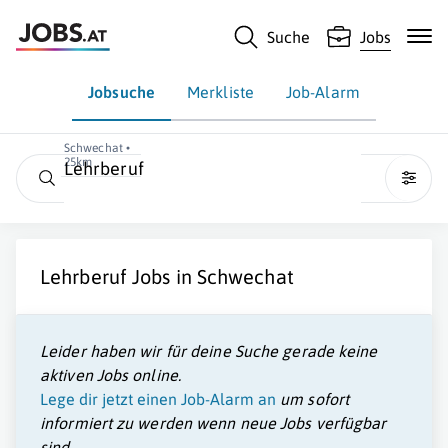
Suche
Jobs
Jobsuche
Merkliste
Job-Alarm
Schwechat •
25km
Lehrberuf
Lehrberuf
Jobs in
Schwechat
Leider haben wir für deine Suche gerade keine
aktiven Jobs online.
Lege dir jetzt einen Job-Alarm an
um sofort
informiert zu werden wenn neue Jobs verfügbar
sind.