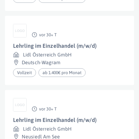
vor 30+ T
Lehrling im Einzelhandel (m/w/d)
Lidl Österreich GmbH
Deutsch-Wagram
Vollzeit
ab 1.400€ pro Monat
vor 30+ T
Lehrling im Einzelhandel (m/w/d)
Lidl Österreich GmbH
Neusiedl Am See