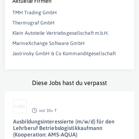
Aktuelle Firmen
TMH Trading GmbH
Thermograf GmbH
Klein Autoteile Vertriebsgesellschaft m.b.H.
MarineXchange Software GmbH
Jastrinsky GmbH & Co Kommanditgesellschaft
Diese Jobs hast du verpasst
vor 30+ T
Ausbildungsinteressierte (m/w/d) für den
Lehrberuf Betriebslogistikkaufmann
(Kooperation: AMS-AQUA)