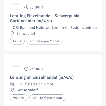
vor 30+ T
Lehrling Einzelhandel - Schwerpunkt
Gartencenter (m/w/d)
OBI Bau- und Heimwerkermärkte Systemzentrale Gm
Schwechat
Lehre
ab 1.250€ pro Monat
vor 30+ T
Lehrling im Einzelhandel (m/w/d)
Lidl Österreich GmbH
Gänserndorf
Vollzeit
ab 1.400€ pro Monat