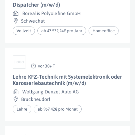
Dispatcher (m/w/d)
Borealis Polyolefine GmbH
Schwechat
Vollzeit
ab 47.532,24€ pro Jahr
Homeoffice
vor 30+ T
Lehre KFZ-Technik mit Systemelektronik oder
Karosseriebautechnik (m/w/d)
Wolfgang Denzel Auto AG
Bruckneudorf
Lehre
ab 967,42€ pro Monat