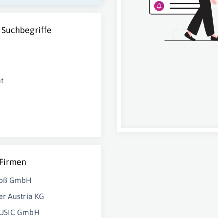
 Suchbegriffe
t
 Firmen
roß GmbH
r Austria KG
MUSIC GmbH