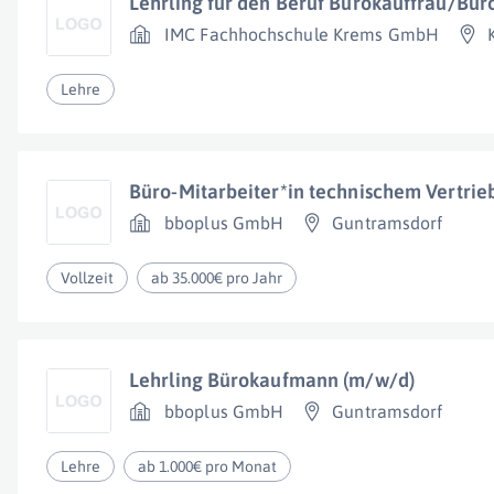
Lehrling für den Beruf Bürokauffrau/Bü
IMC Fachhochschule Krems GmbH
Lehre
Büro-Mitarbeiter*in technischem Vertrie
bboplus GmbH
Guntramsdorf
Vollzeit
ab 35.000€ pro Jahr
Lehrling Bürokaufmann (m/w/d)
bboplus GmbH
Guntramsdorf
Lehre
ab 1.000€ pro Monat