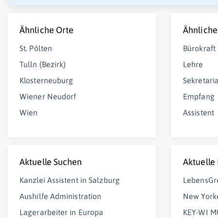
Ähnliche Orte
Ähnliche
St. Pölten
Bürokraft
Tulln (Bezirk)
Lehre
Klosterneuburg
Sekretaria
Wiener Neudorf
Empfang
Wien
Assistent
Aktuelle Suchen
Aktuelle
Kanzlei Assistent in Salzburg
LebensG
Aushilfe Administration
New Yorke
Lagerarbeiter in Europa
KEY-WI 