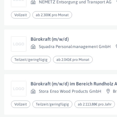
NEMETZ Entsorgung und Transport AG
Vollzeit
ab 2.300€ pro Monat
Bürokraft (m/w/d)
Squadra Personalmanagement GmbH
Teilzeit/geringfügig
ab 2.041€ pro Monat
Bürokraft (m/w/d) im Bereich Rundholz A
Stora Enso Wood Products GmbH
B
Vollzeit
Teilzeit/geringfügig
ab 2.113,88€ pro Jahr