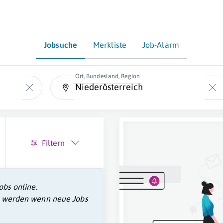
Jobsuche
Merkliste
Job-Alarm
Ort, Bundesland, Region
Filtern
obs online.
u werden wenn neue Jobs