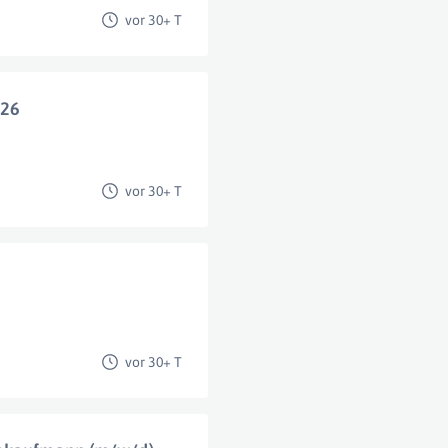
vor 30+ T
026
vor 30+ T
vor 30+ T