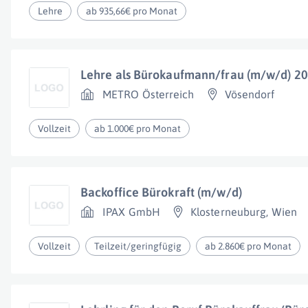
Lehre
ab 935,66€ pro Monat
Lehre als Bürokaufmann/frau (m/w/d) 2
METRO Österreich
Vösendorf
Vollzeit
ab 1.000€ pro Monat
Backoffice Bürokraft (m/w/d)
IPAX GmbH
Klosterneuburg
,
Wien
Vollzeit
Teilzeit/geringfügig
ab 2.860€ pro Monat