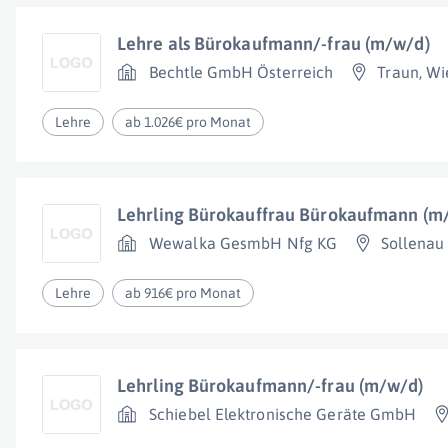
Lehre als Bürokaufmann/-frau (m/w/d)
Bechtle GmbH Österreich
Traun
,
Wi
Lehre
ab 1.026€ pro Monat
Lehrling Bürokauffrau Bürokaufmann (m
Wewalka GesmbH Nfg KG
Sollenau
Lehre
ab 916€ pro Monat
Lehrling Bürokaufmann/-frau (m/w/d)
Schiebel Elektronische Geräte GmbH