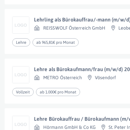
Lehrling als Bürokauffrau/-mann (m/w/d
REISSWOLF Österreich GmbH
Leob
Lehre
ab 965,81€ pro Monat
Lehre als Bürokaufmann/frau (m/w/d) 2
METRO Österreich
Vösendorf
Vollzeit
ab 1.000€ pro Monat
Lehre Bürokauffrau / Bürokaufmann (m/
Hörmann GmbH & Co KG
St. Peter 