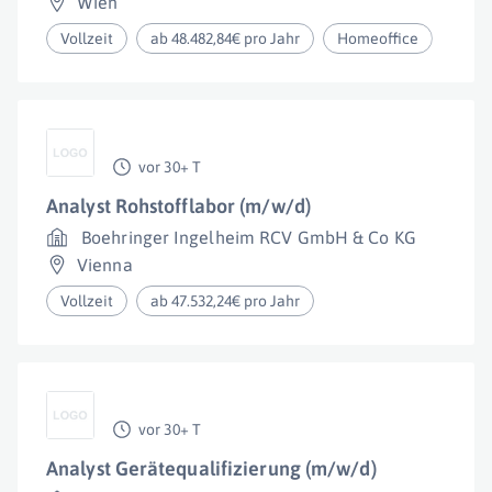
Wien
Vollzeit
ab 48.482,84€ pro Jahr
Homeoffice
vor 30+ T
Analyst Rohstofflabor (m/w/d)
Boehringer Ingelheim RCV GmbH & Co KG
Vienna
Vollzeit
ab 47.532,24€ pro Jahr
vor 30+ T
Analyst Gerätequalifizierung (m/w/d)