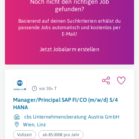
Noch nicht den richtigen Job
gefunden?
Basierend auf deinen Suchkriterien erhälst du
passende Jobs automatisch und kostenlos per
E-Mail!
Jetzt Jobalarm erstellen
vor 30+ T
Manager/Principal SAP FI/CO (m/w/d) S/4
HANA
cbs Unternehmensberatung Austria GmbH
Wien
,
Linz
Vollzeit
ab 85.000€ pro Jahr