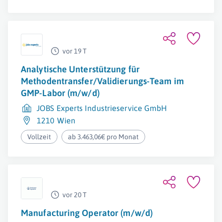
vor 19 T
Analytische Unterstützung für
Methodentransfer/Validierungs-Team im
GMP-Labor (m/w/d)
JOBS Experts Industrieservice GmbH
1210 Wien
Vollzeit
ab 3.463,06€ pro Monat
vor 20 T
Manufacturing Operator (m/w/d)