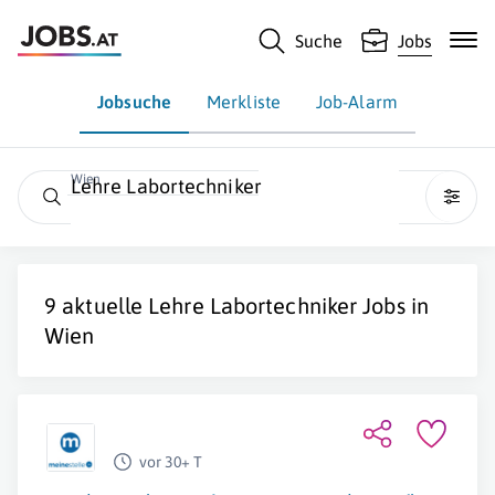
Suche
Jobs
Jobsuche
Merkliste
Job-Alarm
Wien
Lehre Labortechniker
9 aktuelle
Lehre Labortechniker
Jobs in
Wien
vor 30+ T