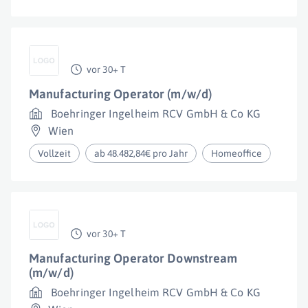
vor 30+ T
Manufacturing Operator (m/w/d)
Boehringer Ingelheim RCV GmbH & Co KG
Wien
Vollzeit
ab 48.482,84€ pro Jahr
Homeoffice
vor 30+ T
Manufacturing Operator Downstream
(m/w/d)
Boehringer Ingelheim RCV GmbH & Co KG