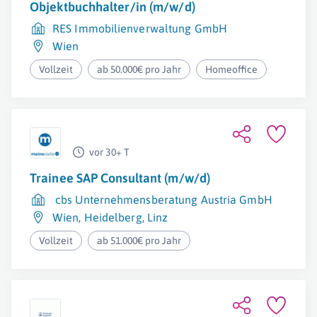
Objektbuchhalter/in (m/w/d)
RES Immobilienverwaltung GmbH
Wien
Vollzeit
ab 50.000€ pro Jahr
Homeoffice
vor 30+ T
Trainee SAP Consultant (m/w/d)
cbs Unternehmensberatung Austria GmbH
Wien
,
Heidelberg
,
Linz
Vollzeit
ab 51.000€ pro Jahr