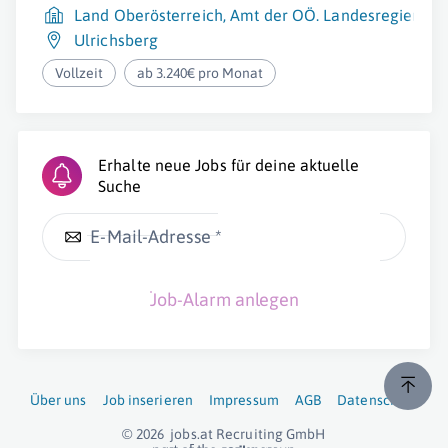
Land Oberösterreich, Amt der OÖ. Landesregierung
Ulrichsberg
Vollzeit
ab 3.240€ pro Monat
Erhalte neue Jobs für deine aktuelle
Suche
E-Mail-Adresse *
Job-Alarm anlegen
Über uns
Job inserieren
Impressum
AGB
Datenschutz
© 2026
jobs.at
Recruiting GmbH