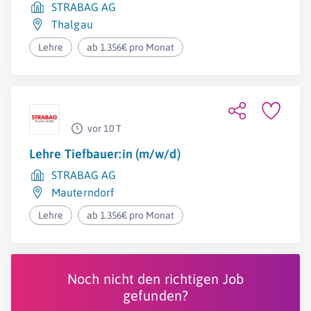
STRABAG AG
Thalgau
Lehre
ab 1.356€ pro Monat
vor 10 T
Lehre Tiefbauer:in (m/w/d)
STRABAG AG
Mauterndorf
Lehre
ab 1.356€ pro Monat
Noch nicht den richtigen Job
gefunden?