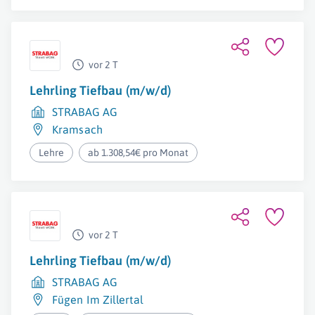
vor 2 T
Lehrling Tiefbau (m/w/d)
STRABAG AG
Kramsach
Lehre
ab 1.308,54€ pro Monat
vor 2 T
Lehrling Tiefbau (m/w/d)
STRABAG AG
Fügen Im Zillertal