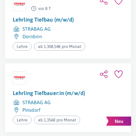
vor 8 T
Lehrling Tiefbau (m/w/d)
STRABAG AG
Dornbirn
Lehre
ab 1.308,54€ pro Monat
Lehrling Tiefbauer:in (m/w/d)
STRABAG AG
Pinsdorf
Lehre
ab 1.356€ pro Monat