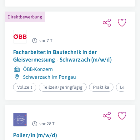
Direktbewerbung
vor 7 T
Facharbeiter:in Bautechnik in der
Gleisvermessung - Schwarzach (m/w/d)
ÖBB-Konzern
Schwarzach Im Pongau
Vollzeit
Teilzeit/geringfügig
Praktika
Lehre
vor 28 T
Polier/in (m/w/d)