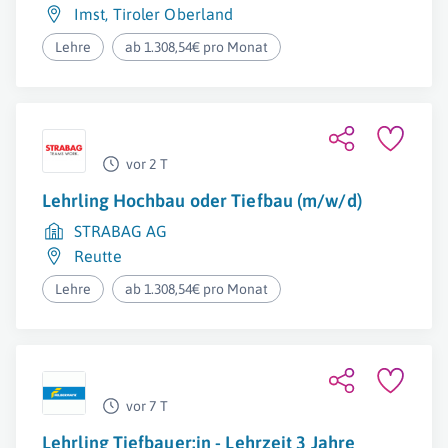
Imst
,
Tiroler Oberland
Lehre
ab 1.308,54€ pro Monat
vor 2 T
Lehrling Hochbau oder Tiefbau (m/w/d)
STRABAG AG
Reutte
Lehre
ab 1.308,54€ pro Monat
vor 7 T
Lehrling Tiefbauer:in - Lehrzeit 3 Jahre