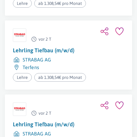
Lehre
ab 1.308,54€ pro Monat
vor 2 T
Lehrling Tiefbau (m/w/d)
STRABAG AG
Terfens
Lehre
ab 1.308,54€ pro Monat
vor 2 T
Lehrling Tiefbau (m/w/d)
STRABAG AG