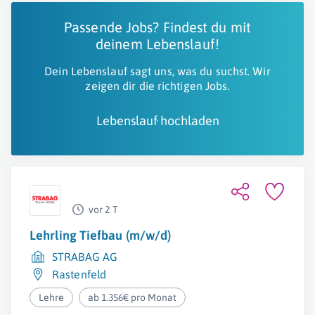
Passende Jobs? Findest du mit
deinem Lebenslauf!
Dein Lebenslauf sagt uns, was du suchst. Wir
zeigen dir die richtigen Jobs.
Lebenslauf hochladen
vor 2 T
Lehrling Tiefbau (m/w/d)
STRABAG AG
Rastenfeld
Lehre
ab 1.356€ pro Monat