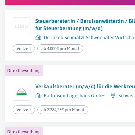
Steuerberater:in / Berufsanwärter:in / Bi
für Steuerberatung (m/w/d)
Dr. Jakob Schmalzl Schwechater Wirtscha
Vollzeit
ab 4.000€ pro Monat
Direktbewerbung
Verkaufsberater (m/w/d) für die Werkze
Raiffeisen-Lagerhaus GmbH
Schwec
Vollzeit
ab 2.284,23€ pro Monat
Direktbewerbung