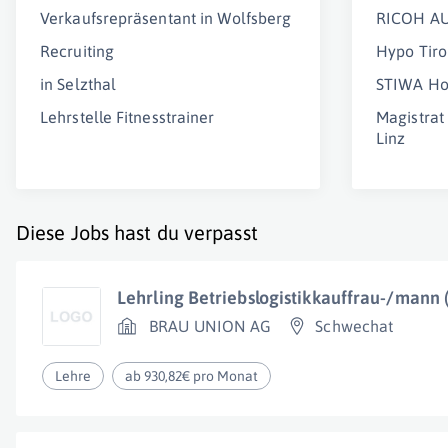
Verkaufsrepräsentant in Wolfsberg
RICOH A
Recruiting
Hypo Tiro
in Selzthal
STIWA Ho
Lehrstelle Fitnesstrainer
Magistrat
Linz
Diese Jobs hast du verpasst
Lehrling Betriebslogistikkauffrau-/mann
BRAU UNION AG
Schwechat
Lehre
ab 930,82€ pro Monat