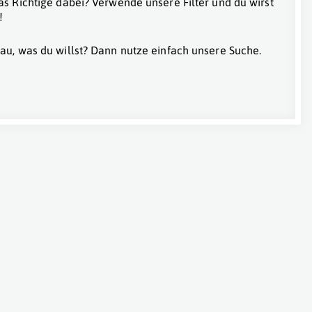
as Richtige dabei? Verwende unsere Filter und du wirst
!
au, was du willst? Dann nutze einfach unsere Suche.