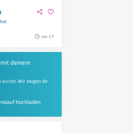
t
hat
vor 1 T
 mit deinem
 suchst. Wir zeigen dir
nslauf hochladen