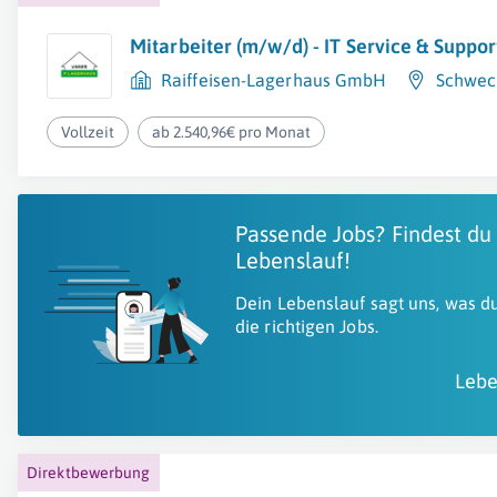
Mitarbeiter (m/w/d) - IT Service & Suppor
Raiffeisen-Lagerhaus GmbH
Schwec
Vollzeit
ab 2.540,96€ pro Monat
Passende Jobs? Findest du
Lebenslauf!
Dein Lebenslauf sagt uns, was du
die richtigen Jobs.
Lebe
Direktbewerbung