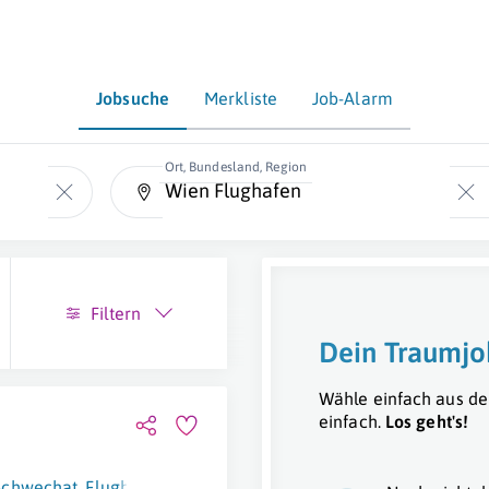
Jobsuche
Merkliste
Job-Alarm
Ort, Bundesland, Region
Filtern
Dein Traumjo
Wähle einfach aus de
einfach.
Los geht's!
Schwechat
,
Flughafen Wien