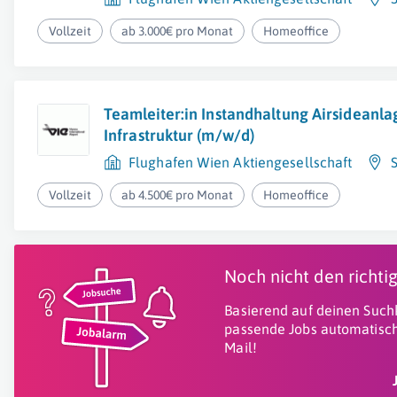
Vollzeit
ab 3.000€ pro Monat
Homeoffice
Teamleiter:in Instandhaltung Airsideanla
Infrastruktur (m/w/d)
Flughafen Wien Aktiengesellschaft
Vollzeit
ab 4.500€ pro Monat
Homeoffice
Noch nicht den richt
Basierend auf deinen Suchk
passende Jobs automatisch
Mail!