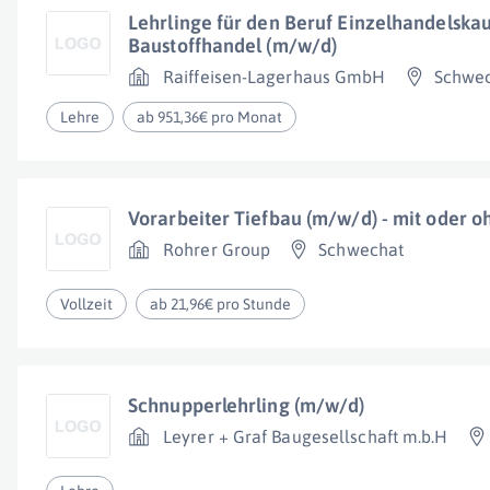
Lehrlinge für den Beruf Einzelhandelsk
Baustoffhandel (m/w/d)
Raiffeisen-Lagerhaus GmbH
Schwe
Lehre
ab 951,36€ pro Monat
Vorarbeiter Tiefbau (m/w/d) - mit oder o
Rohrer Group
Schwechat
Vollzeit
ab 21,96€ pro Stunde
Schnupperlehrling (m/w/d)
Leyrer + Graf Baugesellschaft m.b.H