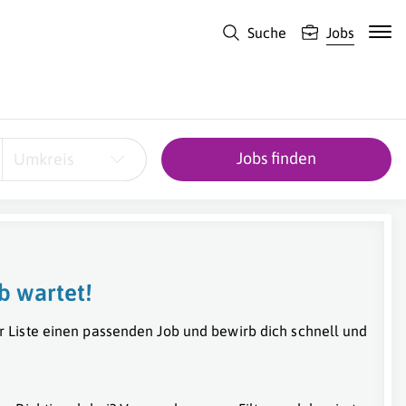
Suche
Jobs
Jobs finden
Umkreis
b wartet!
r Liste einen passenden Job und bewirb dich schnell und