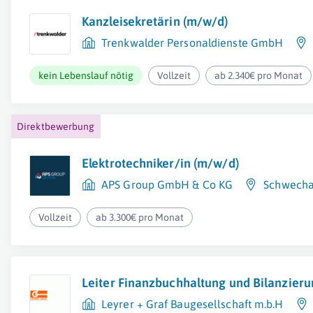
Kanzleisekretärin (m/w/d)
Trenkwalder Personaldienste GmbH
kein Lebenslauf nötig
Vollzeit
ab 2.340€ pro Monat
Direktbewerbung
Elektrotechniker/in (m/w/d)
APS Group GmbH & Co KG
Schwecha
Vollzeit
ab 3.300€ pro Monat
Leiter Finanzbuchhaltung und Bilanzier
Leyrer + Graf Baugesellschaft m.b.H