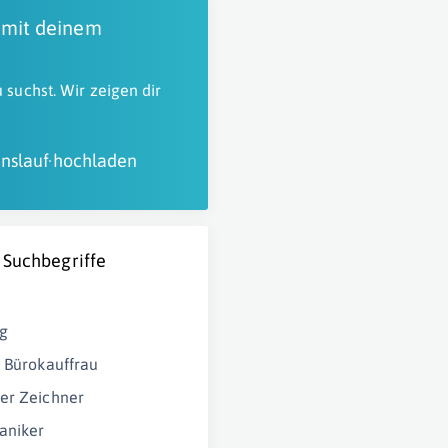
 mit deinem
 suchst. Wir zeigen dir
nslauf hochladen
 Suchbegriffe
g
e Bürokauffrau
er Zeichner
aniker