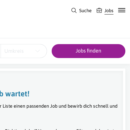
Suche
Jobs
Jobs finden
Umkreis
b wartet!
r Liste einen passenden Job und bewirb dich schnell und