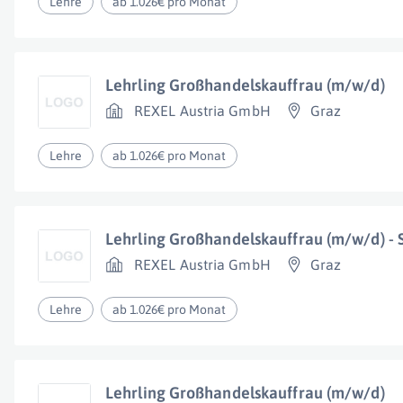
Lehre
ab 1.026€ pro Monat
Lehrling Großhandelskauffrau (m/w/d)
REXEL Austria GmbH
Graz
Lehre
ab 1.026€ pro Monat
Lehrling Großhandelskauffrau (m/w/d) -
REXEL Austria GmbH
Graz
Lehre
ab 1.026€ pro Monat
Lehrling Großhandelskauffrau (m/w/d)