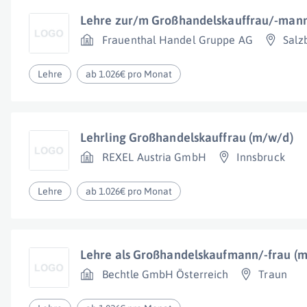
Lehre zur/m Großhandelskauffrau/-man
Frauenthal Handel Gruppe AG
Salz
Lehre
ab 1.026€ pro Monat
Lehrling Großhandelskauffrau (m/w/d)
REXEL Austria GmbH
Innsbruck
Lehre
ab 1.026€ pro Monat
Lehre als Großhandelskaufmann/-frau (
Bechtle GmbH Österreich
Traun