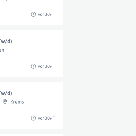
vor 30+ T
/w/d)
en
vor 30+ T
/w/d)
Krems
vor 30+ T