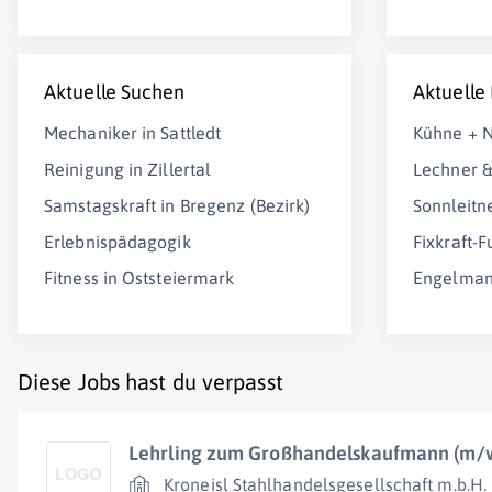
Aktuelle Suchen
Aktuelle
Mechaniker in Sattledt
Kühne + N
Reinigung in Zillertal
Lechner 
Samstagskraft in Bregenz (Bezirk)
Sonnleit
Erlebnispädagogik
Fixkraft-
Fitness in Oststeiermark
Engelman
Diese Jobs hast du verpasst
Lehrling zum Großhandelskaufmann (m/
Kroneisl Stahlhandelsgesellschaft m.b.H.