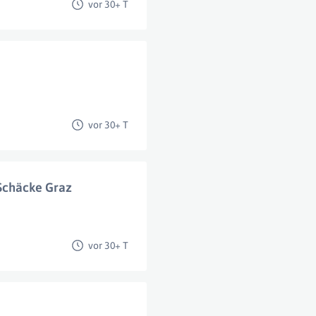
vor 30+ T
vor 30+ T
 Schäcke Graz
vor 30+ T