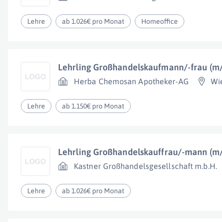
Lehre
ab 1.026€ pro Monat
Homeoffice
Lehrling Großhandelskaufmann/-frau (m
Herba Chemosan Apotheker-AG
Wi
Lehre
ab 1.150€ pro Monat
Lehrling Großhandelskauffrau/-mann (m
Kastner Großhandelsgesellschaft m.b.H.
Lehre
ab 1.026€ pro Monat