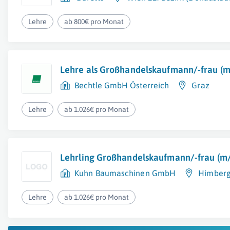
Lehre
ab 800€ pro Monat
Lehre als Großhandelskaufmann/-frau (
Bechtle GmbH Österreich
Graz
Lehre
ab 1.026€ pro Monat
Lehrling Großhandelskaufmann/-frau (m
Kuhn Baumaschinen GmbH
Himber
Lehre
ab 1.026€ pro Monat