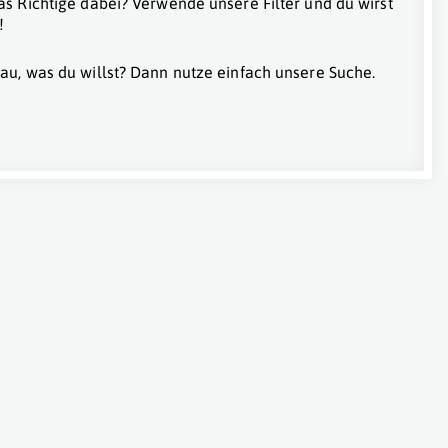
as Richtige dabei? Verwende unsere Filter und du wirst
!
au, was du willst? Dann nutze einfach unsere Suche.