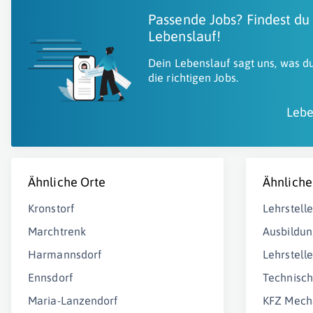
Passende Jobs? Findest du
Lebenslauf!
Dein Lebenslauf sagt uns, was du
die richtigen Jobs.
Lebe
Ähnliche Orte
Ähnliche
Kronstorf
Lehrstelle
Marchtrenk
Ausbildun
Harmannsdorf
Lehrstell
Ennsdorf
Technisch
Maria-Lanzendorf
KFZ Mech