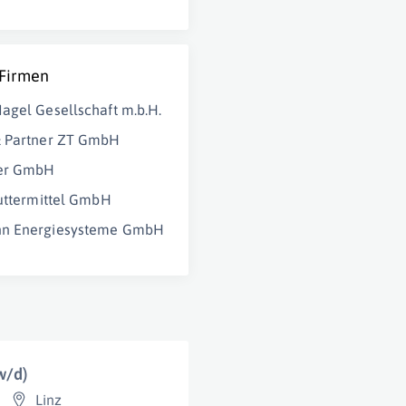
 Firmen
agel Gesellschaft m.b.H.
& Partner ZT GmbH
ner GmbH
Futtermittel GmbH
n Energiesysteme GmbH
w/d)
Linz