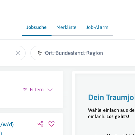
Jobsuche
Merkliste
Job-Alarm
Ort, Bundesland, Region
Filtern
Dein Traumjo
Wähle einfach aus de
einfach.
Los geht's!
m/w/d)
t)