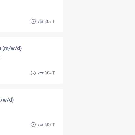
vor 30+ T
n (m/w/d)
n
vor 30+ T
m/w/d)
vor 30+ T