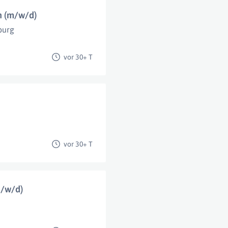
n (m/w/d)
burg
vor 30+ T
vor 30+ T
m/w/d)