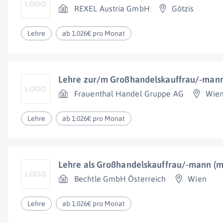
REXEL Austria GmbH
Götzis
Lehre
ab 1.026€ pro Monat
Lehre zur/m Großhandelskauffrau/-man
Frauenthal Handel Gruppe AG
Wie
Lehre
ab 1.026€ pro Monat
Lehre als Großhandelskauffrau/-mann (
Bechtle GmbH Österreich
Wien
Lehre
ab 1.026€ pro Monat