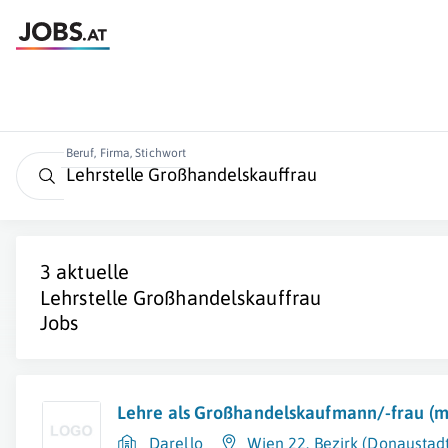
Beruf, Firma, Stichwort
3 aktuelle
Lehrstelle Großhandelskauffrau
Jobs
Lehre als Großhandelskaufmann/-frau (
Darello
Wien 22. Bezirk (Donaustad