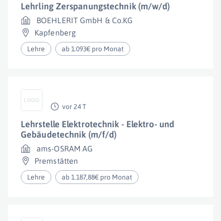
Lehrling Zerspanungstechnik (m/w/d)
BOEHLERIT GmbH & Co.KG
Kapfenberg
Lehre
ab 1.093€ pro Monat
vor 24 T
Lehrstelle Elektrotechnik - Elektro- und
Gebäudetechnik (m/f/d)
ams-OSRAM AG
Premstätten
Lehre
ab 1.187,88€ pro Monat