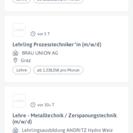
vor 5 T
Lehrling Prozesstechniker*in (m/w/d)
BRAU UNION AG
Graz
Lehre
ab 1.338,05€ pro Monat
vor 30+ T
Lehre - Metalltechnik / Zerspanungstechnik
(m/w/d)
Lehrlingsausbildung ANDRITZ Hydro Weiz