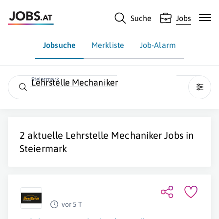
Suche
Jobs
Jobsuche
Merkliste
Job-Alarm
Steiermark
Lehrstelle Mechaniker
2 aktuelle
Lehrstelle Mechaniker
Jobs in
Steiermark
vor 5 T