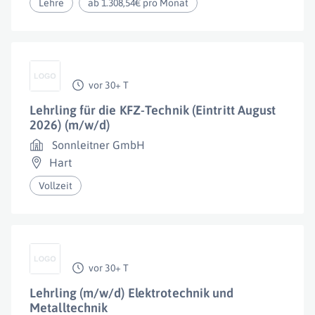
Lehre
ab 1.308,54€ pro Monat
vor 30+ T
Lehrling für die KFZ-Technik (Eintritt August
2026) (m/w/d)
Sonnleitner GmbH
Hart
Vollzeit
vor 30+ T
Lehrling (m/w/d) Elektrotechnik und
Metalltechnik