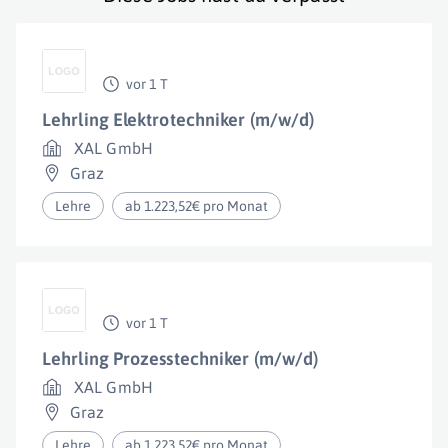
vor 1 T
Lehrling Elektrotechniker (m/w/d)
XAL GmbH
Graz
Lehre
ab 1.223,52€ pro Monat
vor 1 T
Lehrling Prozesstechniker (m/w/d)
XAL GmbH
Graz
Lehre
ab 1.223,52€ pro Monat