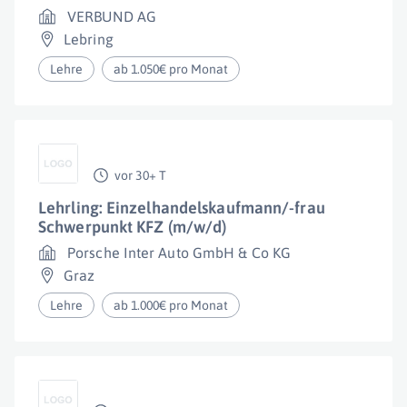
VERBUND AG
Lebring
Lehre
ab 1.050€ pro Monat
vor 30+ T
Lehrling: Einzelhandelskaufmann/-frau
Schwerpunkt KFZ (m/w/d)
Porsche Inter Auto GmbH & Co KG
Graz
Lehre
ab 1.000€ pro Monat