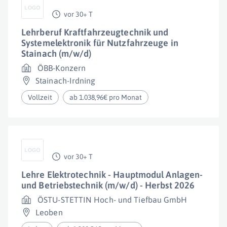
vor 30+ T
Lehrberuf Kraftfahrzeugtechnik und
Systemelektronik für Nutzfahrzeuge in
Stainach (m/w/d)
ÖBB-Konzern
Stainach-Irdning
Vollzeit
ab 1.038,96€ pro Monat
vor 30+ T
Lehre Elektrotechnik - Hauptmodul Anlagen-
und Betriebstechnik (m/w/d) - Herbst 2026
ÖSTU-STETTIN Hoch- und Tiefbau GmbH
Leoben