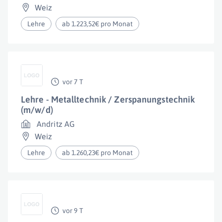
Weiz
Lehre
ab 1.223,52€ pro Monat
vor 7 T
Lehre - Metalltechnik / Zerspanungstechnik
(m/w/d)
Andritz AG
Weiz
Lehre
ab 1.260,23€ pro Monat
vor 9 T