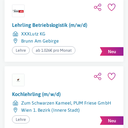
Lehrling Betriebslogistik (m/w/d)
XXXLutz KG
Brunn Am Gebirge
Lehre
ab 1.026€ pro Monat
Kochlehrling (m/w/d)
Zum Schwarzen Kameel, PUM Friese GmbH
Wien 1. Bezirk (Innere Stadt)
Lehre