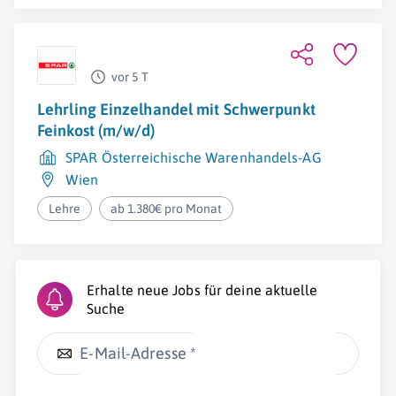
vor 5 T
Lehrling Einzelhandel mit Schwerpunkt
Feinkost (m/w/d)
SPAR Österreichische Warenhandels-AG
Wien
Lehre
ab 1.380€ pro Monat
Erhalte neue Jobs für deine aktuelle
Suche
E-Mail-Adresse *