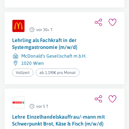
vor 30+ T
Lehrling als Fachkraft in der
Systemgastronomie (m/w/d)
McDonald's Gesellschaft m.b.H.
1020 Wien
Vollzeit
ab 1.190€ pro Monat
vor 5 T
Lehre Einzelhandelskauffrau/-mann mit
Schwerpunkt Brot, Käse & Fisch (m/w/d)