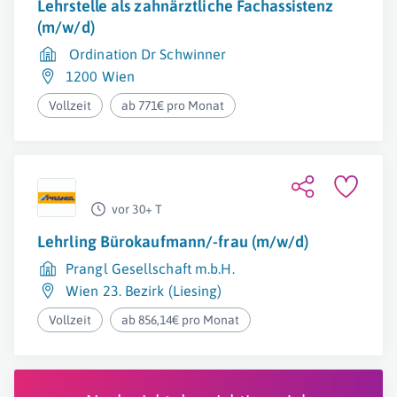
Lehrstelle als zahnärztliche Fachassistenz
(m/w/d)
Ordination Dr Schwinner
1200 Wien
Vollzeit
ab 771€ pro Monat
vor 30+ T
Lehrling Bürokaufmann/-frau (m/w/d)
Prangl Gesellschaft m.b.H.
Wien 23. Bezirk (Liesing)
Vollzeit
ab 856,14€ pro Monat