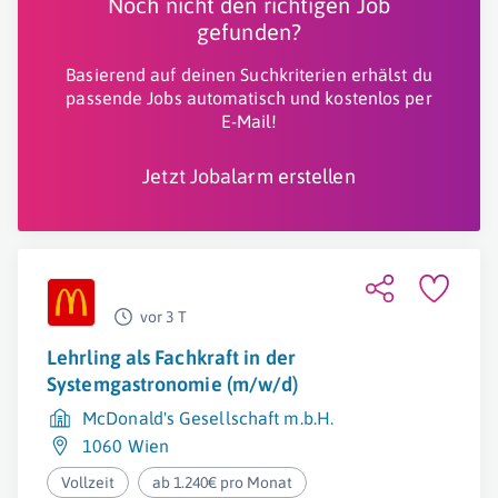
Noch nicht den richtigen Job
gefunden?
Basierend auf deinen Suchkriterien erhälst du
passende Jobs automatisch und kostenlos per
E-Mail!
Jetzt Jobalarm erstellen
vor 3 T
Lehrling als Fachkraft in der
Systemgastronomie (m/w/d)
McDonald's Gesellschaft m.b.H.
1060 Wien
Vollzeit
ab 1.240€ pro Monat