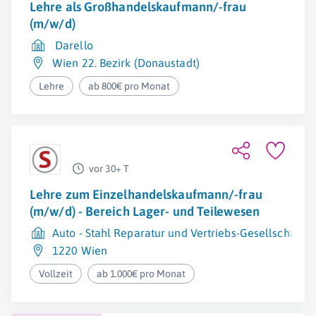
Lehre als Großhandelskaufmann/-frau
(m/w/d)
Darello
Wien 22. Bezirk (Donaustadt)
Lehre
ab 800€ pro Monat
vor 30+ T
Lehre zum Einzelhandelskaufmann/-frau
(m/w/d) - Bereich Lager- und Teilewesen
Auto - Stahl Reparatur und Vertriebs-Gesellschaft m
1220 Wien
Vollzeit
ab 1.000€ pro Monat