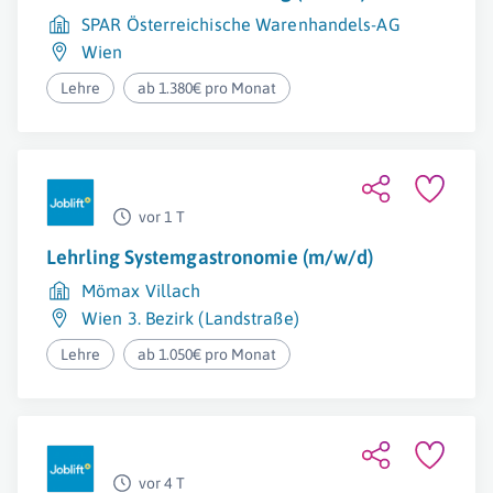
SPAR Österreichische Warenhandels-AG
Wien
Lehre
ab 1.380€ pro Monat
vor 1 T
Lehrling Systemgastronomie (m/w/d)
Mömax Villach
Wien 3. Bezirk (Landstraße)
Lehre
ab 1.050€ pro Monat
vor 4 T