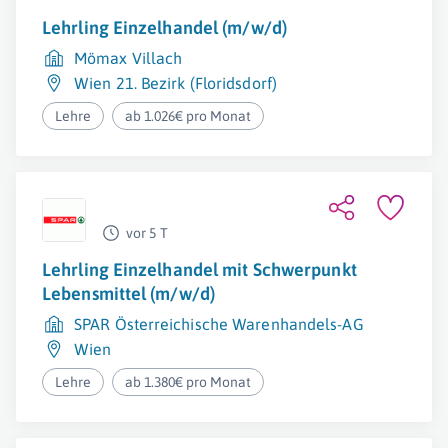
Lehrling Einzelhandel (m/w/d)
Mömax Villach
Wien 21. Bezirk (Floridsdorf)
Lehre
ab 1.026€ pro Monat
vor 5 T
Lehrling Einzelhandel mit Schwerpunkt
Lebensmittel (m/w/d)
SPAR Österreichische Warenhandels-AG
Wien
Lehre
ab 1.380€ pro Monat