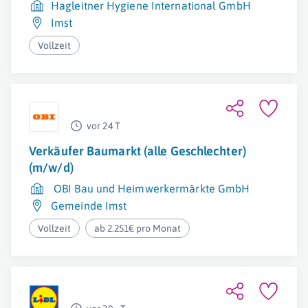
Hagleitner Hygiene International GmbH
Imst
Vollzeit
vor 24 T
Verkäufer Baumarkt (alle Geschlechter)
(m/w/d)
OBI Bau und Heimwerkermärkte GmbH
Gemeinde Imst
Vollzeit
ab 2.251€ pro Monat