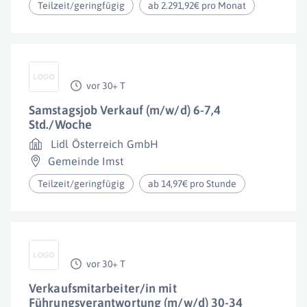
Teilzeit/geringfügig
ab 2.291,92€ pro Monat
vor 30+ T
Samstagsjob Verkauf (m/w/d) 6-7,4
Std./Woche
Lidl Österreich GmbH
Gemeinde Imst
Teilzeit/geringfügig
ab 14,97€ pro Stunde
vor 30+ T
Verkaufsmitarbeiter/in mit
Führungsverantwortung (m/w/d) 30-34