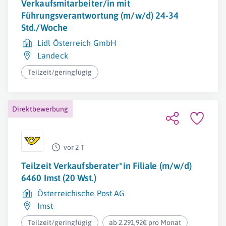
Verkaufsmitarbeiter/in mit
Führungsverantwortung (m/w/d) 24-34
Std./Woche
Lidl Österreich GmbH
Landeck
Teilzeit/geringfügig
Direktbewerbung
vor 2 T
Teilzeit Verkaufsberater*in Filiale (m/w/d)
6460 Imst (20 Wst.)
Österreichische Post AG
Imst
Teilzeit/geringfügig
ab 2.291,92€ pro Monat