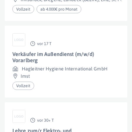
Vollzeit
ab 4.000€ pro Monat
vor 17 T
Verkäufer im Außendienst (m/w/d)
Vorarlberg
Hagleitner Hygiene International GmbH
Imst
Vollzeit
vor 30+ T
Lehre zum/r Elektro- und