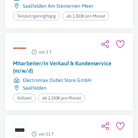
Saalfelden Am Steinernen Meer
Teilzeit/geringfügig
ab 1.303€ pro Monat
vor 3 T
Mitarbeiter/in Verkauf & Kundenservice
(m/w/d)
Electromax Outlet Store GmbH
Saalfelden
Vollzeit
ab 2.250€ pro Monat
vor 21 T