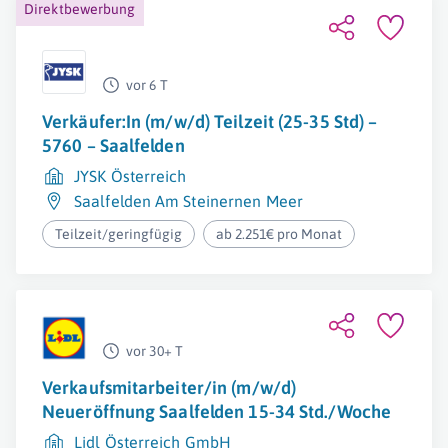
Direktbewerbung
vor 6 T
Verkäufer:In (m/w/d) Teilzeit (25-35 Std) –
5760 – Saalfelden
JYSK Österreich
Saalfelden Am Steinernen Meer
Teilzeit/geringfügig
ab 2.251€ pro Monat
vor 30+ T
Verkaufsmitarbeiter/in (m/w/d)
Neueröffnung Saalfelden 15-34 Std./Woche
Lidl Österreich GmbH