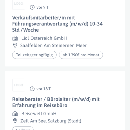
vor 9 T
Verkaufsmitarbeiter/in mit
Führungsverantwortung (m/w/d) 10-34
Std./Woche
Lidl Österreich GmbH
Saalfelden Am Steinernen Meer
Teilzeit/geringfügig
ab 1.390€ pro Monat
vor 18 T
Reiseberater / Büroleiter (m/w/d) mit
Erfahrung im Reisebüro
Reisewelt GmbH
Zell Am See
,
Salzburg (Stadt)