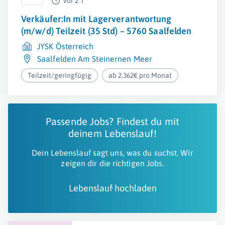
vor 2 T
Verkäufer:In mit Lagerverantwortung
(m/w/d) Teilzeit (35 Std) – 5760 Saalfelden
JYSK Österreich
Saalfelden Am Steinernen Meer
Teilzeit/geringfügig
ab 2.362€ pro Monat
Passende Jobs? Findest du mit
deinem Lebenslauf!
Dein Lebenslauf sagt uns, was du suchst. Wir
zeigen dir die richtigen Jobs.
Lebenslauf hochladen