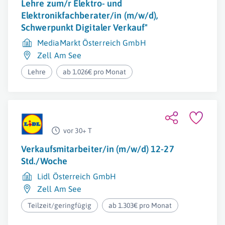
Lehre zum/r Elektro- und
Elektronikfachberater/in (m/w/d),
Schwerpunkt Digitaler Verkauf"
MediaMarkt Österreich GmbH
Zell Am See
Lehre
ab 1.026€ pro Monat
vor 30+ T
Verkaufsmitarbeiter/in (m/w/d) 12-27
Std./Woche
Lidl Österreich GmbH
Zell Am See
Teilzeit/geringfügig
ab 1.303€ pro Monat