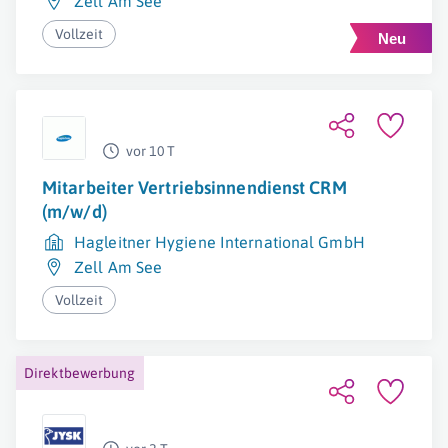
Zell Am See
Vollzeit
vor 10 T
Mitarbeiter Vertriebsinnendienst CRM
(m/w/d)
Hagleitner Hygiene International GmbH
Zell Am See
Vollzeit
Direktbewerbung