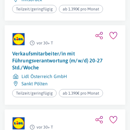
Teilzeit/geringfügig
ab 1.390€ pro Monat
vor 30+ T
Verkaufsmitarbeiter/in mit
Führungsverantwortung (m/w/d) 20-27
Std./Woche
Lidl Österreich GmbH
Sankt Pölten
Teilzeit/geringfügig
ab 1.390€ pro Monat
vor 30+ T