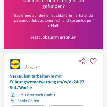
Noch nicht den richtigen Job
gefunden?
Basierend auf deinen Suchkriterien erhälst du
passende Jobs automatisch und kostenlos per
E-Mail!
Jetzt Jobalarm erstellen
vor 7 T
Verkaufsmitarbeiter/in mit
Führungsverantwortung (m/w/d) 24-27
Std./Woche
Lidl Österreich GmbH
Sankt Pölten