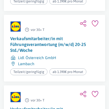
Teilzeit/geringfügig
ab 1.390€ pro Monat
vor 30+ T
Verkaufsmitarbeiter/in mit
Führungsverantwortung (m/w/d) 20-25
Std./Woche
Lidl Österreich GmbH
Lambach
Teilzeit/geringfügig
ab 1.390€ pro Monat
vor 30+ T