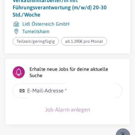
Verkaufsmitarbeiter/in mit
Führungsverantwortung (m/w/d) 20-30
Std./Woche
Lidl Österreich GmbH
Tumeltsham
Teilzeit/geringfügig
ab 1.390€ pro Monat
Erhalte neue Jobs für deine aktuelle
Suche
E-Mail-Adresse *
Job-Alarm anlegen