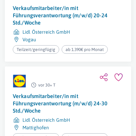
Verkaufsmitarbeiter/in mit
Führungsverantwortung (m/w/d) 20-24
Std./Woche
Lidl Österreich GmbH
Vogau
Teilzeit/geringfügig
ab 1.390€ pro Monat
vor 30+ T
Verkaufsmitarbeiter/in mit
Führungsverantwortung (m/w/d) 24-30
Std./Woche
Lidl Österreich GmbH
Mattighofen