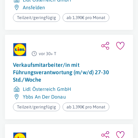
Ansfelden
Teilzeit/geringfügig
ab 1.390€ pro Monat
vor 30+ T
Verkaufsmitarbeiter/in mit
Führungsverantwortung (m/w/d) 27-30
Std./Woche
Lidl Österreich GmbH
Ybbs An Der Donau
Teilzeit/geringfügig
ab 1.390€ pro Monat