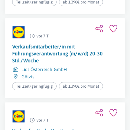
Teilzeit/geringfügig
ab 1.390€ pro Monat
vor 7 T
Verkaufsmitarbeiter/in mit
Führungsverantwortung (m/w/d) 20-30
Std./Woche
Lidl Österreich GmbH
Götzis
Teilzeit/geringfügig
ab 1.390€ pro Monat
vor 7 T