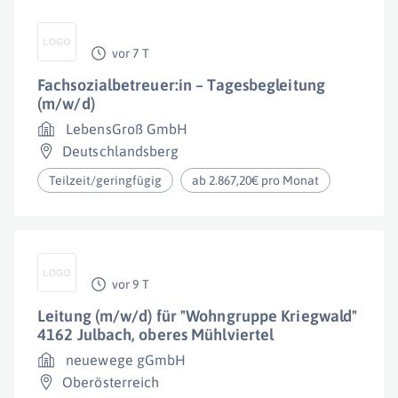
vor 7 T
Fachsozialbetreuer:in – Tagesbegleitung
(m/w/d)
LebensGroß GmbH
Deutschlandsberg
Teilzeit/geringfügig
ab 2.867,20€ pro Monat
vor 9 T
Leitung (m/w/d) für "Wohngruppe Kriegwald"
4162 Julbach, oberes Mühlviertel
neuewege gGmbH
Oberösterreich