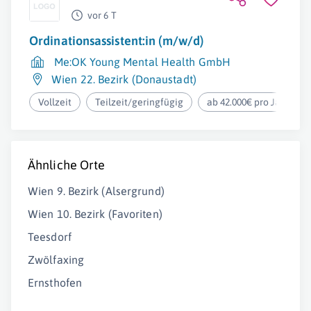
vor 6 T
Ordinationsassistent:in (m/w/d)
Me:OK Young Mental Health GmbH
Wien 22. Bezirk (Donaustadt)
Vollzeit
Teilzeit/geringfügig
ab 42.000€ pro Jahr
Ähnliche Orte
Wien 9. Bezirk (Alsergrund)
Wien 10. Bezirk (Favoriten)
Teesdorf
Zwölfaxing
Ernsthofen