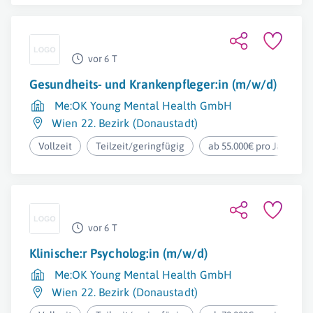
vor 6 T
Gesundheits- und Krankenpfleger:in (m/w/d)
Me:OK Young Mental Health GmbH
Wien 22. Bezirk (Donaustadt)
Vollzeit
Teilzeit/geringfügig
ab 55.000€ pro Jahr
vor 6 T
Klinische:r Psycholog:in (m/w/d)
Me:OK Young Mental Health GmbH
Wien 22. Bezirk (Donaustadt)