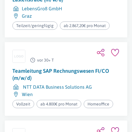
LebensGroß GmbH
Graz
Teilzeit/geringfügig
ab 2.867,20€ pro Monat
vor 30+ T
Teamleitung SAP Rechnungswesen FI/CO
(m/w/d)
NTT DATA Business Solutions AG
Wien
Vollzeit
ab 4.800€ pro Monat
Homeoffice