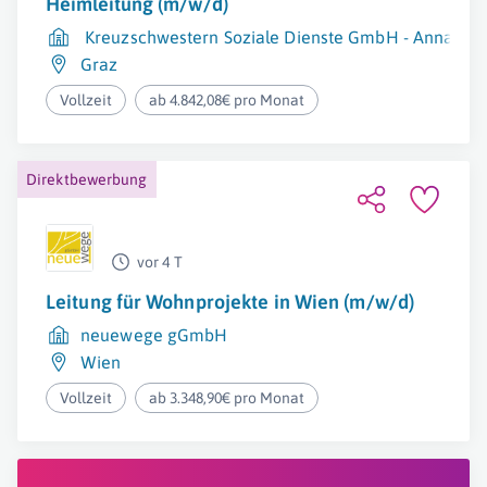
Heimleitung (m/w/d)
Kreuzschwestern Soziale Dienste GmbH - Annahei
Graz
Vollzeit
ab 4.842,08€ pro Monat
Direktbewerbung
vor 4 T
Leitung für Wohnprojekte in Wien (m/w/d)
neuewege gGmbH
Wien
Vollzeit
ab 3.348,90€ pro Monat