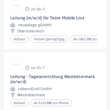
vor 30+ T
Leitung (m/w/d) für Team Mobile Linz
neuewege gGmbH
Oberösterreich
Vollzeit
Teilzeit/geringfügig
ab 2.867,20€ pro Monat
vor 30+ T
Leitung - Tageseinrichtung Weststeiermark
(m/w/d)
LebensGroß GmbH
Weststeiermark
Vollzeit
ab 3.631,88€ pro Monat