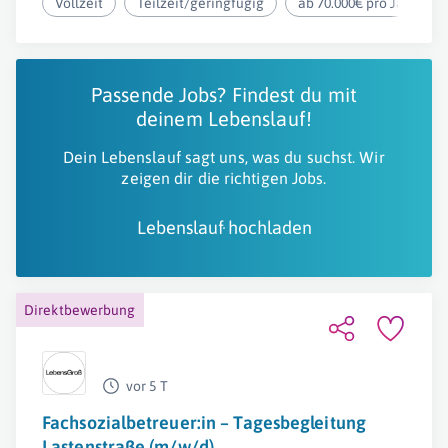
Vollzeit
Teilzeit/geringfügig
ab 70.000€ pro Jahr
Passende Jobs? Findest du mit
deinem Lebenslauf!
Dein Lebenslauf sagt uns, was du suchst. Wir
zeigen dir die richtigen Jobs.
Lebenslauf hochladen
Direktbewerbung
vor 5 T
Fachsozialbetreuer:in – Tagesbegleitung
Lastenstraße (m/w/d)