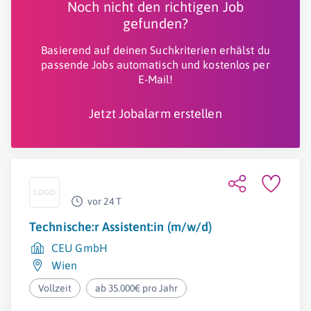
Noch nicht den richtigen Job
gefunden?
Basierend auf deinen Suchkriterien erhälst du
passende Jobs automatisch und kostenlos per
E-Mail!
Jetzt Jobalarm erstellen
vor 24 T
Technische:r Assistent:in (m/w/d)
CEU GmbH
Wien
Vollzeit
ab 35.000€ pro Jahr