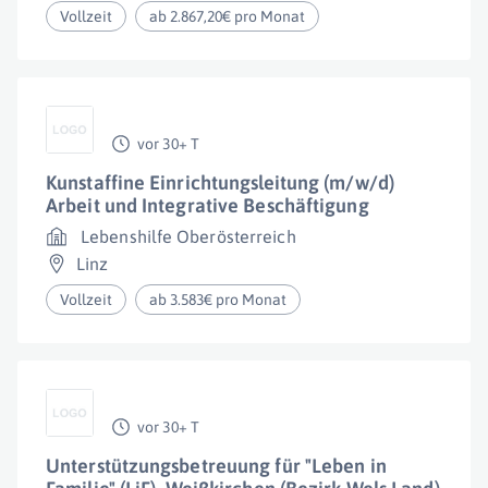
Vollzeit
ab 2.867,20€ pro Monat
vor 30+ T
Kunstaffine Einrichtungsleitung (m/w/d)
Arbeit und Integrative Beschäftigung
Lebenshilfe Oberösterreich
Linz
Vollzeit
ab 3.583€ pro Monat
vor 30+ T
Unterstützungsbetreuung für "Leben in