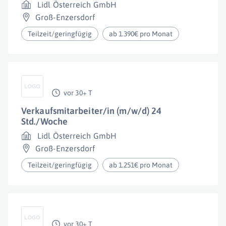
Lidl Österreich GmbH
Groß-Enzersdorf
Teilzeit/geringfügig
ab 1.390€ pro Monat
vor 30+ T
Verkaufsmitarbeiter/in (m/w/d) 24
Std./Woche
Lidl Österreich GmbH
Groß-Enzersdorf
Teilzeit/geringfügig
ab 1.251€ pro Monat
vor 30+ T