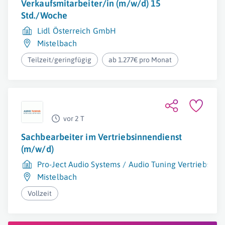
Verkaufsmitarbeiter/in (m/w/d) 15
Std./Woche
Lidl Österreich GmbH
Mistelbach
Teilzeit/geringfügig
ab 1.277€ pro Monat
vor 2 T
Sachbearbeiter im Vertriebsinnendienst
(m/w/d)
Pro-Ject Audio Systems / Audio Tuning Vertriebs G
Mistelbach
Vollzeit