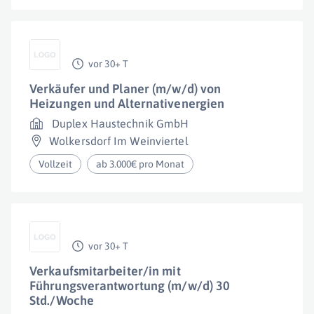
vor 30+ T
Verkäufer und Planer (m/w/d) von
Heizungen und Alternativenergien
Duplex Haustechnik GmbH
Wolkersdorf Im Weinviertel
Vollzeit
ab 3.000€ pro Monat
vor 30+ T
Verkaufsmitarbeiter/in mit
Führungsverantwortung (m/w/d) 30
Std./Woche