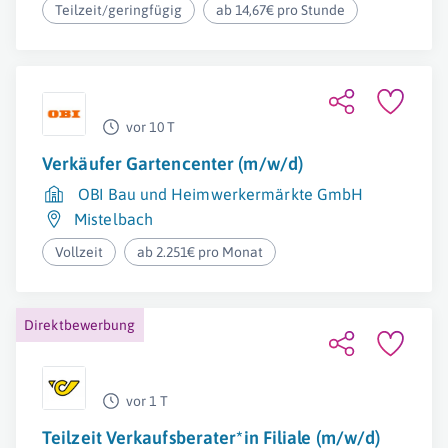
Teilzeit/geringfügig
ab 14,67€ pro Stunde
vor 10 T
Verkäufer Gartencenter (m/w/d)
OBI Bau und Heimwerkermärkte GmbH
Mistelbach
Vollzeit
ab 2.251€ pro Monat
Direktbewerbung
vor 1 T
Teilzeit Verkaufsberater*in Filiale (m/w/d)