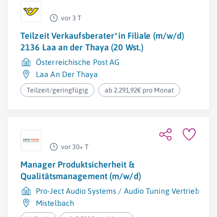
vor 3 T
Teilzeit Verkaufsberater*in Filiale (m/w/d)
2136 Laa an der Thaya (20 Wst.)
Österreichische Post AG
Laa An Der Thaya
Teilzeit/geringfügig
ab 2.291,92€ pro Monat
vor 30+ T
Manager Produktsicherheit &
Qualitätsmanagement (m/w/d)
Pro-Ject Audio Systems / Audio Tuning Vertriebs G
Mistelbach