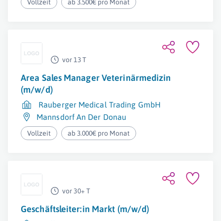
Vollzeit
ab 3.500€ pro Monat
vor 13 T
Area Sales Manager Veterinärmedizin
(m/w/d)
Rauberger Medical Trading GmbH
Mannsdorf An Der Donau
Vollzeit
ab 3.000€ pro Monat
vor 30+ T
Geschäftsleiter:in Markt (m/w/d)