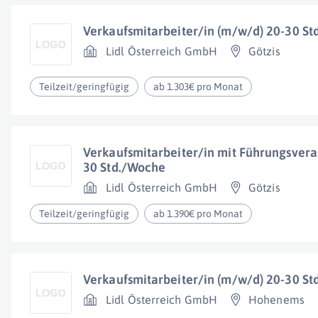
Verkaufsmitarbeiter/in (m/w/d) 20-30 S
Lidl Österreich GmbH
Götzis
Teilzeit/geringfügig
ab 1.303€ pro Monat
Verkaufsmitarbeiter/in mit Führungsver
30 Std./Woche
Lidl Österreich GmbH
Götzis
Teilzeit/geringfügig
ab 1.390€ pro Monat
Verkaufsmitarbeiter/in (m/w/d) 20-30 S
Lidl Österreich GmbH
Hohenems