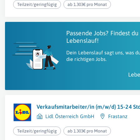
Teilzeit/geringfügig
ab 1.303€ pro Monat
Passende Jobs? Findest du
Lebenslauf!
Dein Lebenslauf sagt uns, was du
die richtigen Jobs.
Lebe
Verkaufsmitarbeiter/in (m/w/d) 15-24 S
Lidl Österreich GmbH
Frastanz
Teilzeit/geringfügig
ab 1.303€ pro Monat