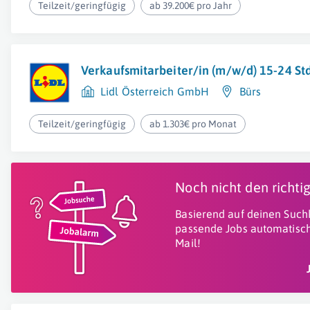
Teilzeit/geringfügig
ab 39.200€ pro Jahr
Verkaufsmitarbeiter/in (m/w/d) 15-24 S
Lidl Österreich GmbH
Bürs
Teilzeit/geringfügig
ab 1.303€ pro Monat
Noch nicht den richt
Basierend auf deinen Suchk
passende Jobs automatisch
Mail!