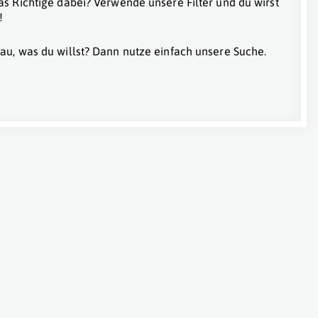
as Richtige dabei? Verwende unsere Filter und du wirst
!
au, was du willst? Dann nutze einfach unsere Suche.