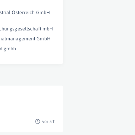
trial Österreich GmbH
schungsgesellschaft mbH
onalmanagement GmbH
d gmbh
vor 5 T