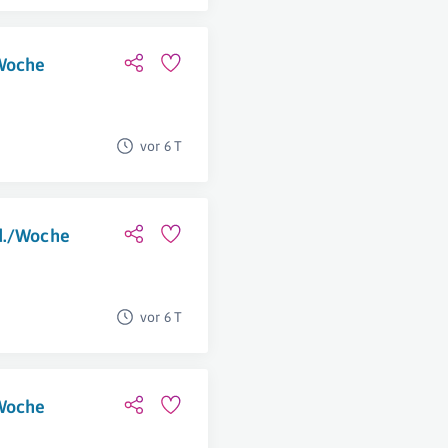
/Woche
vor 6 T
td./Woche
vor 6 T
/Woche