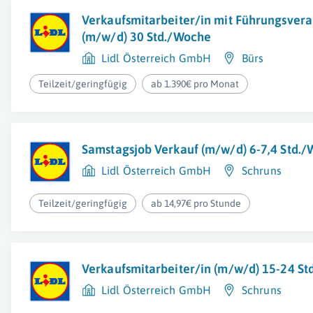
Verkaufsmitarbeiter/in mit Führungsver
(m/w/d) 30 Std./Woche
Lidl Österreich GmbH
Bürs
Teilzeit/geringfügig
ab 1.390€ pro Monat
Samstagsjob Verkauf (m/w/d) 6-7,4 Std.
Lidl Österreich GmbH
Schruns
Teilzeit/geringfügig
ab 14,97€ pro Stunde
Verkaufsmitarbeiter/in (m/w/d) 15-24 S
Lidl Österreich GmbH
Schruns