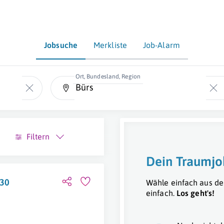
Jobsuche
Merkliste
Job-Alarm
Ort, Bundesland, Region
Filtern
Dein Traumjo
-30
Wähle einfach aus de
einfach.
Los geht's!