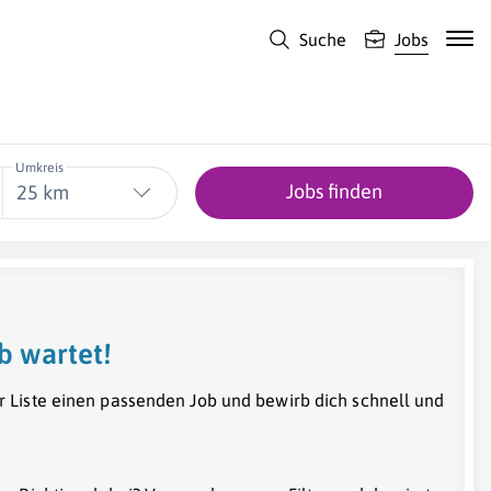
Suche
Jobs
Umkreis
Jobs finden
25 km
b wartet!
r Liste einen passenden Job und bewirb dich schnell und