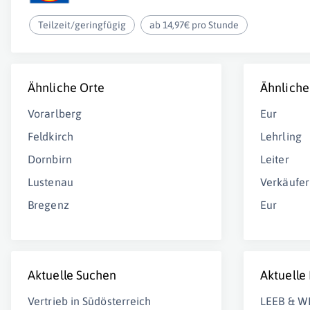
Teilzeit/geringfügig
ab 14,97€ pro Stunde
Ähnliche Orte
Ähnliche
Vorarlberg
Eur
Feldkirch
Lehrling
Dornbirn
Leiter
Lustenau
Verkäufer
Bregenz
Eur
Aktuelle Suchen
Aktuelle
Vertrieb in Südösterreich
LEEB & W