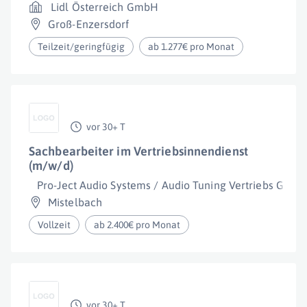
Lidl Österreich GmbH
Groß-Enzersdorf
Teilzeit/geringfügig
ab 1.277€ pro Monat
vor 30+ T
Sachbearbeiter im Vertriebsinnendienst
(m/w/d)
Pro-Ject Audio Systems / Audio Tuning Vertriebs Gmb
Mistelbach
Vollzeit
ab 2.400€ pro Monat
vor 30+ T