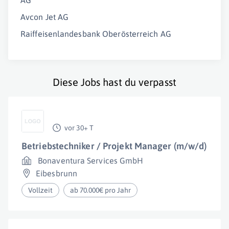
AG
Avcon Jet AG
Raiffeisenlandesbank Oberösterreich AG
Diese Jobs hast du verpasst
vor 30+ T
Betriebstechniker / Projekt Manager (m/w/d)
Bonaventura Services GmbH
Eibesbrunn
Vollzeit
ab 70.000€ pro Jahr