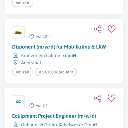
Vollzeit
vor 30+ T
Disponent (m/w/d) für Mobilkräne & LKW
Kranverleih Lahofer GmbH
Auersthal
Vollzeit
ab 40.000€ pro Jahr
vor 8 T
Equipment Project Engineer (m/w/d)
Gebauer & Griller Kabelwerke GmbH