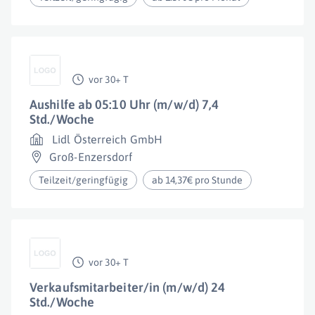
vor 30+ T
Aushilfe ab 05:10 Uhr (m/w/d) 7,4
Std./Woche
Lidl Österreich GmbH
Groß-Enzersdorf
Teilzeit/geringfügig
ab 14,37€ pro Stunde
vor 30+ T
Verkaufsmitarbeiter/in (m/w/d) 24
Std./Woche