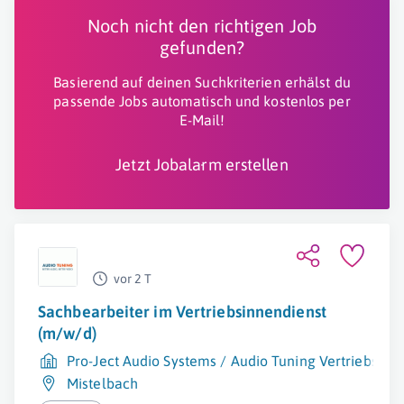
Noch nicht den richtigen Job
gefunden?
Basierend auf deinen Suchkriterien erhälst du
passende Jobs automatisch und kostenlos per
E-Mail!
Jetzt Jobalarm erstellen
vor 2 T
Sachbearbeiter im Vertriebsinnendienst
(m/w/d)
Pro-Ject Audio Systems / Audio Tuning Vertriebs G
Mistelbach