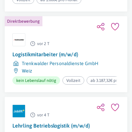
Direktbewerbung
vor 2 T
Logistikmitarbeiter (m/w/d)
Trenkwalder Personaldienste GmbH
Weiz
kein Lebenslauf nötig
Vollzeit
ab 3.187,32€ pro Mona
vor 4 T
Lehrling Betriebslogistik (m/w/d)