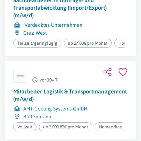
Sachbearbeiter:in Auftrags- und
Transportabwicklung (Import/Export)
(m/w/d)
Verdecktes Unternehmen
Graz West
Teilzeit/geringfügig
ab 2.900€ pro Monat
Homeoffic
vor 30+ T
Mitarbeiter Logistik & Transportmanagement
(m/w/d)
AHT Cooling Systems GmbH
Rottenmann
Vollzeit
ab 3.009,82€ pro Monat
Homeoffice