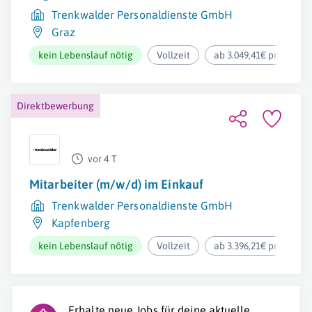
Trenkwalder Personaldienste GmbH
Graz
kein Lebenslauf nötig
Vollzeit
ab 3.049,41€ pro Mona
Direktbewerbung
vor 4 T
Mitarbeiter (m/w/d) im Einkauf
Trenkwalder Personaldienste GmbH
Kapfenberg
kein Lebenslauf nötig
Vollzeit
ab 3.396,21€ pro Mona
Erhalte neue Jobs für deine aktuelle