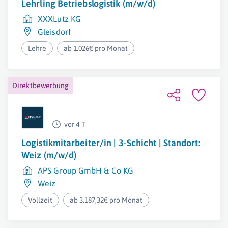
Lehrling Betriebslogistik (m/w/d)
XXXLutz KG
Gleisdorf
Lehre
ab 1.026€ pro Monat
Direktbewerbung
vor 4 T
Logistikmitarbeiter/in | 3-Schicht | Standort:
Weiz (m/w/d)
APS Group GmbH & Co KG
Weiz
Vollzeit
ab 3.187,32€ pro Monat