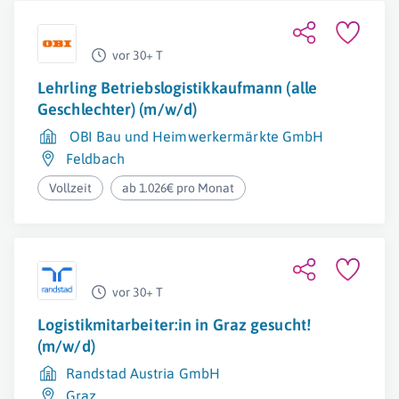
vor 30+ T
Lehrling Betriebslogistikkaufmann (alle
Geschlechter) (m/w/d)
OBI Bau und Heimwerkermärkte GmbH
Feldbach
Vollzeit
ab 1.026€ pro Monat
vor 30+ T
Logistikmitarbeiter:in in Graz gesucht!
(m/w/d)
Randstad Austria GmbH
Graz