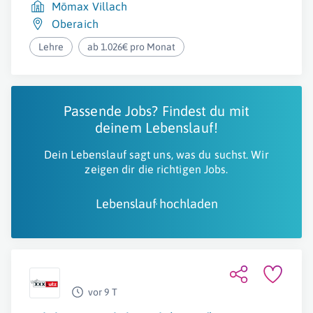
Mömax Villach
Oberaich
Lehre
ab 1.026€ pro Monat
Passende Jobs? Findest du mit
deinem Lebenslauf!
Dein Lebenslauf sagt uns, was du suchst. Wir
zeigen dir die richtigen Jobs.
Lebenslauf hochladen
vor 9 T