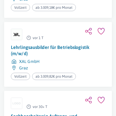
Vollzeit
ab 3.009,18€ pro Monat
vor 1 T
Lehrlingsausbilder für Betriebslogistik
(m/w/d)
XAL GmbH
Graz
Vollzeit
ab 3.009,82€ pro Monat
vor 30+ T