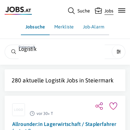
Suche
Jobs
Jobsuche
Merkliste
Job-Alarm
Steiermark
Logistik
280 aktuelle
Logistik
Jobs in
Steiermark
vor 30+ T
Allrounder:in Lagerwirtschaft / Staplerfahrer