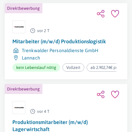
Direktbewerbung
vor 2 T
Mitarbeiter (m/w/d) Produktionslogistik
Trenkwalder Personaldienste GmbH
Lannach
kein Lebenslauf nötig
Vollzeit
ab 2.902,74€ pro Mona
Direktbewerbung
vor 4 T
Produktionsmitarbeiter (m/w/d)
Lagerwirtschaft