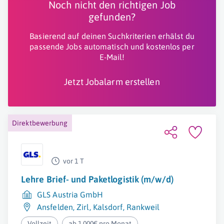
Noch nicht den richtigen Job
gefunden?
Basierend auf deinen Suchkriterien erhälst du
passende Jobs automatisch und kostenlos per
E-Mail!
Jetzt Jobalarm erstellen
Direktbewerbung
vor 1 T
Lehre Brief- und Paketlogistik (m/w/d)
GLS Austria GmbH
Ansfelden
,
Zirl
,
Kalsdorf
,
Rankweil
Vollzeit
ab 1.000€ pro Monat