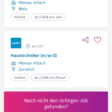
Mömax Villach
Wels
Vollzeit
ab 2.303€ pro Jahr
vor 23 T
Haustechniker (m/w/d)
Mömax Villach
Zurndorf
Vollzeit
ab 2.200€ pro Monat
Noch nicht den richtigen Job
gefunden?