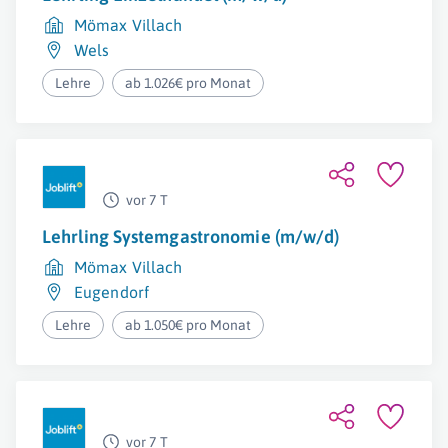
Mömax Villach
Wels
Lehre
ab 1.026€ pro Monat
vor 7 T
Lehrling Systemgastronomie (m/w/d)
Mömax Villach
Eugendorf
Lehre
ab 1.050€ pro Monat
vor 7 T