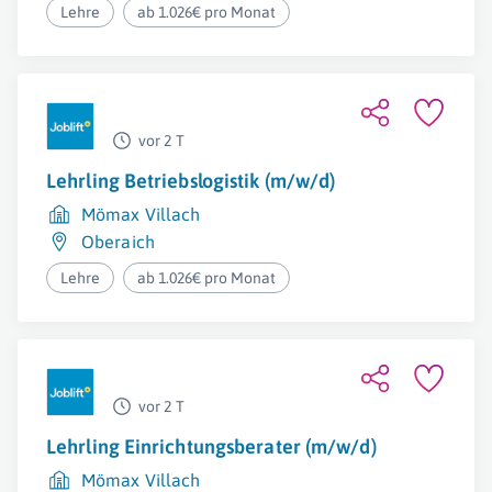
Lehre
ab 1.026€ pro Monat
vor 2 T
Lehrling Betriebslogistik (m/w/d)
Mömax Villach
Oberaich
Lehre
ab 1.026€ pro Monat
vor 2 T
Lehrling Einrichtungsberater (m/w/d)
Mömax Villach