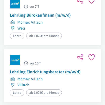
vor 7 T
Lehrling Bürokaufmann (m/w/d)
Mömax Villach
Wels
Lehre
ab 1.026€ pro Monat
vor 10 T
Lehrling Einrichtungsberater (m/w/d)
Mömax Villach
Villach
Lehre
ab 1.026€ pro Monat