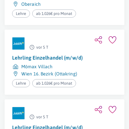
Oberaich
Lehre
ab 1.026€ pro Monat
vor 5 T
Lehrling Einzelhandel (m/w/d)
Mömax Villach
Wien 16. Bezirk (Ottakring)
Lehre
ab 1.026€ pro Monat
vor 5 T
Lehrling Einzelhandel (m/w/d)