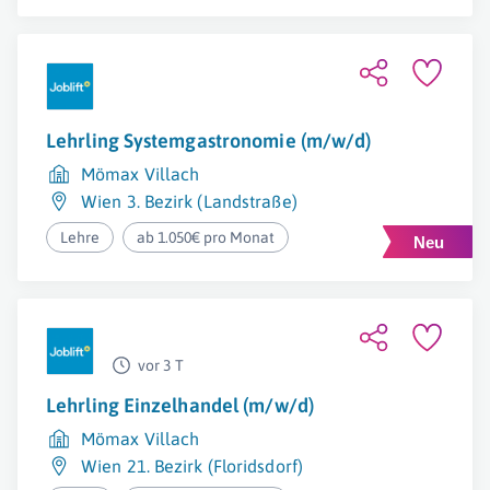
Lehrling Systemgastronomie (m/w/d)
Mömax Villach
Wien 3. Bezirk (Landstraße)
Lehre
ab 1.050€ pro Monat
vor 3 T
Lehrling Einzelhandel (m/w/d)
Mömax Villach
Wien 21. Bezirk (Floridsdorf)