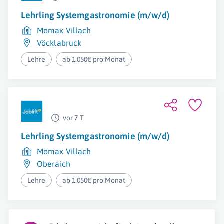
Lehrling Systemgastronomie (m/w/d)
Mömax Villach
Vöcklabruck
Lehre
ab 1.050€ pro Monat
vor 7 T
Lehrling Systemgastronomie (m/w/d)
Mömax Villach
Oberaich
Lehre
ab 1.050€ pro Monat