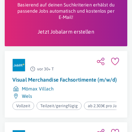
Basierend auf deinen Suchkriterien erhälst du
passende Jobs automatisch und kostenlos per
E-Mail!
Jetzt Jobalarm erstellen
vor 30+ T
Visual Merchandise Fachsortimente (m/w/d)
Mömax Villach
Wels
Vollzeit
Teilzeit/geringfügig
ab 2.303€ pro Jahr