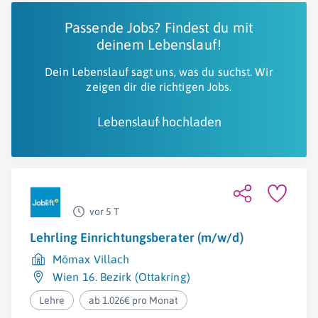
Passende Jobs? Findest du mit
deinem Lebenslauf!
Dein Lebenslauf sagt uns, was du suchst. Wir
zeigen dir die richtigen Jobs.
Lebenslauf hochladen
vor 5 T
Lehrling Einrichtungsberater (m/w/d)
Mömax Villach
Wien 16. Bezirk (Ottakring)
Lehre
ab 1.026€ pro Monat