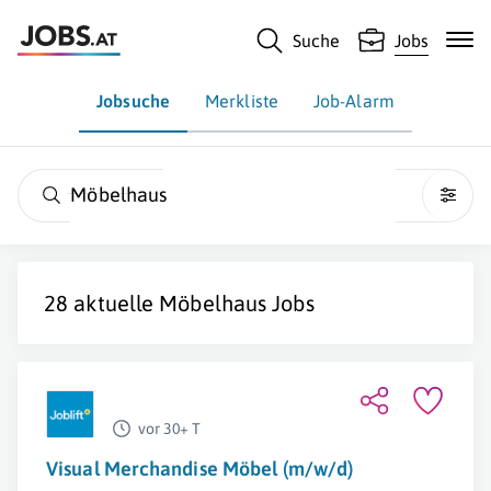
Suche
Jobs
Jobsuche
Merkliste
Job-Alarm
Möbelhaus
28 aktuelle
Möbelhaus
Jobs
vor 30+ T
Visual Merchandise Möbel (m/w/d)