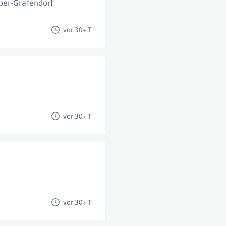
ber-Grafendorf
vor 30+ T
vor 30+ T
vor 30+ T