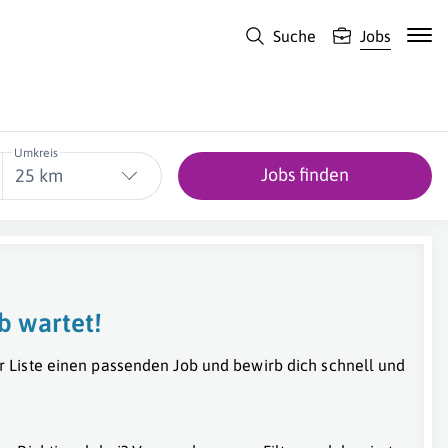
Suche
Jobs
Umkreis
Jobs finden
25 km
b wartet!
r Liste einen passenden Job und bewirb dich schnell und