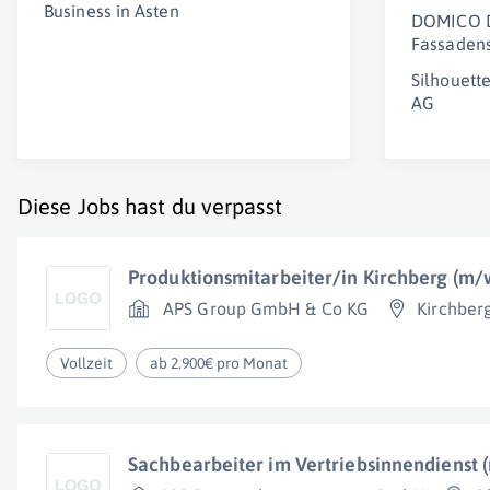
Business in Asten
DOMICO D
Fassaden
Silhouett
AG
Diese Jobs hast du verpasst
Produktionsmitarbeiter/in Kirchberg (m/
APS Group GmbH & Co KG
Kirchbe
Vollzeit
ab 2.900€ pro Monat
Sachbearbeiter im Vertriebsinnendienst 