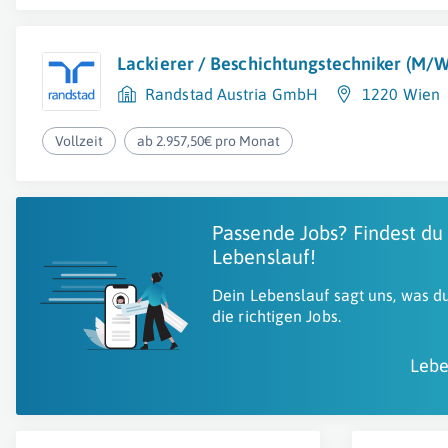
Lackierer / Beschichtungstechniker (M/
Randstad Austria GmbH
1220 Wien
Vollzeit
ab 2.957,50€ pro Monat
Passende Jobs? Findest du
Lebenslauf!
Dein Lebenslauf sagt uns, was du
die richtigen Jobs.
Lebe