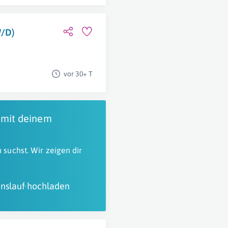
W/D)
vor 30+ T
 mit deinem
 suchst. Wir zeigen dir
nslauf hochladen