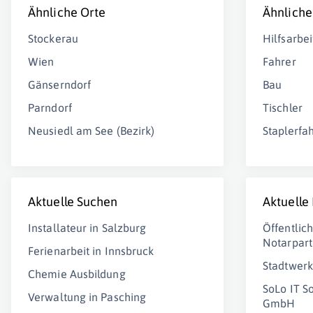
Ähnliche Orte
Ähnliche
Stockerau
Hilfsarbei
Wien
Fahrer
Gänserndorf
Bau
Parndorf
Tischler
Neusiedl am See (Bezirk)
Staplerfa
Aktuelle Suchen
Aktuelle
Installateur in Salzburg
Öffentlic
Notarpart
Ferienarbeit in Innsbruck
Stadtwer
Chemie Ausbildung
SoLo IT S
Verwaltung in Pasching
GmbH