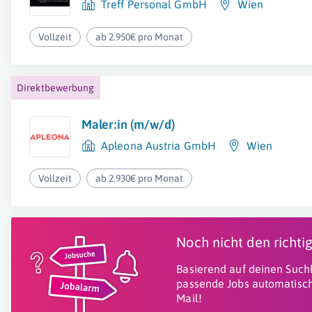
Treff Personal GmbH
Wien
Vollzeit
ab 2.950€ pro Monat
Direktbewerbung
Maler:in (m/w/d)
Apleona Austria GmbH
Wien
Vollzeit
ab 2.930€ pro Monat
Noch nicht den richt
Basierend auf deinen Suchk
passende Jobs automatisch
Mail!