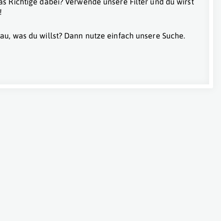
as Richtige dabei? Verwende unsere Filter und du wirst
!
au, was du willst? Dann nutze einfach unsere Suche.