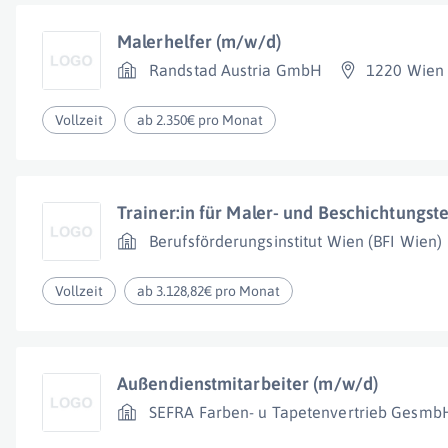
Malerhelfer (m/w/d)
Randstad Austria GmbH
1220 Wien
Vollzeit
ab 2.350€ pro Monat
Trainer:in für Maler- und Beschichtungst
Berufsförderungsinstitut Wien (BFI Wien)
Vollzeit
ab 3.128,82€ pro Monat
Außendienstmitarbeiter (m/w/d)
SEFRA Farben- u Tapetenvertrieb Gesmb