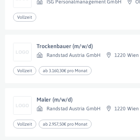
ISG Personalmanagement GmbH
O
Vollzeit
Trockenbauer (m/w/d)
Randstad Austria GmbH
1220 Wien
Vollzeit
ab 3.160,30€ pro Monat
Maler (m/w/d)
Randstad Austria GmbH
1220 Wien
Vollzeit
ab 2.957,50€ pro Monat