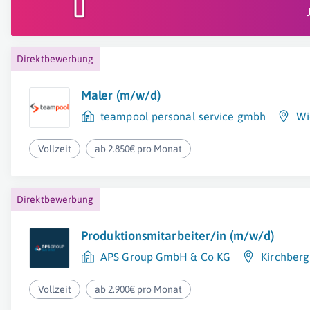
Direktbewerbung
Maler (m/w/d)
teampool personal service gmbh
Wi
Vollzeit
ab 2.850€ pro Monat
Direktbewerbung
Produktionsmitarbeiter/in (m/w/d)
APS Group GmbH & Co KG
Kirchber
Vollzeit
ab 2.900€ pro Monat