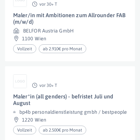
vor 30+ T
Maler/in mit Ambitionen zum Allrounder FAB
(m/w/d)
BELFOR Austria GmbH
1100 Wien
Vollzeit
ab 2.910€ pro Monat
vor 30+ T
Maler*in (all genders) - befristet Juli und
August
bp4b personaldienstleistung gmbh / bestpeople
1220 Wien
Vollzeit
ab 2.500€ pro Monat