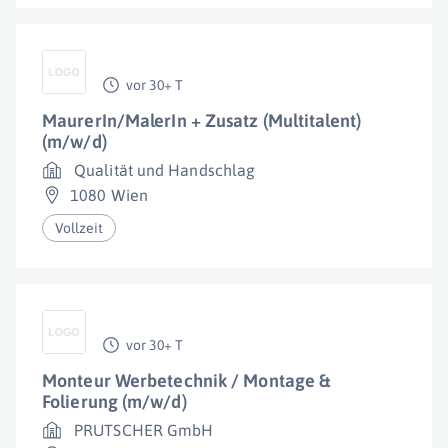
vor 30+ T
MaurerIn/MalerIn + Zusatz (Multitalent)
(m/w/d)
Qualität und Handschlag
1080 Wien
Vollzeit
vor 30+ T
Monteur Werbetechnik / Montage &
Folierung (m/w/d)
PRUTSCHER GmbH