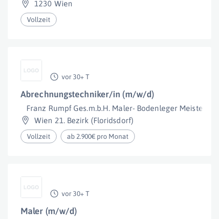
1230 Wien
Vollzeit
vor 30+ T
Abrechnungstechniker/in (m/w/d)
Franz Rumpf Ges.m.b.H. Maler- Bodenleger Meisterbet
Wien 21. Bezirk (Floridsdorf)
Vollzeit
ab 2.900€ pro Monat
vor 30+ T
Maler (m/w/d)