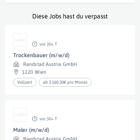
Diese Jobs hast du verpasst
vor 30+ T
Trockenbauer (m/w/d)
Randstad Austria GmbH
1220 Wien
Vollzeit
ab 3.160,30€ pro Monat
vor 30+ T
Maler (m/w/d)
Randstad Austria GmbH