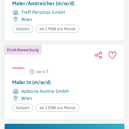
Maler/Anstreicher (m/w/d)
Treff Personal GmbH
Wien
Vollzeit
ab 2.950€ pro Monat
Direktbewerbung
vor 6 T
Maler:in (m/w/d)
Apleona Austria GmbH
Wien
Vollzeit
ab 2.930€ pro Monat