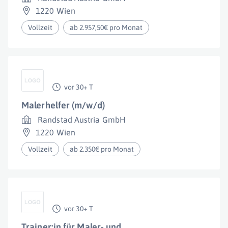
1220 Wien
Vollzeit
ab 2.957,50€ pro Monat
vor 30+ T
Malerhelfer (m/w/d)
Randstad Austria GmbH
1220 Wien
Vollzeit
ab 2.350€ pro Monat
vor 30+ T
Trainer:in für Maler- und