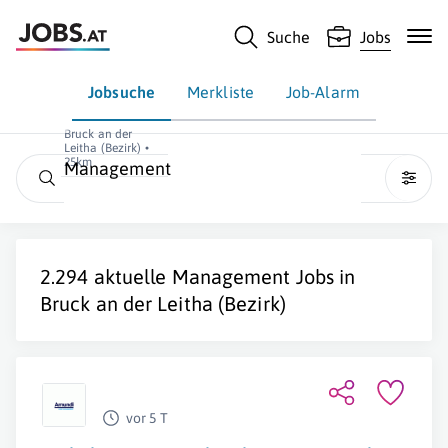
Suche
Jobs
Jobsuche
Merkliste
Job-Alarm
Bruck an der
Leitha (Bezirk) •
25km
Management
2.294 aktuelle
Management
Jobs in
Bruck an der Leitha (Bezirk)
vor 5 T