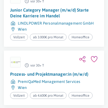
vor 30+ T
Junior Category Manager (m/w/d) Starte
Deine Karriere im Handel
LINDLPOWER Personalmanagement GmbH
Wien
Vollzeit
ab 3.000€ pro Monat
Homeoffice
vor 30+ T
Prozess- und Projektmanager:in (m/w/d)
PremiQaMed Management Services
Wien
Vollzeit
ab 4.600€ pro Monat
Homeoffice