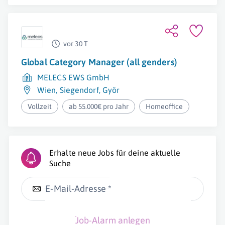
vor 30 T
Global Category Manager (all genders)
MELECS EWS GmbH
Wien
,
Siegendorf
,
Györ
Vollzeit
ab 55.000€ pro Jahr
Homeoffice
Erhalte neue Jobs für deine aktuelle
Suche
E-Mail-Adresse *
Job-Alarm anlegen