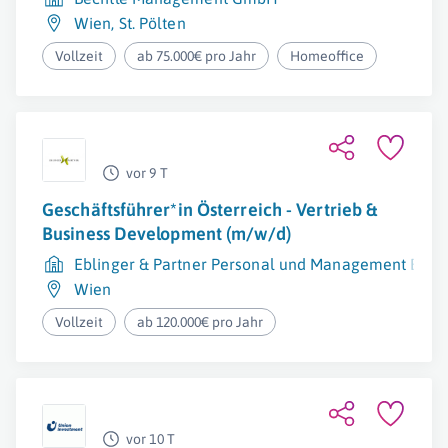
Wien
,
St. Pölten
Vollzeit
ab 75.000€ pro Jahr
Homeoffice
vor 9 T
Geschäftsführer*in Österreich - Vertrieb &
Business Development (m/w/d)
Eblinger & Partner Personal und Management Berat
Wien
Vollzeit
ab 120.000€ pro Jahr
vor 10 T