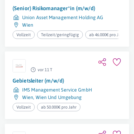
(Senior) Risikomanager*in (m/w/d)
Union Asset Management Holding AG
Wien
Vollzeit
Teilzeit/geringfügig
ab 46.000€ pro Jahr
vor 11 T
Gebietsleiter (m/w/d)
IMS Management Service GmbH
Wien
,
Wien Und Umgebung
Vollzeit
ab 50.000€ pro Jahr