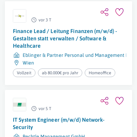
vor 3 T
Finance Lead / Leitung Finanzen (m/w/d) -
Gestalten statt verwalten / Software &
Healthcare
Eblinger & Partner Personal und Management Berat
Wien
Vollzeit
ab 80.000€ pro Jahr
Homeoffice
vor 5 T
IT System Engineer (m/w/d) Network-
Security
Bechtle Management GmbH