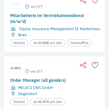
vor 23 T
MitarbeiterIn im Vertriebsinnendienst
(m/w/d)
Toyota Insurance Management SE Niederlassung Ö
Wien
Vollzeit
ab 46.000€ pro Jahr
Homeoffice
vor 25 T
Order Manager (all genders)
MELECS EWS GmbH
Siegendorf
Vollzeit
ab 48.287€ pro Jahr