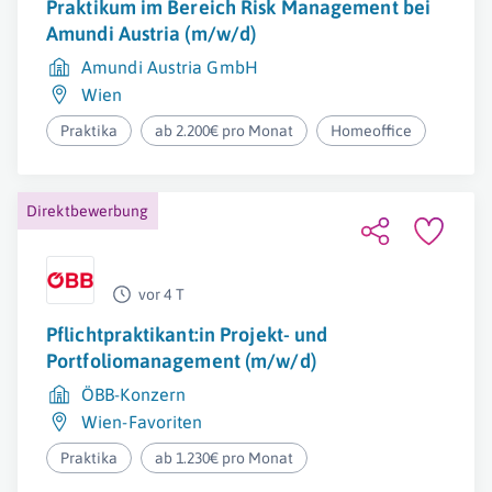
Praktikum im Bereich Risk Management bei
Amundi Austria (m/w/d)
Amundi Austria GmbH
Wien
Praktika
ab 2.200€ pro Monat
Homeoffice
Direktbewerbung
vor 4 T
Pflichtpraktikant:in Projekt- und
Portfoliomanagement (m/w/d)
ÖBB-Konzern
Wien-Favoriten
Praktika
ab 1.230€ pro Monat