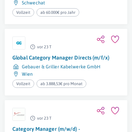
Schwechat
Vollzeit
ab 60.000€ pro Jahr
vor 23 T
Global Category Manager Directs (m/f/x)
Gebauer & Griller Kabelwerke GmbH
Wien
Vollzeit
ab 3.888,53€ pro Monat
vor 23 T
Category Manager (m/w/d) -