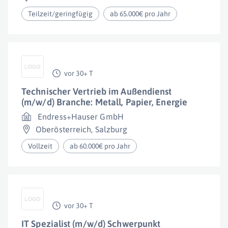
Teilzeit/geringfügig
ab 65.000€ pro Jahr
vor 30+ T
Technischer Vertrieb im Außendienst
(m/w/d) Branche: Metall, Papier, Energie
Endress+Hauser GmbH
Oberösterreich
,
Salzburg
Vollzeit
ab 60.000€ pro Jahr
vor 30+ T
IT Spezialist (m/w/d) Schwerpunkt