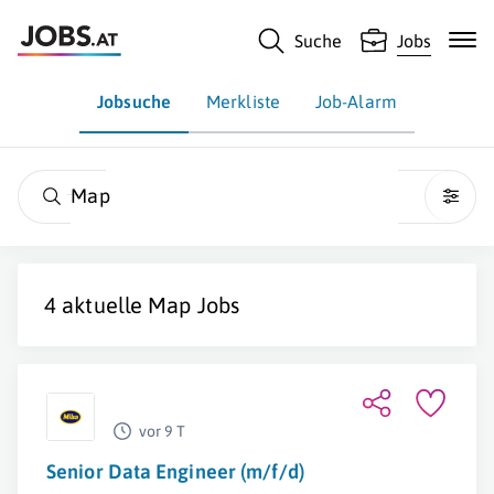
Suche
Jobs
Jobsuche
Merkliste
Job-Alarm
Map
4 aktuelle
Map
Jobs
vor 9 T
Senior Data Engineer (m/f/d)