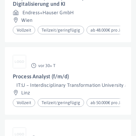
Digitalisierung und KI
Endress+Hauser GmbH
Wien
Vollzeit
Teilzeit/geringfügig
ab 48.000€ pro Jahr
vor 30+ T
Process Analyst (f/m/d)
IT:U – Interdisciplinary Transformation University Austr
Linz
Vollzeit
Teilzeit/geringfügig
ab 50.000€ pro Jahr