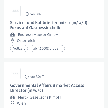
vor 30+ T
Service- und Kalibriertechniker (m/w/d)
Fokus auf Gasmesstechnik
Endress+Hauser GmbH
Österreich
Vollzeit
ab 42.000€ pro Jahr
vor 30+ T
Governmental Affairs & market Access
Director (m/w/d)
Merck Gesellschaft mbH
Wien