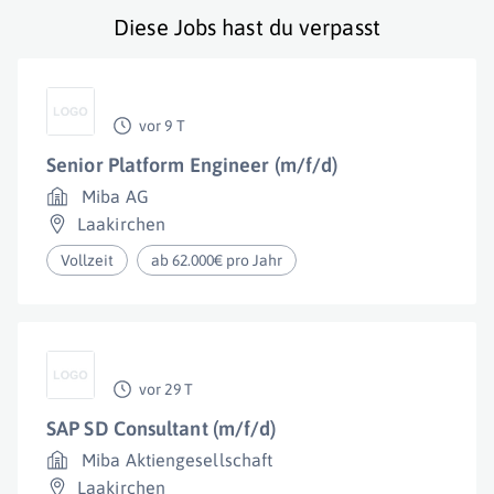
Diese Jobs hast du verpasst
vor 9 T
Senior Platform Engineer (m/f/d)
Miba AG
Laakirchen
Vollzeit
ab 62.000€ pro Jahr
vor 29 T
SAP SD Consultant (m/f/d)
Miba Aktiengesellschaft
Laakirchen