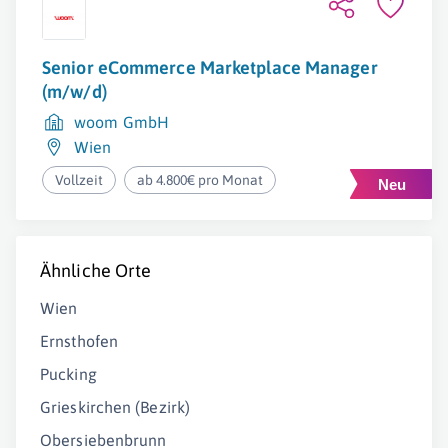
Senior eCommerce Marketplace Manager
(m/w/d)
woom GmbH
Wien
Vollzeit
ab 4.800€ pro Monat
Ähnliche Orte
Wien
Ernsthofen
Pucking
Grieskirchen (Bezirk)
Obersiebenbrunn