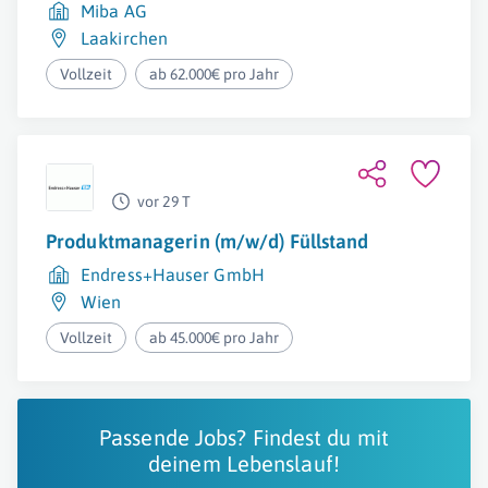
Miba AG
Laakirchen
Vollzeit
ab 62.000€ pro Jahr
vor 29 T
Produktmanagerin (m/w/d) Füllstand
Endress+Hauser GmbH
Wien
Vollzeit
ab 45.000€ pro Jahr
Passende Jobs? Findest du mit
deinem Lebenslauf!