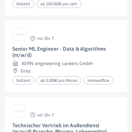
Vollzeit
ab 100.000€ pro Jahr
vor 30+ T
Senior ML Engineer - Data & Algorithms
(m/w/d)
KERN engineering careers GmbH
Graz
Vollzeit
ab 5.000€ pro Monat
Homeoffice
vor 30+ T
Technischer Vertrieb im Außendienst
(m/w/d) Branche: Pharma, Lebensmittel