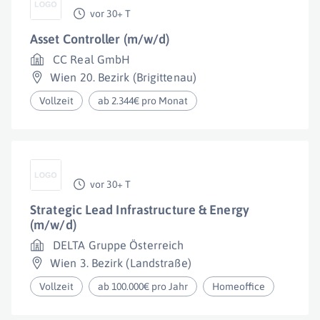
vor 30+ T
Asset Controller (m/w/d)
CC Real GmbH
Wien 20. Bezirk (Brigittenau)
Vollzeit
ab 2.344€ pro Monat
vor 30+ T
Strategic Lead Infrastructure & Energy
(m/w/d)
DELTA Gruppe Österreich
Wien 3. Bezirk (Landstraße)
Vollzeit
ab 100.000€ pro Jahr
Homeoffice