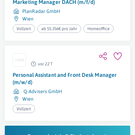
Marketing Manager DACH (m/f/d)
PlanRadar GmbH
Wien
Vollzeit
ab 55.356€ pro Jahr
Homeoffice
vor 22 T
Personal Assistant and Front Desk Manager
(m/w/d)
Q-Advisers GmbH
Wien
Vollzeit