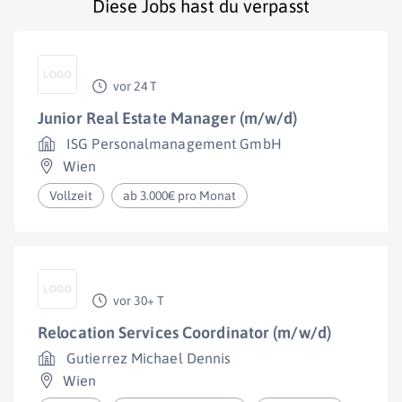
Diese Jobs hast du verpasst
vor 24 T
Junior Real Estate Manager (m/w/d)
ISG Personalmanagement GmbH
Wien
Vollzeit
ab 3.000€ pro Monat
vor 30+ T
Relocation Services Coordinator (m/w/d)
Gutierrez Michael Dennis
Wien