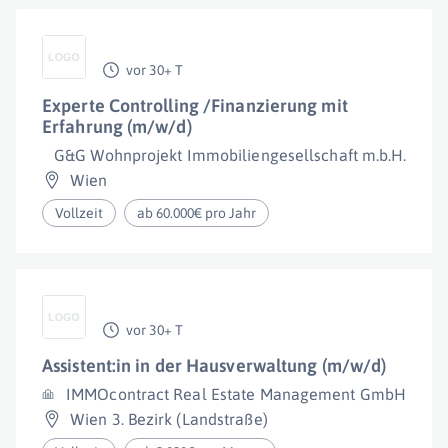
vor 30+ T
Experte Controlling /Finanzierung mit
Erfahrung (m/w/d)
G&G Wohnprojekt Immobiliengesellschaft m.b.H.
Wien
Vollzeit
ab 60.000€ pro Jahr
vor 30+ T
Assistent:in in der Hausverwaltung (m/w/d)
IMMOcontract Real Estate Management GmbH
Wien 3. Bezirk (Landstraße)