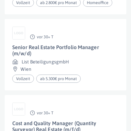
Vollzeit
ab 2.800€ pro Monat
Homeoffice
vor 30+ T
Senior Real Estate Portfolio Manager
(m/w/d)
List BeteiligungsgmbH
Wien
Vollzeit
ab 5.300€ pro Monat
vor 30+ T
Cost and Quality Manager (Quantity
Surveyor) Real Estate (m/f/d)