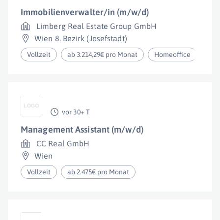
Immobilienverwalter/in (m/w/d)
Limberg Real Estate Group GmbH
Wien 8. Bezirk (Josefstadt)
Vollzeit
ab 3.214,29€ pro Monat
Homeoffice
vor 30+ T
Management Assistant (m/w/d)
CC Real GmbH
Wien
Vollzeit
ab 2.475€ pro Monat