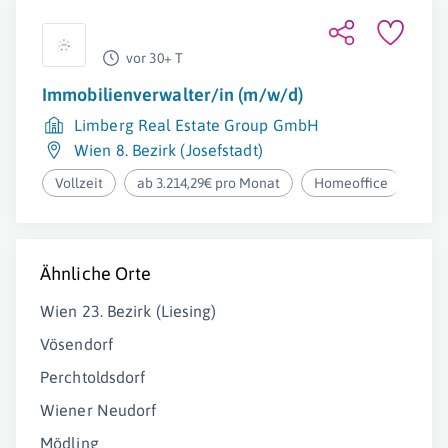
vor 30+ T
Immobilienverwalter/in (m/w/d)
Limberg Real Estate Group GmbH
Wien 8. Bezirk (Josefstadt)
Vollzeit
ab 3.214,29€ pro Monat
Homeoffice
Ähnliche Orte
Wien 23. Bezirk (Liesing)
Vösendorf
Perchtoldsdorf
Wiener Neudorf
Mödling