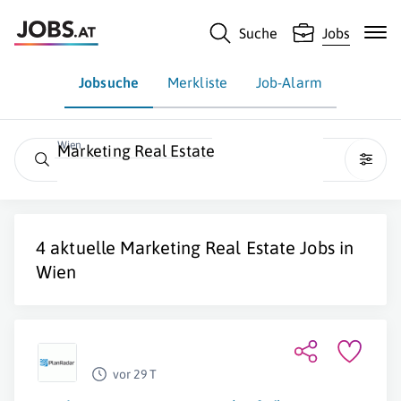
Suche
Jobs
Jobsuche
Merkliste
Job-Alarm
Wien
Marketing Real Estate
4 aktuelle
Marketing Real Estate
Jobs in
Wien
vor 29 T