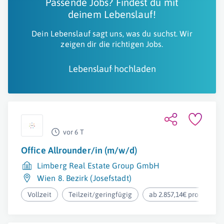
Passende Jobs? Findest du mit
deinem Lebenslauf!
Dein Lebenslauf sagt uns, was du suchst. Wir
zeigen dir die richtigen Jobs.
Lebenslauf hochladen
vor 6 T
Office Allrounder/in (m/w/d)
Limberg Real Estate Group GmbH
Wien 8. Bezirk (Josefstadt)
Vollzeit
Teilzeit/geringfügig
ab 2.857,14€ pro Monat