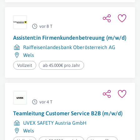
vor 8 T
Assistent:in Firmenkundenbetreuung (m/w/d)
Raiffeisenlandesbank Oberösterreich AG
Wels
Vollzeit
ab 45.000€ pro Jahr
vor 4 T
Teamleitung Customer Service B2B (m/w/d)
UVEX SAFETY Austria GmbH
Wels