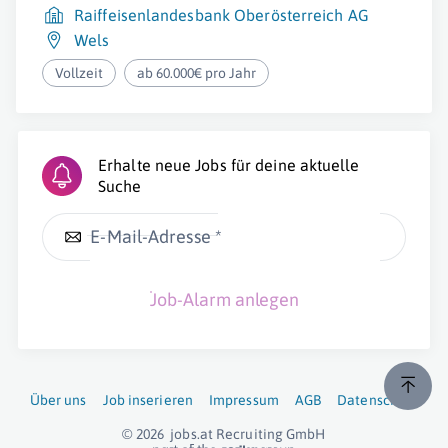
Raiffeisenlandesbank Oberösterreich AG
Wels
Vollzeit
ab 60.000€ pro Jahr
Erhalte neue Jobs für deine aktuelle
Suche
E-Mail-Adresse *
Job-Alarm anlegen
Über uns
Job inserieren
Impressum
AGB
Datenschutz
© 2026
jobs.at
Recruiting GmbH