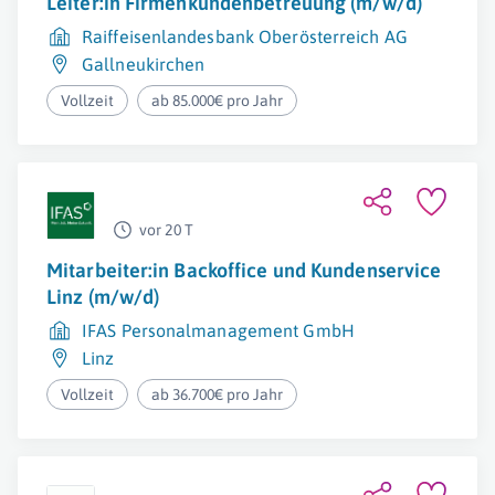
Leiter:in Firmenkundenbetreuung (m/w/d)
Raiffeisenlandesbank Oberösterreich AG
Gallneukirchen
Vollzeit
ab 85.000€ pro Jahr
vor 20 T
Mitarbeiter:in Backoffice und Kundenservice
Linz (m/w/d)
IFAS Personalmanagement GmbH
Linz
Vollzeit
ab 36.700€ pro Jahr