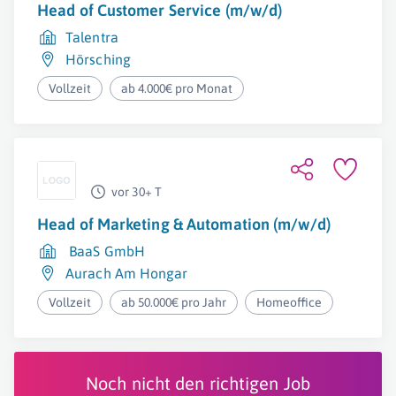
Head of Customer Service (m/w/d)
Talentra
Hörsching
Vollzeit
ab 4.000€ pro Monat
vor 30+ T
Head of Marketing & Automation (m/w/d)
BaaS GmbH
Aurach Am Hongar
Vollzeit
ab 50.000€ pro Jahr
Homeoffice
Noch nicht den richtigen Job