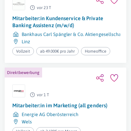
vor 23 T
Mitarbeiter:in Kundenservice & Private
Banking Assistenz (m/w/d)
Bankhaus Carl Spängler & Co. Aktiengesellschaft
Linz
Vollzeit
ab 49.000€ pro Jahr
Homeoffice
Direktbewerbung
vor 1 T
Mitarbeiter:in im Marketing (all genders)
Energie AG Oberösterreich
Wels