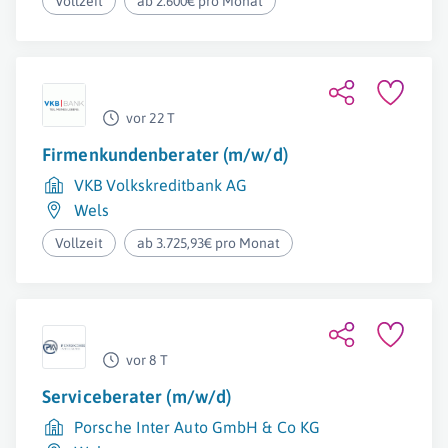
Vollzeit
ab 2.600€ pro Monat
vor 22 T
Firmenkundenberater (m/w/d)
VKB Volkskreditbank AG
Wels
Vollzeit
ab 3.725,93€ pro Monat
vor 8 T
Serviceberater (m/w/d)
Porsche Inter Auto GmbH & Co KG