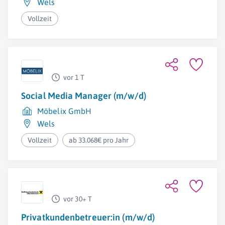
Wels
Vollzeit
vor 1 T
Social Media Manager (m/w/d)
Möbelix GmbH
Wels
Vollzeit
ab 33.068€ pro Jahr
vor 30+ T
Privatkundenbetreuer:in (m/w/d)