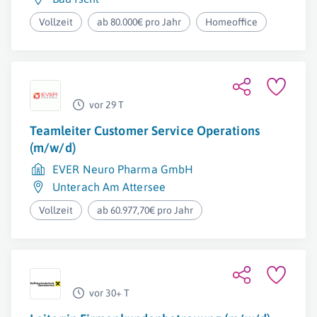
Vollzeit
ab 80.000€ pro Jahr
Homeoffice
vor 29 T
Teamleiter Customer Service Operations
(m/w/d)
EVER Neuro Pharma GmbH
Unterach Am Attersee
Vollzeit
ab 60.977,70€ pro Jahr
vor 30+ T