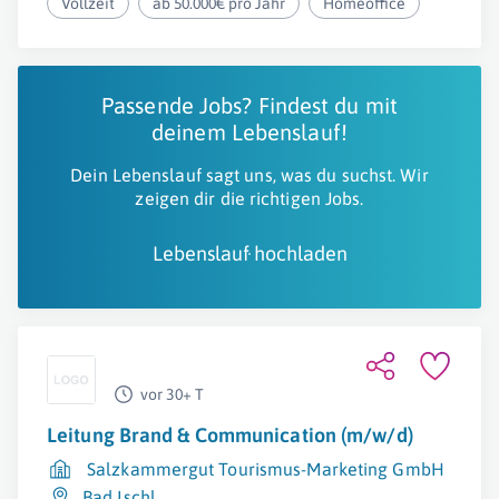
Vollzeit
ab 50.000€ pro Jahr
Homeoffice
Passende Jobs? Findest du mit
deinem Lebenslauf!
Dein Lebenslauf sagt uns, was du suchst. Wir
zeigen dir die richtigen Jobs.
Lebenslauf hochladen
vor 30+ T
Leitung Brand & Communication (m/w/d)
Salzkammergut Tourismus-Marketing GmbH
Bad Ischl