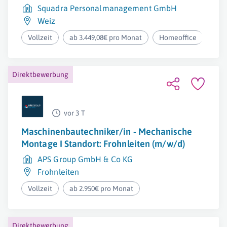
Squadra Personalmanagement GmbH
Weiz
Vollzeit
ab 3.449,08€ pro Monat
Homeoffice
Direktbewerbung
vor 3 T
Maschinenbautechniker/in - Mechanische
Montage I Standort: Frohnleiten (m/w/d)
APS Group GmbH & Co KG
Frohnleiten
Vollzeit
ab 2.950€ pro Monat
Direktbewerbung