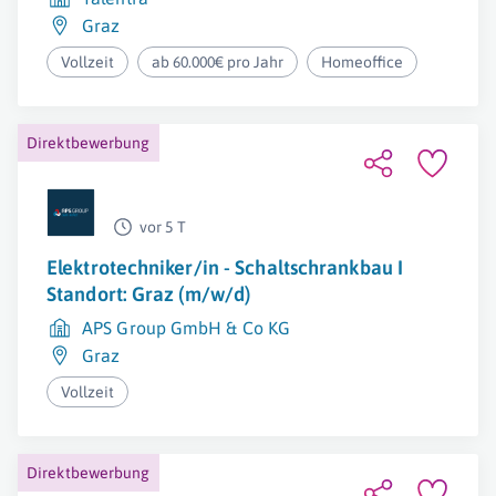
Graz
Vollzeit
ab 60.000€ pro Jahr
Homeoffice
Direktbewerbung
vor 5 T
Elektrotechniker/in - Schaltschrankbau I
Standort: Graz (m/w/d)
APS Group GmbH & Co KG
Graz
Vollzeit
Direktbewerbung