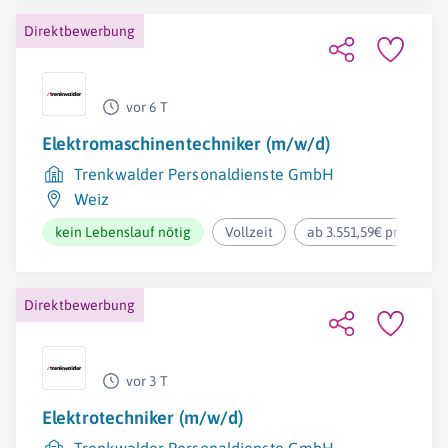
Direktbewerbung
vor 6 T
Elektromaschinentechniker (m/w/d)
Trenkwalder Personaldienste GmbH
Weiz
kein Lebenslauf nötig
Vollzeit
ab 3.551,59€ pro Mona
Direktbewerbung
vor 3 T
Elektrotechniker (m/w/d)