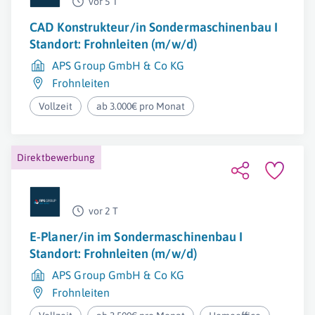
vor 5 T
CAD Konstrukteur/in Sondermaschinenbau I
Standort: Frohnleiten (m/w/d)
APS Group GmbH & Co KG
Frohnleiten
Vollzeit
ab 3.000€ pro Monat
Direktbewerbung
vor 2 T
E-Planer/in im Sondermaschinenbau I
Standort: Frohnleiten (m/w/d)
APS Group GmbH & Co KG
Frohnleiten