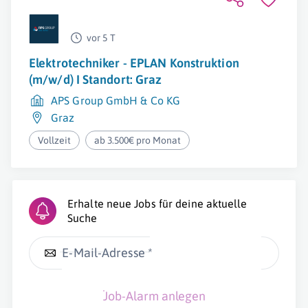
vor 5 T
Elektrotechniker - EPLAN Konstruktion
(m/w/d) I Standort: Graz
APS Group GmbH & Co KG
Graz
Vollzeit
ab 3.500€ pro Monat
Erhalte neue Jobs für deine aktuelle
Suche
E-Mail-Adresse *
Job-Alarm anlegen