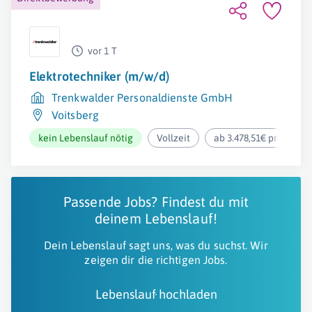
vor 1 T
Elektrotechniker (m/w/d)
Trenkwalder Personaldienste GmbH
Voitsberg
kein Lebenslauf nötig
Vollzeit
ab 3.478,51€ pro Mona
Passende Jobs? Findest du mit
deinem Lebenslauf!
Dein Lebenslauf sagt uns, was du suchst. Wir
zeigen dir die richtigen Jobs.
Lebenslauf hochladen