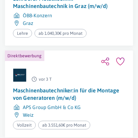
Maschinenbautechnik in Graz (m/w/d)
ÖBB-Konzern
Graz
Lehre
ab 1.040,30€ pro Monat
Direktbewerbung
vor 3 T
Maschinenbautechniker:in für die Montage
von Generatoren (m/w/d)
APS Group GmbH & Co KG
Weiz
Vollzeit
ab 3.551,60€ pro Monat