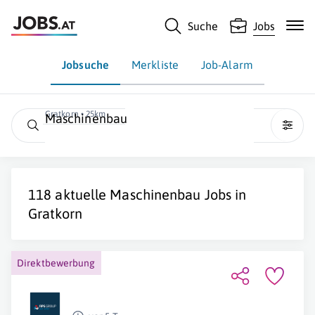
Suche
Jobs
Jobsuche
Merkliste
Job-Alarm
Gratkorn • 25km
Maschinenbau
118 aktuelle
Maschinenbau
Jobs in
Gratkorn
Direktbewerbung