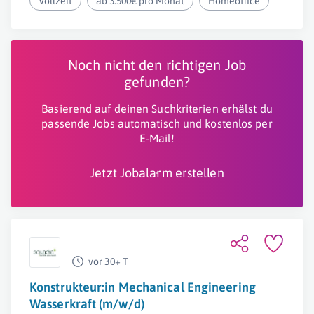
Vollzeit
ab 3.500€ pro Monat
Homeoffice
Noch nicht den richtigen Job
gefunden?
Basierend auf deinen Suchkriterien erhälst du
passende Jobs automatisch und kostenlos per
E-Mail!
Jetzt Jobalarm erstellen
vor 30+ T
Konstrukteur:in Mechanical Engineering
Wasserkraft (m/w/d)