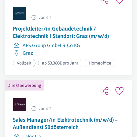
vor 3 T
Projektleiter/in Gebäudetechnik /
Elektrotechnik I Standort: Graz (m/w/d)
APS Group GmbH & Co KG
Graz
Vollzeit
ab 53.360€ pro Jahr
Homeoffice
Direktbewerbung
vor 4 T
Sales Manager/in Elektrotechnik (m/w/d) –
Außendienst Südösterreich
Talentra