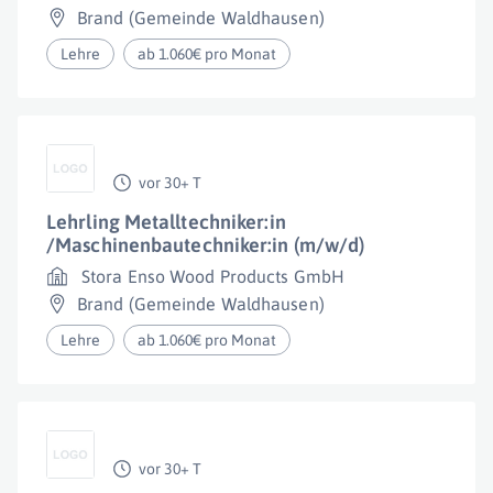
Brand (Gemeinde Waldhausen)
Lehre
ab 1.060€ pro Monat
vor 30+ T
Lehrling Metalltechniker:in
/Maschinenbautechniker:in (m/w/d)
Stora Enso Wood Products GmbH
Brand (Gemeinde Waldhausen)
Lehre
ab 1.060€ pro Monat
vor 30+ T