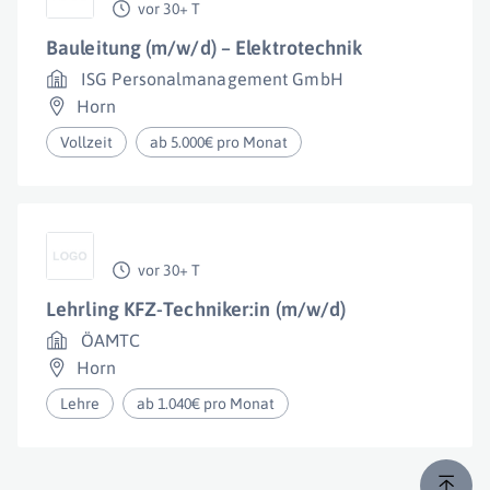
vor 30+ T
Bauleitung (m/w/d) – Elektrotechnik
ISG Personalmanagement GmbH
Horn
Vollzeit
ab 5.000€ pro Monat
vor 30+ T
Lehrling KFZ-Techniker:in (m/w/d)
ÖAMTC
Horn
Lehre
ab 1.040€ pro Monat