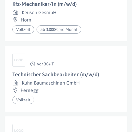
Kfz-Mechaniker/In (m/w/d)
Keusch GesmbH
Horn
Vollzeit
ab 3.000€ pro Monat
vor 30+ T
Technischer Sachbearbeiter (m/w/d)
Kuhn Baumaschinen GmbH
Pernegg
Vollzeit