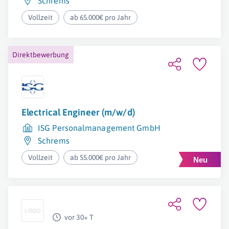
Schrems
Vollzeit
ab 65.000€ pro Jahr
Direktbewerbung
Electrical Engineer (m/w/d)
ISG Personalmanagement GmbH
Schrems
Vollzeit
ab 55.000€ pro Jahr
vor 30+ T