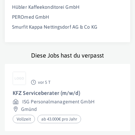
Hübler Kaffeekonditorei GmbH
PEROmed GmbH
Smurfit Kappa Nettingsdorf AG & Co KG
Diese Jobs hast du verpasst
vor 5 T
KFZ Serviceberater (m/w/d)
ISG Personalmanagement GmbH
Gmünd
Vollzeit
ab 43.000€ pro Jahr