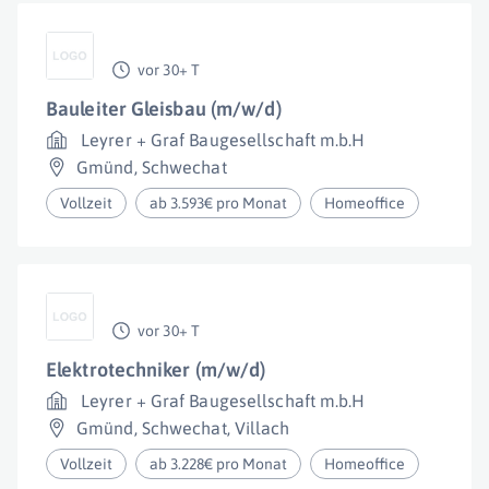
vor 30+ T
Bauleiter Gleisbau (m/w/d)
Leyrer + Graf Baugesellschaft m.b.H
Gmünd
,
Schwechat
Vollzeit
ab 3.593€ pro Monat
Homeoffice
vor 30+ T
Elektrotechniker (m/w/d)
Leyrer + Graf Baugesellschaft m.b.H
Gmünd
,
Schwechat
,
Villach
Vollzeit
ab 3.228€ pro Monat
Homeoffice