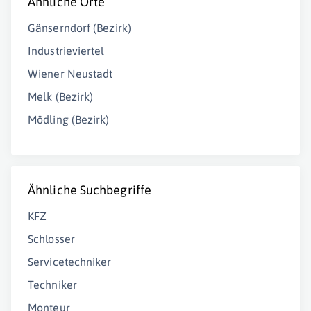
Ähnliche Orte
Gänserndorf (Bezirk)
Industrieviertel
Wiener Neustadt
Melk (Bezirk)
Mödling (Bezirk)
Ähnliche Suchbegriffe
KFZ
Schlosser
Servicetechniker
Techniker
Monteur