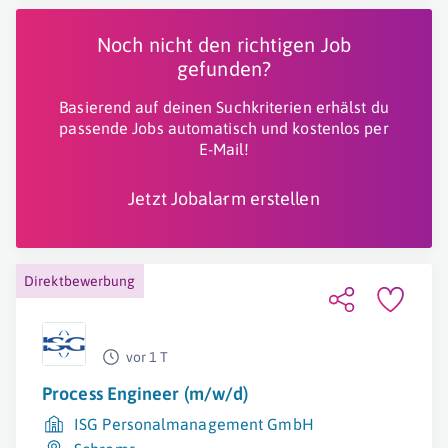
Noch nicht den richtigen Job
gefunden?
Basierend auf deinen Suchkriterien erhälst du
passende Jobs automatisch und kostenlos per
E-Mail!
Jetzt Jobalarm erstellen
Direktbewerbung
vor 1 T
Process Engineer (m/w/d)
ISG Personalmanagement GmbH