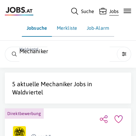
Suche
Jobs
Jobsuche
Merkliste
Job-Alarm
Waldviertel
Mechaniker
5 aktuelle
Mechaniker
Jobs in
Waldviertel
Direktbewerbung