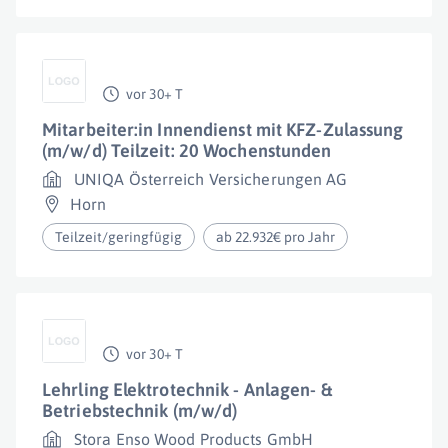
vor 30+ T
Mitarbeiter:in Innendienst mit KFZ-Zulassung
(m/w/d) Teilzeit: 20 Wochenstunden
UNIQA Österreich Versicherungen AG
Horn
Teilzeit/geringfügig
ab 22.932€ pro Jahr
vor 30+ T
Lehrling Elektrotechnik - Anlagen- &
Betriebstechnik (m/w/d)
Stora Enso Wood Products GmbH