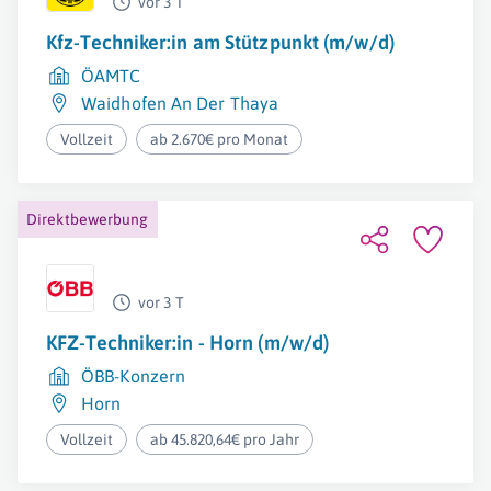
vor 3 T
Kfz-Techniker:in am Stützpunkt (m/w/d)
ÖAMTC
Waidhofen An Der Thaya
Vollzeit
ab 2.670€ pro Monat
Direktbewerbung
vor 3 T
KFZ-Techniker:in - Horn (m/w/d)
ÖBB-Konzern
Horn
Vollzeit
ab 45.820,64€ pro Jahr