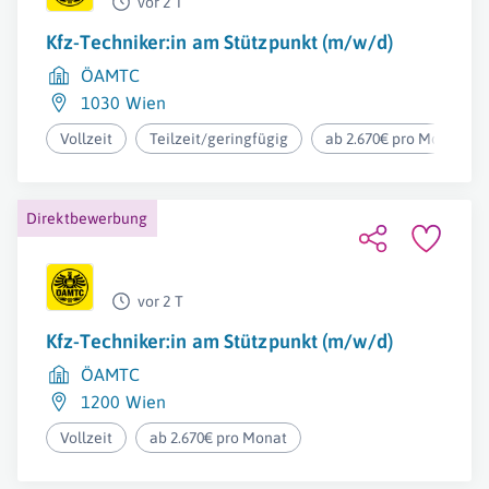
vor 2 T
Kfz-Techniker:in am Stützpunkt (m/w/d)
ÖAMTC
1030 Wien
Vollzeit
Teilzeit/geringfügig
ab 2.670€ pro Monat
Direktbewerbung
vor 2 T
Kfz-Techniker:in am Stützpunkt (m/w/d)
ÖAMTC
1200 Wien
Vollzeit
ab 2.670€ pro Monat