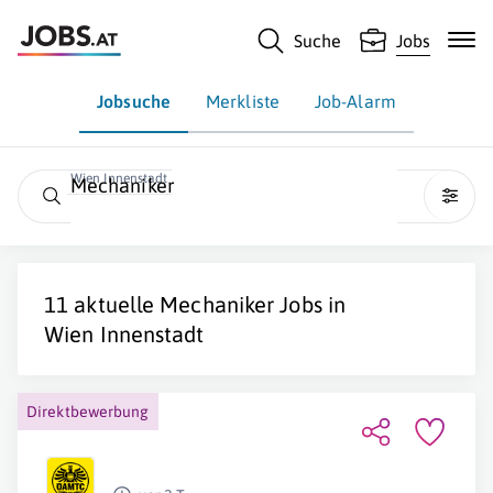
Suche
Jobs
Jobsuche
Merkliste
Job-Alarm
Wien Innenstadt
Mechaniker
11 aktuelle
Mechaniker
Jobs in
Wien Innenstadt
Direktbewerbung