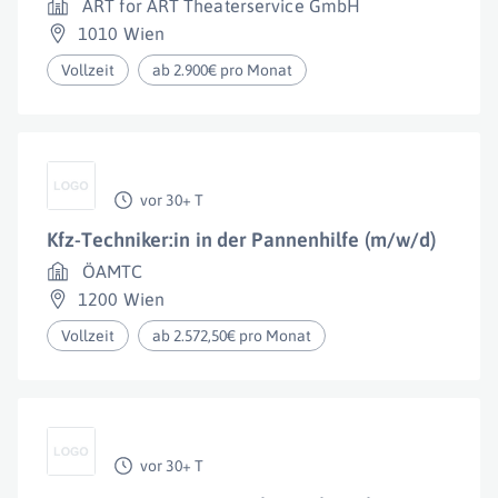
ART for ART Theaterservice GmbH
1010 Wien
Vollzeit
ab 2.900€ pro Monat
vor 30+ T
Kfz-Techniker:in in der Pannenhilfe (m/w/d)
ÖAMTC
1200 Wien
Vollzeit
ab 2.572,50€ pro Monat
vor 30+ T