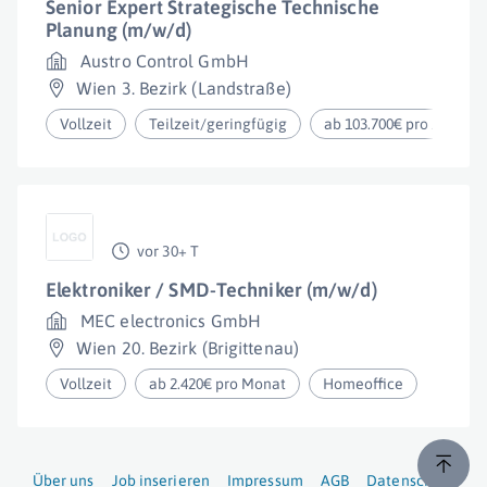
Senior Expert Strategische Technische
Planung (m/w/d)
Austro Control GmbH
Wien 3. Bezirk (Landstraße)
Vollzeit
Teilzeit/geringfügig
ab 103.700€ pro Jahr
vor 30+ T
Elektroniker / SMD-Techniker (m/w/d)
MEC electronics GmbH
Wien 20. Bezirk (Brigittenau)
Vollzeit
ab 2.420€ pro Monat
Homeoffice
Über uns
Job inserieren
Impressum
AGB
Datenschutz