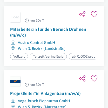
vor 30+ T
Mitarbeiter:in für den Bereich Drohnen
(m/w/d)
Austro Control GmbH
Wien 3. Bezirk (Landstraße)
Vollzeit
Teilzeit/geringfügig
ab 91.000€ pro Jahr
vor 30+ T
Projektleiter*in Anlagenbau (m/w/d)
Vogelbusch Biopharma GmbH
Wien 5. Bezirk (Margareten)