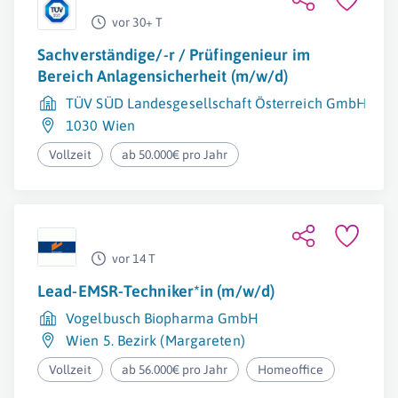
vor 30+ T
Sachverständige/-r / Prüfingenieur im
Bereich Anlagensicherheit (m/w/d)
TÜV SÜD Landesgesellschaft Österreich GmbH
1030 Wien
Vollzeit
ab 50.000€ pro Jahr
vor 14 T
Lead-EMSR-Techniker*in (m/w/d)
Vogelbusch Biopharma GmbH
Wien 5. Bezirk (Margareten)
Vollzeit
ab 56.000€ pro Jahr
Homeoffice