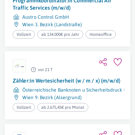
Programmkoordinator:in Commercial Air
Traffic Services (m/w/d)
Austro Control GmbH
Wien 3. Bezirk (Landstraße)
Vollzeit
ab 134.000€ pro Jahr
Homeoffice
vor 21 T
Zähler:in Wertesicherheit (w / m / x) (m/w/d)
Österreichische Banknoten u Sicherheitsdruck Gm
Wien 9. Bezirk (Alsergrund)
Vollzeit
ab 2.675,45€ pro Monat