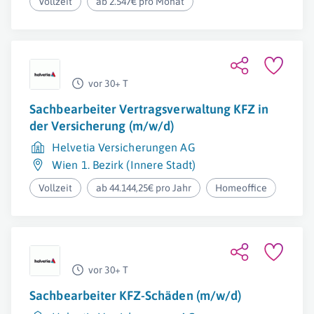
Vollzeit
ab 2.547€ pro Monat
vor 30+ T
Sachbearbeiter Vertragsverwaltung KFZ in
der Versicherung (m/w/d)
Helvetia Versicherungen AG
Wien 1. Bezirk (Innere Stadt)
Vollzeit
ab 44.144,25€ pro Jahr
Homeoffice
vor 30+ T
Sachbearbeiter KFZ-Schäden (m/w/d)