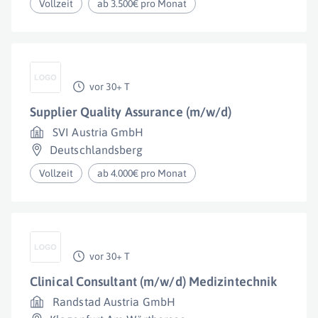
Vollzeit
ab 3.500€ pro Monat
vor 30+ T
Supplier Quality Assurance (m/w/d)
SVI Austria GmbH
Deutschlandsberg
Vollzeit
ab 4.000€ pro Monat
vor 30+ T
Clinical Consultant (m/w/d) Medizintechnik
Randstad Austria GmbH