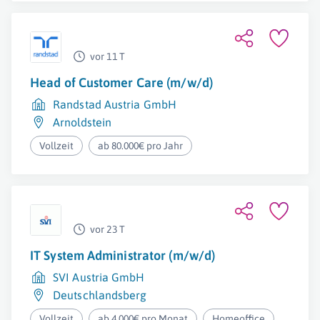
vor 11 T
Head of Customer Care (m/w/d)
Randstad Austria GmbH
Arnoldstein
Vollzeit
ab 80.000€ pro Jahr
vor 23 T
IT System Administrator (m/w/d)
SVI Austria GmbH
Deutschlandsberg
Vollzeit
ab 4.000€ pro Monat
Homeoffice