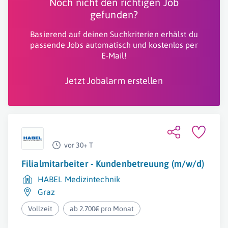
Noch nicht den richtigen Job
gefunden?
Basierend auf deinen Suchkriterien erhälst du
passende Jobs automatisch und kostenlos per
E-Mail!
Jetzt Jobalarm erstellen
vor 30+ T
Filialmitarbeiter - Kundenbetreuung (m/w/d)
HABEL Medizintechnik
Graz
Vollzeit
ab 2.700€ pro Monat