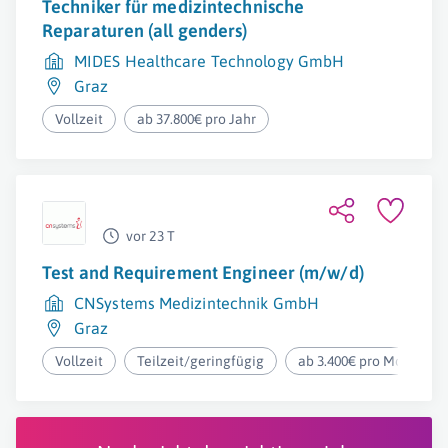
Techniker für medizintechnische
Reparaturen (all genders)
MIDES Healthcare Technology GmbH
Graz
Vollzeit
ab 37.800€ pro Jahr
vor 23 T
Test and Requirement Engineer (m/w/d)
CNSystems Medizintechnik GmbH
Graz
Vollzeit
Teilzeit/geringfügig
ab 3.400€ pro Monat