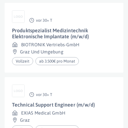
vor 30+ T
Produktspezialist Medizintechnik
Elektronische Implantate (m/w/d)
BIOTRONIK Vertriebs-GmbH
Graz Und Umgebung
Vollzeit
ab 3.500€ pro Monat
vor 30+ T
Technical Support Engineer (m/w/d)
EXIAS Medical GmbH
Graz