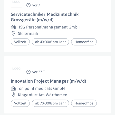
vor 7 T
Servicetechniker Medizintechnik
Grossgeräte (m/w/d)
ISG Personalmanagement GmbH
Steiermark
Vollzeit
ab 40.000€ pro Jahr
Homeoffice
vor 27 T
Innovation Project Manager (m/w/d)
on point medicals GmbH
Klagenfurt Am Wörthersee
Vollzeit
ab 70.000€ pro Jahr
Homeoffice