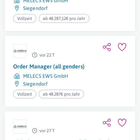
MELECS EWS GmbH
Siegendorf
Vollzeit
ab 48.287,12€ pro Jahr
vor 22 T
Order Manager (all genders)
MELECS EWS GmbH
Siegendorf
Vollzeit
ab 48.287€ pro Jahr
vor 27 T