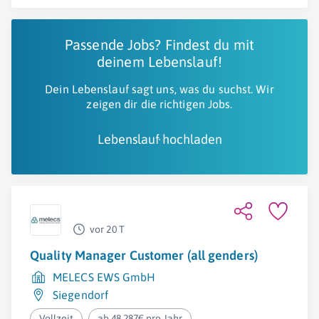
Passende Jobs? Findest du mit
deinem Lebenslauf!
Dein Lebenslauf sagt uns, was du suchst. Wir
zeigen dir die richtigen Jobs.
Lebenslauf hochladen
vor 20 T
Quality Manager Customer (all genders)
MELECS EWS GmbH
Siegendorf
Vollzeit
ab 48.287€ pro Jahr