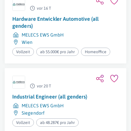
vor 16 T
Hardware Entwickler Automotive (all
genders)
MELECS EWS GmbH
Wien
Vollzeit
ab 55.000€ pro Jahr
Homeoffice
vor 20 T
Industrial Engineer (all genders)
MELECS EWS GmbH
Siegendorf
Vollzeit
ab 48.287€ pro Jahr