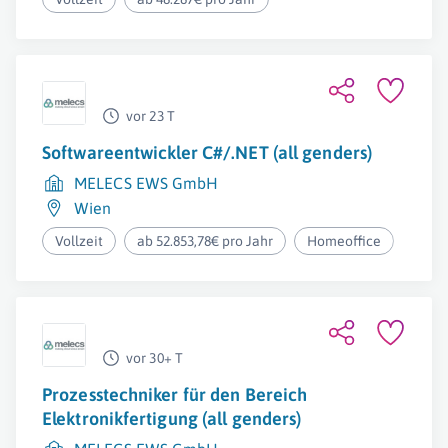
vor 23 T
Softwareentwickler C#/.NET (all genders)
MELECS EWS GmbH
Wien
Vollzeit
ab 52.853,78€ pro Jahr
Homeoffice
vor 30+ T
Prozesstechniker für den Bereich
Elektronikfertigung (all genders)