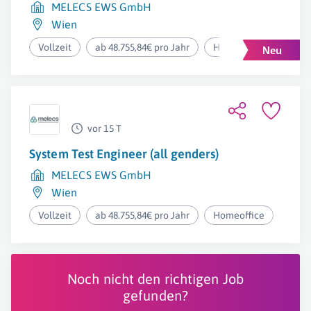
MELECS EWS GmbH
Wien
Vollzeit
ab 48.755,84€ pro Jahr
Homeoffice
vor 15 T
System Test Engineer (all genders)
MELECS EWS GmbH
Wien
Vollzeit
ab 48.755,84€ pro Jahr
Homeoffice
Noch nicht den richtigen Job
gefunden?