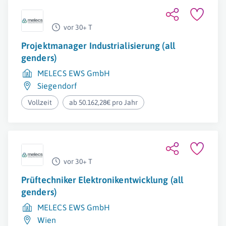
vor 30+ T
Projektmanager Industrialisierung (all
genders)
MELECS EWS GmbH
Siegendorf
Vollzeit
ab 50.162,28€ pro Jahr
vor 30+ T
Prüftechniker Elektronikentwicklung (all
genders)
MELECS EWS GmbH
Wien