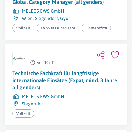
Global Category Manager (all genders)
MELECS EWS GmbH
Wien
,
Siegendorf
,
Györ
Vollzeit
ab 55.000€ pro Jahr
Homeoffice
vor 30+ T
Technische Fachkraft für langfristige
internationale Einsätze (Expat, mind. 3 Jahre,
all genders)
MELECS EWS GmbH
Siegendorf
Vollzeit