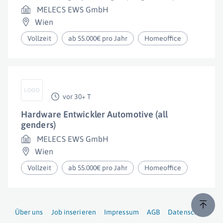
MELECS EWS GmbH
Wien
Vollzeit
ab 55.000€ pro Jahr
Homeoffice
vor 30+ T
Hardware Entwickler Automotive (all
genders)
MELECS EWS GmbH
Wien
Vollzeit
ab 55.000€ pro Jahr
Homeoffice
Über uns
Job inserieren
Impressum
AGB
Datenschutz