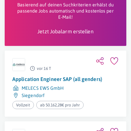
Basierend auf deinen Suchkriterien erhälst du
passende Jobs automatisch und kostenlos per
E-Mail!
Jetzt Jobalarm erstellen
vor 16 T
Application Engineer SAP (all genders)
MELECS EWS GmbH
Siegendorf
Vollzeit
ab 50.162,28€ pro Jahr