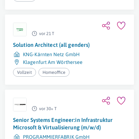
vor 21 T
Solution Architect (all genders)
KNG-Kärnten Netz GmbH
Klagenfurt Am Wörthersee
Vollzeit
Homeoffice
vor 30+ T
Senior Systems Engineer:in Infrastruktur
Microsoft & Virtualisierung (m/w/d)
PROGRAMMIERFABRIK GmbH