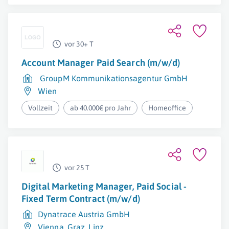
vor 30+ T
Account Manager Paid Search (m/w/d)
GroupM Kommunikationsagentur GmbH
Wien
Vollzeit
ab 40.000€ pro Jahr
Homeoffice
vor 25 T
Digital Marketing Manager, Paid Social -
Fixed Term Contract (m/w/d)
Dynatrace Austria GmbH
Vienna
,
Graz
,
Linz