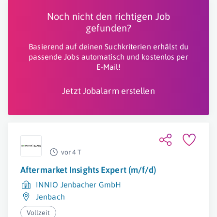
Noch nicht den richtigen Job
gefunden?
Basierend auf deinen Suchkriterien erhälst du
passende Jobs automatisch und kostenlos per
E-Mail!
Jetzt Jobalarm erstellen
vor 4 T
Aftermarket Insights Expert (m/f/d)
INNIO Jenbacher GmbH
Jenbach
Vollzeit