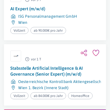
AI Expert (m/w/d)
ISG Personalmanagement GmbH
Wien
Vollzeit
ab 90.000€ pro Jahr
vor 1 T
Stabsstelle Artificial Intelligence & AI
Governance (Senior Expert) (m/w/d)
Oesterreichische Kontrollbank Aktiengesellschaft
Wien 1. Bezirk (Innere Stadt)
Vollzeit
ab 84.000€ pro Jahr
Homeoffice