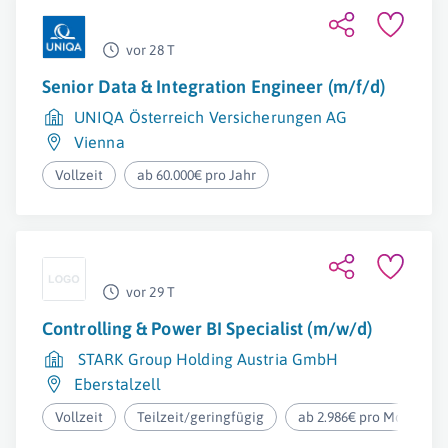
vor 28 T
Senior Data & Integration Engineer (m/f/d)
UNIQA Österreich Versicherungen AG
Vienna
Vollzeit
ab 60.000€ pro Jahr
vor 29 T
Controlling & Power BI Specialist (m/w/d)
STARK Group Holding Austria GmbH
Eberstalzell
Vollzeit
Teilzeit/geringfügig
ab 2.986€ pro Monat