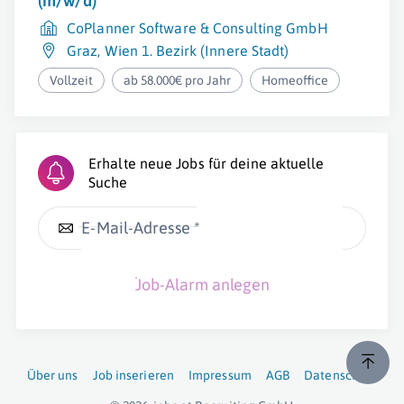
(m/w/d)
CoPlanner Software & Consulting GmbH
Graz
,
Wien 1. Bezirk (Innere Stadt)
Vollzeit
ab 58.000€ pro Jahr
Homeoffice
Erhalte neue Jobs für deine aktuelle
Suche
E-Mail-Adresse *
Job-Alarm anlegen
Über uns
Job inserieren
Impressum
AGB
Datenschutz