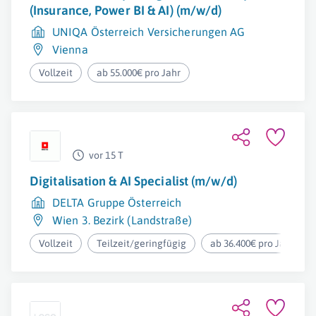
(Insurance, Power BI & AI) (m/w/d)
UNIQA Österreich Versicherungen AG
Vienna
Vollzeit
ab 55.000€ pro Jahr
vor 15 T
Digitalisation & AI Specialist (m/w/d)
DELTA Gruppe Österreich
Wien 3. Bezirk (Landstraße)
Vollzeit
Teilzeit/geringfügig
ab 36.400€ pro Jahr