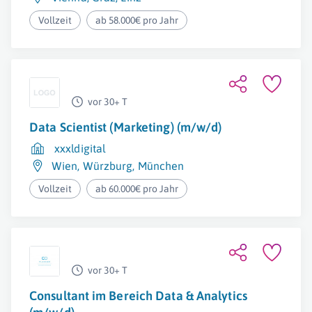
Vollzeit
ab 58.000€ pro Jahr
vor 30+ T
Data Scientist (Marketing) (m/w/d)
xxxldigital
Wien
,
Würzburg
,
München
Vollzeit
ab 60.000€ pro Jahr
vor 30+ T
Consultant im Bereich Data & Analytics