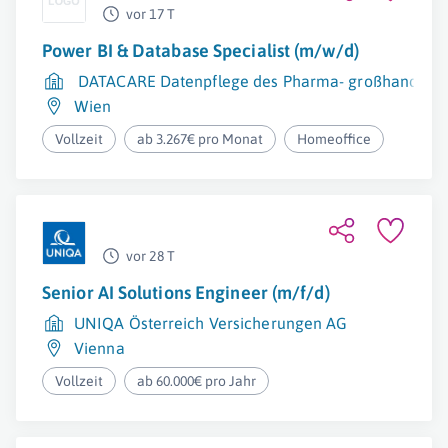
vor 17 T
Power BI & Database Specialist (m/w/d)
DATACARE Datenpflege des Pharma- großhandels G
Wien
Vollzeit
ab 3.267€ pro Monat
Homeoffice
vor 28 T
Senior AI Solutions Engineer (m/f/d)
UNIQA Österreich Versicherungen AG
Vienna
Vollzeit
ab 60.000€ pro Jahr