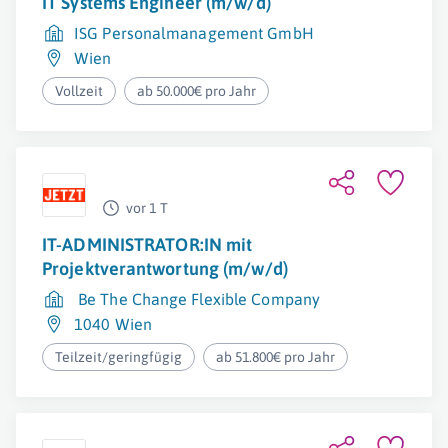
IT Systems Engineer (m/w/d)
ISG Personalmanagement GmbH
Wien
Vollzeit
ab 50.000€ pro Jahr
vor 1 T
IT-ADMINISTRATOR:IN mit
Projektverantwortung (m/w/d)
Be The Change Flexible Company
1040 Wien
Teilzeit/geringfügig
ab 51.800€ pro Jahr