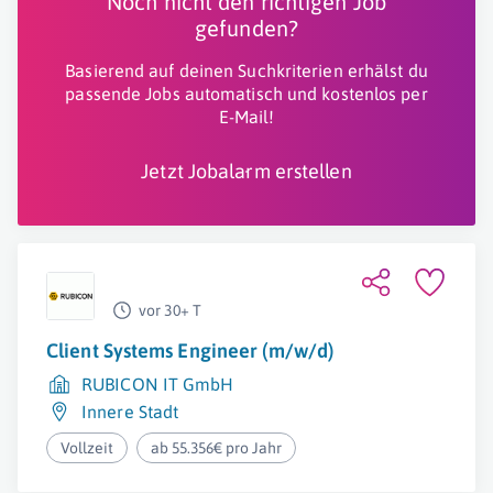
Noch nicht den richtigen Job
gefunden?
Basierend auf deinen Suchkriterien erhälst du
passende Jobs automatisch und kostenlos per
E-Mail!
Jetzt Jobalarm erstellen
vor 30+ T
Client Systems Engineer (m/w/d)
RUBICON IT GmbH
Innere Stadt
Vollzeit
ab 55.356€ pro Jahr