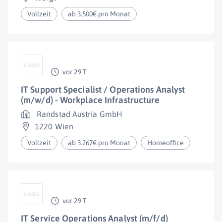
Vollzeit
ab 3.500€ pro Monat
vor 29 T
IT Support Specialist / Operations Analyst
(m/w/d) - Workplace Infrastructure
Randstad Austria GmbH
1220 Wien
Vollzeit
ab 3.267€ pro Monat
Homeoffice
vor 29 T
IT Service Operations Analyst (m/f/d)