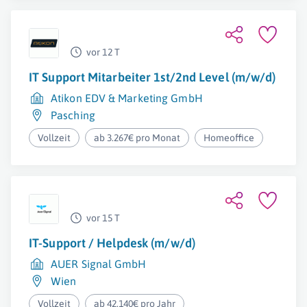
vor 12 T
IT Support Mitarbeiter 1st/2nd Level (m/w/d)
Atikon EDV & Marketing GmbH
Pasching
Vollzeit
ab 3.267€ pro Monat
Homeoffice
vor 15 T
IT-Support / Helpdesk (m/w/d)
AUER Signal GmbH
Wien
Vollzeit
ab 42.140€ pro Jahr