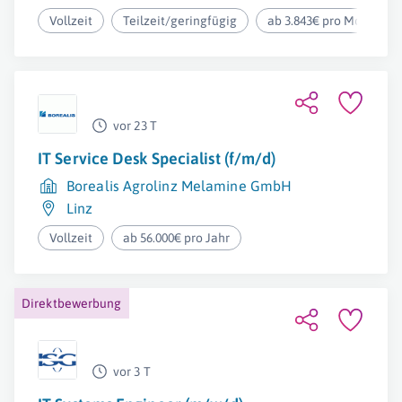
Vollzeit
Teilzeit/geringfügig
ab 3.843€ pro Monat
vor 23 T
IT Service Desk Specialist (f/m/d)
Borealis Agrolinz Melamine GmbH
Linz
Vollzeit
ab 56.000€ pro Jahr
Direktbewerbung
vor 3 T