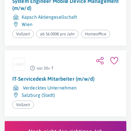
System Engineer Mobile Device Management
(m/w/d)
Kapsch Aktiengesellschaft
Wien
Vollzeit
ab 56.000€ pro Jahr
Homeoffice
vor 30+ T
IT-Servicedesk Mitarbeiter (m/w/d)
Verdecktes Unternehmen
Salzburg (Stadt)
Vollzeit