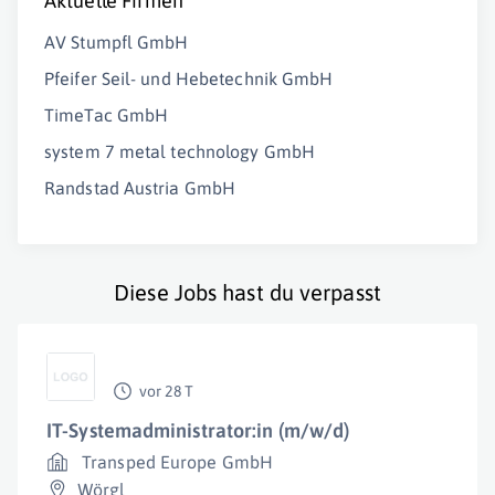
Aktuelle Firmen
AV Stumpfl GmbH
Pfeifer Seil- und Hebetechnik GmbH
TimeTac GmbH
system 7 metal technology GmbH
Randstad Austria GmbH
Diese Jobs hast du verpasst
vor 28 T
IT-Systemadministrator:in (m/w/d)
Transped Europe GmbH
Wörgl