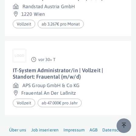
Randstad Austria GmbH
1220 Wien
Vollzeit
ab 3.267€ pro Monat
vor 30+ T
IT-System Administrator/in | Vollzeit |
Standort: Frauental (m/w/d)
APS Group GmbH & Co KG
Frauental An Der Laßnitz
Vollzeit
ab 47.000€ pro Jahr
Über uns
Job inserieren
Impressum
AGB
Datenschutz