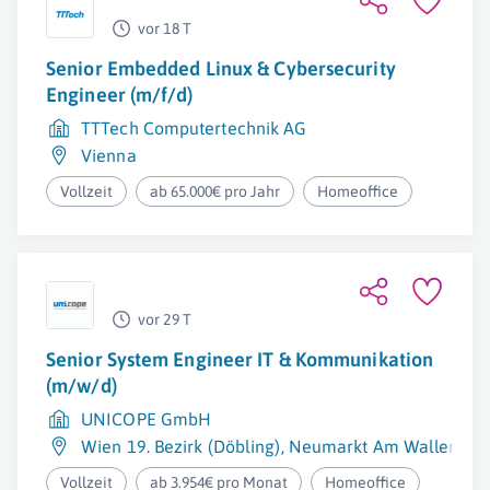
vor 18 T
Senior Embedded Linux & Cybersecurity
Engineer (m/f/d)
TTTech Computertechnik AG
Vienna
Vollzeit
ab 65.000€ pro Jahr
Homeoffice
vor 29 T
Senior System Engineer IT & Kommunikation
(m/w/d)
UNICOPE GmbH
Wien 19. Bezirk (Döbling)
,
Neumarkt Am Wallersee
Vollzeit
ab 3.954€ pro Monat
Homeoffice