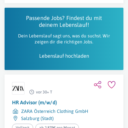
Passende Jobs? Findest du mit
deinem Lebenslauf!
Dein Lebenslauf sagt uns, was du suchst. Wir
zeigen dir die richtigen Jobs.
Lebenslauf hochladen
vor 30+ T
HR Advisor (m/w/d)
ZARA Österreich Clothing GmbH
Salzburg (Stadt)
Vollzeit
ab 2.879€ pro Monat