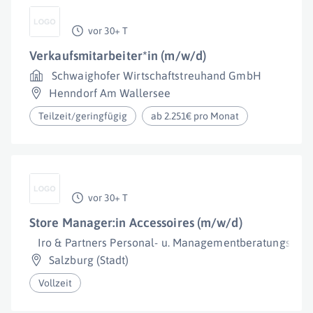
vor 30+ T
Verkaufsmitarbeiter*in (m/w/d)
Schwaighofer Wirtschaftstreuhand GmbH
Henndorf Am Wallersee
Teilzeit/geringfügig
ab 2.251€ pro Monat
vor 30+ T
Store Manager:in Accessoires (m/w/d)
Iro & Partners Personal- u. Managementberatungs-G
Salzburg (Stadt)
Vollzeit