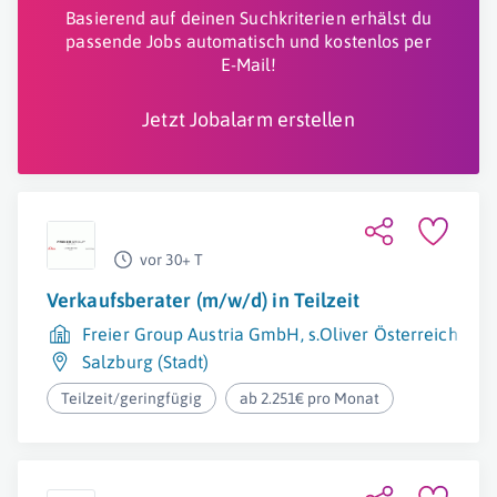
Basierend auf deinen Suchkriterien erhälst du
passende Jobs automatisch und kostenlos per
E-Mail!
Jetzt Jobalarm erstellen
vor 30+ T
Verkaufsberater (m/w/d) in Teilzeit
Freier Group Austria GmbH, s.Oliver Österreich
Salzburg (Stadt)
Teilzeit/geringfügig
ab 2.251€ pro Monat