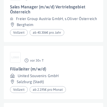
Sales Manager (m/w/d) Vertriebsgebiet
Österreich
Freier Group Austria GmbH, s.Oliver Österreich
Bergheim
Vollzeit
ab 40.306€ pro Jahr
vor 30+ T
Filialleiter (m/w/d)
United Souvenirs GmbH
Salzburg (Stadt)
Vollzeit
ab 2.195€ pro Monat