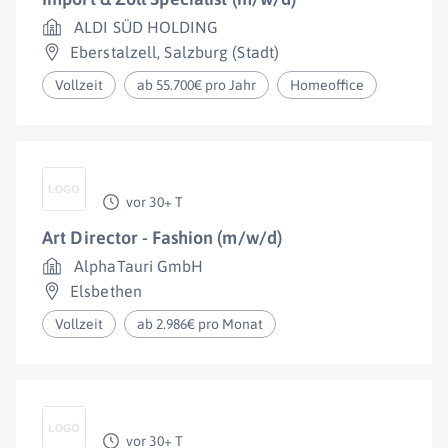
ALDI SÜD HOLDING
Eberstalzell
,
Salzburg (Stadt)
Vollzeit
ab 55.700€ pro Jahr
Homeoffice
vor 30+ T
Art Director - Fashion (m/w/d)
AlphaTauri GmbH
Elsbethen
Vollzeit
ab 2.986€ pro Monat
vor 30+ T