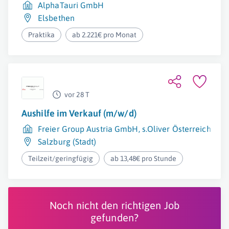
AlphaTauri GmbH
Elsbethen
Praktika
ab 2.221€ pro Monat
vor 28 T
Aushilfe im Verkauf (m/w/d)
Freier Group Austria GmbH, s.Oliver Österreich
Salzburg (Stadt)
Teilzeit/geringfügig
ab 13,48€ pro Stunde
Noch nicht den richtigen Job
gefunden?