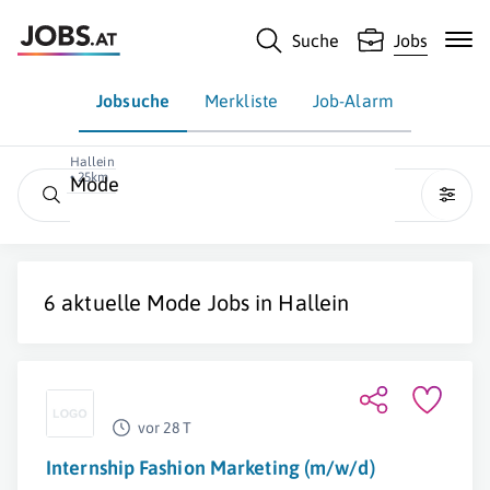
Suche
Jobs
Jobsuche
Merkliste
Job-Alarm
Hallein
• 25km
Mode
6 aktuelle
Mode
Jobs in
Hallein
vor 28 T
Internship Fashion Marketing (m/w/d)