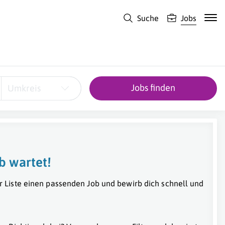
Suche
Jobs
Jobs finden
Umkreis
b wartet!
r Liste einen passenden Job und bewirb dich schnell und