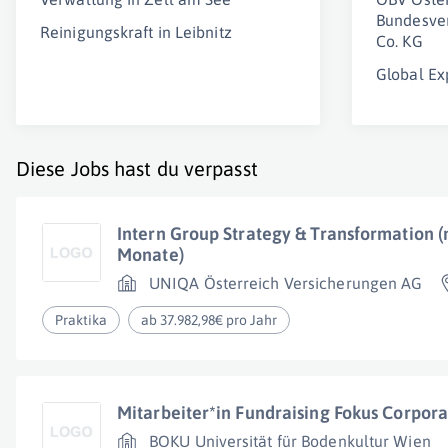
Bundesve
Reinigungskraft in Leibnitz
Co. KG
Global Ex
Diese Jobs hast du verpasst
Intern Group Strategy & Transformation (m
Monate)
UNIQA Österreich Versicherungen AG
Praktika
ab 37.982,98€ pro Jahr
Mitarbeiter*in Fundraising Fokus Corpor
BOKU Universität für Bodenkultur Wien