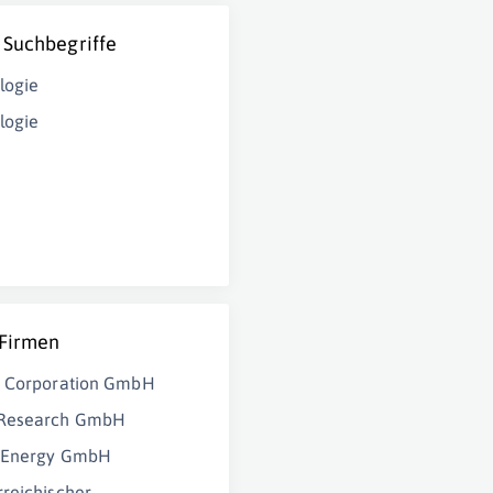
 Suchbegriffe
logie
logie
 Firmen
e Corporation GmbH
Research GmbH
nEnergy GmbH
reichischer