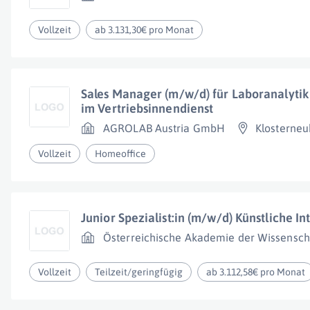
Vollzeit
ab 3.131,30€ pro Monat
Sales Manager (m/w/d) für Laboranalyti
im Vertriebsinnendienst
AGROLAB Austria GmbH
Klosterneu
Vollzeit
Homeoffice
Junior Spezialist:in (m/w/d) Künstliche In
Österreichische Akademie der Wissensch
Vollzeit
Teilzeit/geringfügig
ab 3.112,58€ pro Monat