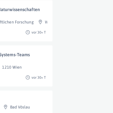
Naturwissenschaften
ftlichen Forschung
Wien 1. Bezirk (Innere Stadt)
vor 30+ T
-Systems-Teams
1210 Wien
vor 30+ T
Bad Vöslau