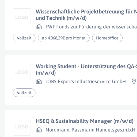
Wissenschaftliche Projektbetreuung für 
und Technik (m/w/d)
FWF Fonds zur Förderung der wissenscha
Vollzeit
ab 4.368,29€ pro Monat
Homeoffice
Working Student - Unterstützung des QA
(m/w/d)
JOBS Experts Industrieservice GmbH
Vollzeit
HSEQ & Sustainability Manager (m/w/d)
Nordmann, Rassmann Handelsges.m.b.H