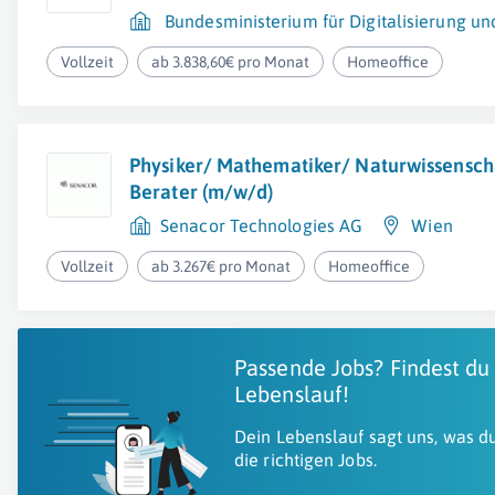
Bundesministerium für Digitalisierung un
Vollzeit
ab 3.838,60€ pro Monat
Homeoffice
Physiker/ Mathematiker/ Naturwissenscha
Berater (m/w/d)
Senacor Technologies AG
Wien
Vollzeit
ab 3.267€ pro Monat
Homeoffice
Passende Jobs? Findest du
Lebenslauf!
Dein Lebenslauf sagt uns, was du
die richtigen Jobs.