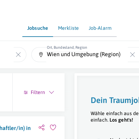
Jobsuche
Merkliste
Job-Alarm
Ort, Bundesland, Region
Filtern
Dein Traumjo
Wähle einfach aus de
einfach.
Los geht's!
aftler/in) in