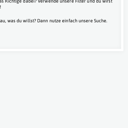
as Richtige dabei? Verwende unsere Filter und du wirst
!
au, was du willst? Dann nutze einfach unsere Suche.