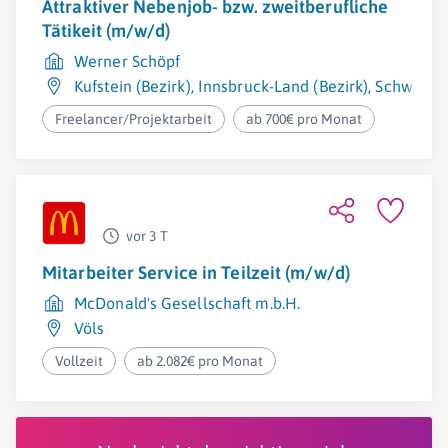
Attraktiver Nebenjob- bzw. zweitberufliche
Tätikeit (m/w/d)
Werner Schöpf
Kufstein (Bezirk)
,
Innsbruck-Land (Bezirk)
,
Schwaz (B
Freelancer/Projektarbeit
ab 700€ pro Monat
vor 3 T
Mitarbeiter Service in Teilzeit (m/w/d)
McDonald's Gesellschaft m.b.H.
Völs
Vollzeit
ab 2.082€ pro Monat