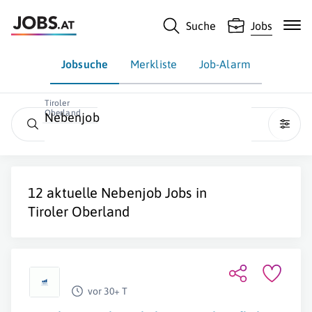
Suche
Jobs
Jobsuche
Merkliste
Job-Alarm
Tiroler
Oberland
Nebenjob
12 aktuelle
Nebenjob
Jobs in
Tiroler Oberland
vor 30+ T