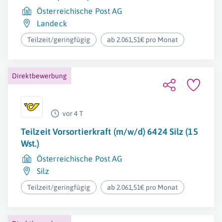
Österreichische Post AG
Landeck
Teilzeit/geringfügig
ab 2.061,51€ pro Monat
Direktbewerbung
vor 4 T
Teilzeit Vorsortierkraft (m/w/d) 6424 Silz (15
Wst.)
Österreichische Post AG
Silz
Teilzeit/geringfügig
ab 2.061,51€ pro Monat