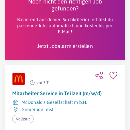
Noch nicht den richtigen Job
gefunden?
Basierend auf deinen Suchkriterien erhälst du
passende Jobs automatisch und kostenlos per
E-Mail!
Jetzt Jobalarm erstellen
vor 3 T
Mitarbeiter Service in Teilzeit (m/w/d)
McDonald's Gesellschaft m.b.H.
Gemeinde Imst
Vollzeit