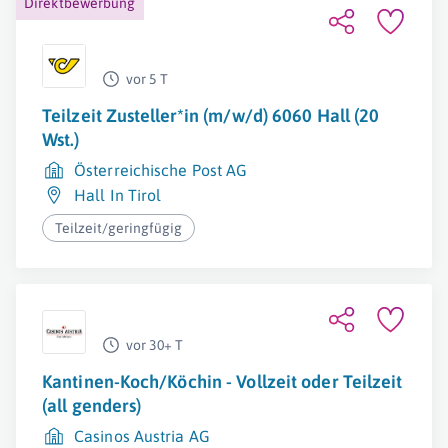
Direktbewerbung
vor 5 T
Teilzeit Zusteller*in (m/w/d) 6060 Hall (20
Wst.)
Österreichische Post AG
Hall In Tirol
Teilzeit/geringfügig
vor 30+ T
Kantinen-Koch/Köchin - Vollzeit oder Teilzeit
(all genders)
Casinos Austria AG