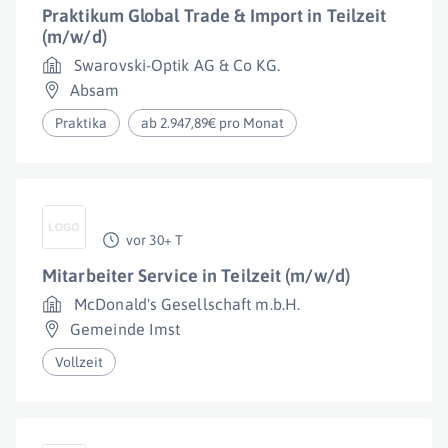
Praktikum Global Trade & Import in Teilzeit
(m/w/d)
Swarovski-Optik AG & Co KG.
Absam
Praktika
ab 2.947,89€ pro Monat
vor 30+ T
Mitarbeiter Service in Teilzeit (m/w/d)
McDonald's Gesellschaft m.b.H.
Gemeinde Imst
Vollzeit