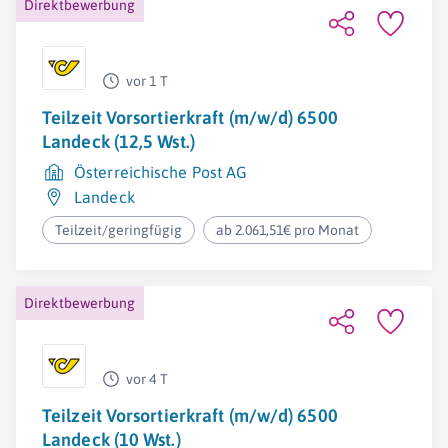
Direktbewerbung
vor 1 T
Teilzeit Vorsortierkraft (m/w/d) 6500
Landeck (12,5 Wst.)
Österreichische Post AG
Landeck
Teilzeit/geringfügig
ab 2.061,51€ pro Monat
Direktbewerbung
vor 4 T
Teilzeit Vorsortierkraft (m/w/d) 6500
Landeck (10 Wst.)