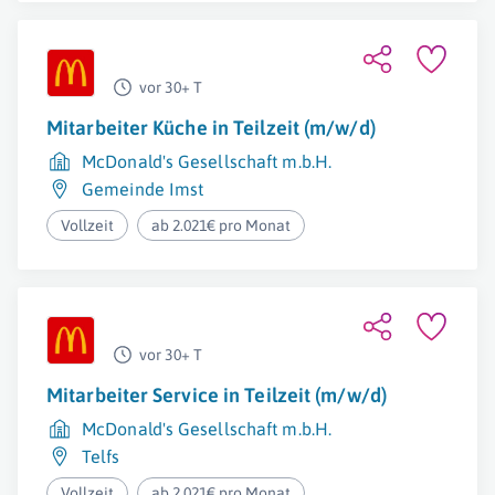
vor 30+ T
Mitarbeiter Küche in Teilzeit (m/w/d)
McDonald's Gesellschaft m.b.H.
Gemeinde Imst
Vollzeit
ab 2.021€ pro Monat
vor 30+ T
Mitarbeiter Service in Teilzeit (m/w/d)
McDonald's Gesellschaft m.b.H.
Telfs
Vollzeit
ab 2.021€ pro Monat