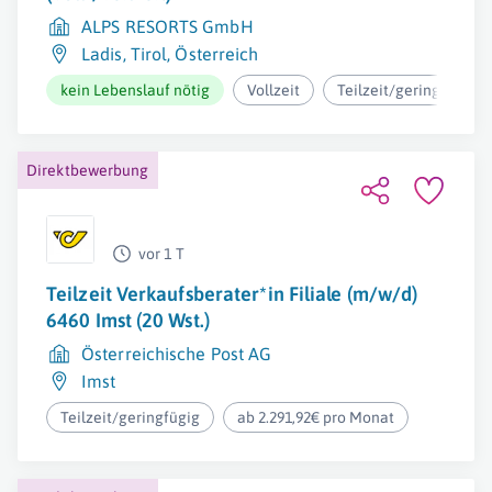
ALPS RESORTS GmbH
Ladis
,
Tirol
,
Österreich
kein Lebenslauf nötig
Vollzeit
Teilzeit/geringfügig
Direktbewerbung
vor 1 T
Teilzeit Verkaufsberater*in Filiale (m/w/d)
6460 Imst (20 Wst.)
Österreichische Post AG
Imst
Teilzeit/geringfügig
ab 2.291,92€ pro Monat