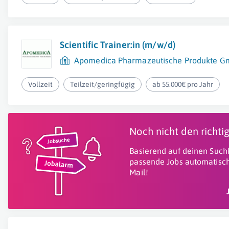
Scientific Trainer:in (m/w/d)
Apomedica Pharmazeutische Produkte 
Vollzeit
Teilzeit/geringfügig
ab 55.000€ pro Jahr
Noch nicht den richt
Basierend auf deinen Suchk
passende Jobs automatisch
Mail!