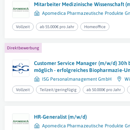
Mitarbeiter Medizinische Wissenschaft (
Apomedica Pharmazeutische Produkte 
Vollzeit
ab 55.000€ pro Jahr
Homeoffice
Direktbewerbung
Customer Service Manager (m/w/d) 30h b
möglich - erfolgreiches Biopharmazie-
ISG Personalmanagement GmbH
Wi
Vollzeit
Teilzeit/geringfügig
ab 50.000€ pro Jahr
HR-Generalist (m/w/d)
Apomedica Pharmazeutische Produkte 