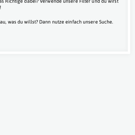
as Richtige dabei? Verwende unsere Filter und du wirst
!
au, was du willst? Dann nutze einfach unsere Suche.