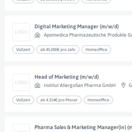
Digital Marketing Manager (m/w/d)
Apomedica Pharmazeutische Produkte 
Vollzeit
ab 45.000€ pro Jahr
Homeoffice
Head of Marketing (m/w/d)
Institut AllergoSan Pharma GmbH
G
Vollzeit
ab 4.314€ pro Monat
Homeoffice
Pharma Sales & Marketing Manager(in) (