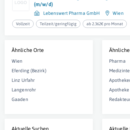
(m/w/d)
Lebenswert Pharma GmbH
Wien
Vollzeit
Teilzeit/geringfügig
ab 2.362€ pro Monat
Ähnliche Orte
Ähnliche
Wien
Pharma
Eferding (Bezirk)
Medizinte
Linz Urfahr
Apotheke
Langenrohr
Apotheke
Gaaden
Redakteu
Aktuelle Suchen
Aktuelle