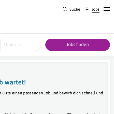
Suche
Jobs
Jobs finden
Umkreis
b wartet!
r Liste einen passenden Job und bewirb dich schnell und