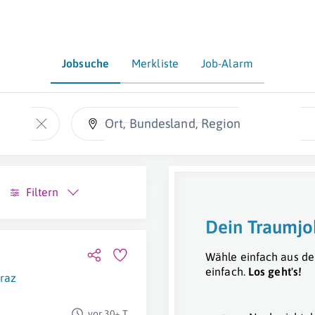
Jobsuche
Merkliste
Job-Alarm
Ort, Bundesland, Region
Filtern
Dein Traumjo
Wähle einfach aus de
einfach.
Los geht's!
raz
vor 30+ T