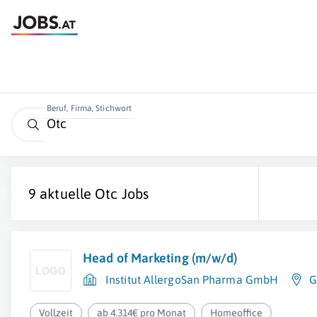
Beruf, Firma, Stichwort
9 aktuelle
Otc
Jobs
Head of Marketing (m/w/d)
Institut AllergoSan Pharma GmbH
G
Vollzeit
ab 4.314€ pro Monat
Homeoffice