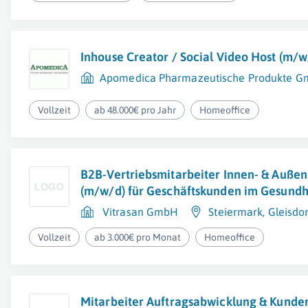
Inhouse Creator / Social Video Host (m/w
Apomedica Pharmazeutische Produkte 
Vollzeit
ab 48.000€ pro Jahr
Homeoffice
B2B-Vertriebsmitarbeiter Innen- & Außen
(m/w/d) für Geschäftskunden im Gesund
Vitrasan GmbH
Steiermark
,
Gleisdor
Vollzeit
ab 3.000€ pro Monat
Homeoffice
Mitarbeiter Auftragsabwicklung & Kunde