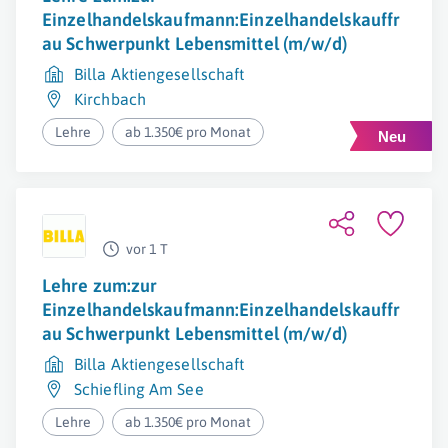
Einzelhandelskaufmann:Einzelhandelskauffr
au Schwerpunkt Lebensmittel (m/w/d)
Billa Aktiengesellschaft
Kirchbach
Lehre
ab 1.350€ pro Monat
vor 1 T
Lehre zum:zur
Einzelhandelskaufmann:Einzelhandelskauffr
au Schwerpunkt Lebensmittel (m/w/d)
Billa Aktiengesellschaft
Schiefling Am See
Lehre
ab 1.350€ pro Monat