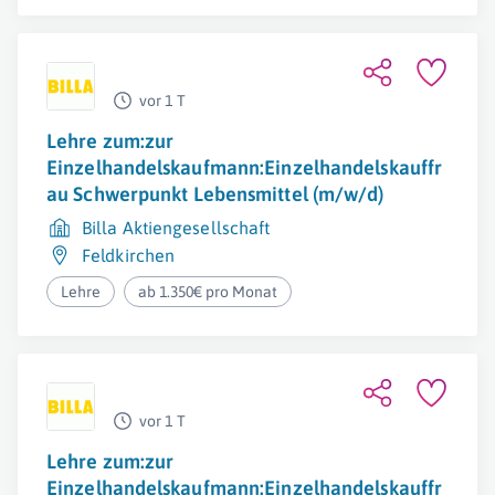
vor 1 T
Lehre zum:zur
Einzelhandelskaufmann:Einzelhandelskauffr
au Schwerpunkt Lebensmittel (m/w/d)
Billa Aktiengesellschaft
Feldkirchen
Lehre
ab 1.350€ pro Monat
vor 1 T
Lehre zum:zur
Einzelhandelskaufmann:Einzelhandelskauffr