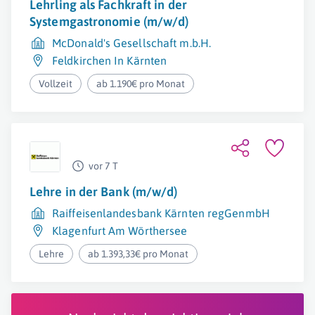
Lehrling als Fachkraft in der
Systemgastronomie (m/w/d)
McDonald's Gesellschaft m.b.H.
Feldkirchen In Kärnten
Vollzeit
ab 1.190€ pro Monat
vor 7 T
Lehre in der Bank (m/w/d)
Raiffeisenlandesbank Kärnten regGenmbH
Klagenfurt Am Wörthersee
Lehre
ab 1.393,33€ pro Monat