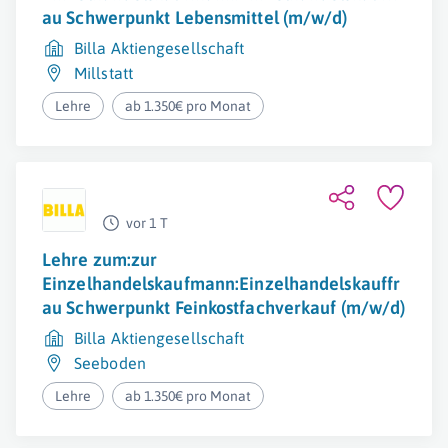
au Schwerpunkt Lebensmittel (m/w/d)
Billa Aktiengesellschaft
Millstatt
Lehre
ab 1.350€ pro Monat
vor 1 T
Lehre zum:zur
Einzelhandelskaufmann:Einzelhandelskauffr
au Schwerpunkt Feinkostfachverkauf (m/w/d)
Billa Aktiengesellschaft
Seeboden
Lehre
ab 1.350€ pro Monat