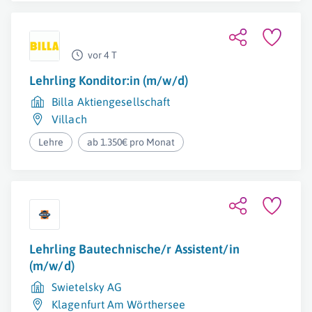
vor 4 T
Lehrling Konditor:in (m/w/d)
Billa Aktiengesellschaft
Villach
Lehre
ab 1.350€ pro Monat
Lehrling Bautechnische/r Assistent/in
(m/w/d)
Swietelsky AG
Klagenfurt Am Wörthersee