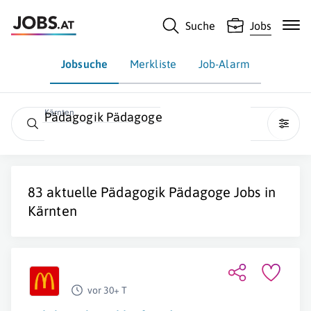
Suche
Jobs
Jobsuche
Merkliste
Job-Alarm
Kärnten
Pädagogik Pädagoge
83 aktuelle
Pädagogik Pädagoge
Jobs in
Kärnten
vor 30+ T