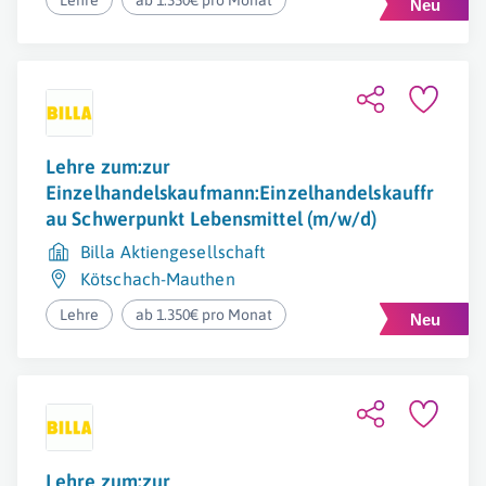
Lehre
ab 1.350€ pro Monat
Lehre zum:zur
Einzelhandelskaufmann:Einzelhandelskauffr
au Schwerpunkt Lebensmittel (m/w/d)
Billa Aktiengesellschaft
Kötschach-Mauthen
Lehre
ab 1.350€ pro Monat
Lehre zum:zur