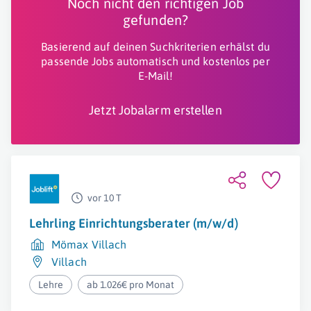
Noch nicht den richtigen Job
gefunden?
Basierend auf deinen Suchkriterien erhälst du
passende Jobs automatisch und kostenlos per
E-Mail!
Jetzt Jobalarm erstellen
vor 10 T
Lehrling Einrichtungsberater (m/w/d)
Mömax Villach
Villach
Lehre
ab 1.026€ pro Monat