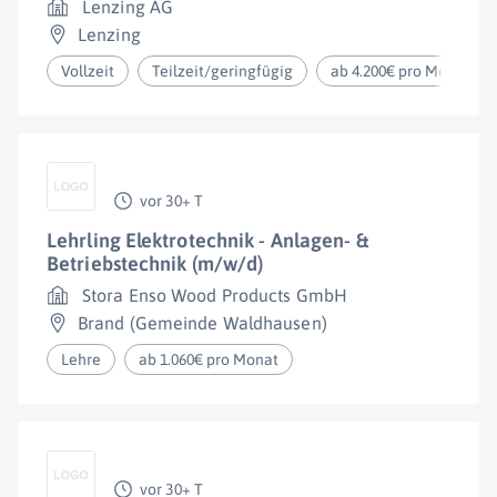
Lenzing AG
Lenzing
Vollzeit
Teilzeit/geringfügig
ab 4.200€ pro Monat
vor 30+ T
Lehrling Elektrotechnik - Anlagen- &
Betriebstechnik (m/w/d)
Stora Enso Wood Products GmbH
Brand (Gemeinde Waldhausen)
Lehre
ab 1.060€ pro Monat
vor 30+ T