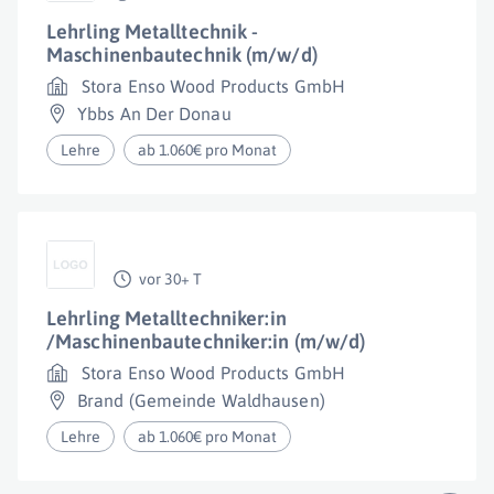
Lehrling Metalltechnik -
Maschinenbautechnik (m/w/d)
Stora Enso Wood Products GmbH
Ybbs An Der Donau
Lehre
ab 1.060€ pro Monat
vor 30+ T
Lehrling Metalltechniker:in
/Maschinenbautechniker:in (m/w/d)
Stora Enso Wood Products GmbH
Brand (Gemeinde Waldhausen)
Lehre
ab 1.060€ pro Monat