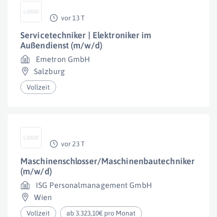
vor 13 T
Servicetechniker | Elektroniker im
Außendienst (m/w/d)
Emetron GmbH
Salzburg
Vollzeit
vor 23 T
Maschinenschlosser/Maschinenbautechniker
(m/w/d)
ISG Personalmanagement GmbH
Wien
Vollzeit
ab 3.323,10€ pro Monat