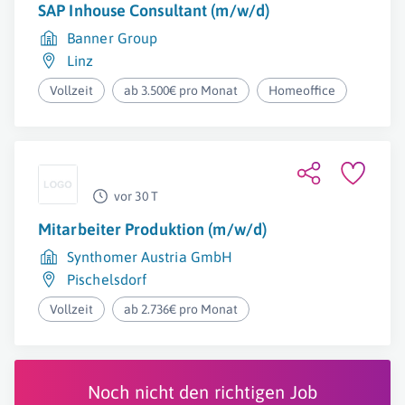
SAP Inhouse Consultant (m/w/d)
Banner Group
Linz
Vollzeit
ab 3.500€ pro Monat
Homeoffice
vor 30 T
Mitarbeiter Produktion (m/w/d)
Synthomer Austria GmbH
Pischelsdorf
Vollzeit
ab 2.736€ pro Monat
Noch nicht den richtigen Job