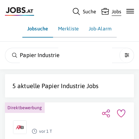
Suche
Jobs
Jobsuche
Merkliste
Job-Alarm
Papier Industrie
5 aktuelle
Papier Industrie
Jobs
Direktbewerbung
vor 1 T