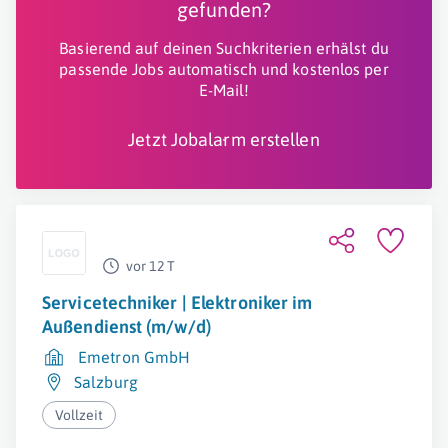
gefunden?
Basierend auf deinen Suchkriterien erhälst du
passende Jobs automatisch und kostenlos per
E-Mail!
Jetzt Jobalarm erstellen
vor 12 T
Servicetechniker | Elektroniker im
Außendienst (m/w/d)
Emetron GmbH
Salzburg
Vollzeit