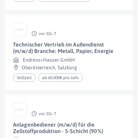
vor 30+ T
Technischer Vertrieb im Außendienst
(m/w/d) Branche: Metall, Papier, Energie
Endress+Hauser GmbH
Oberösterreich
,
Salzburg
Vollzeit
ab 60.000€ pro Jahr
vor 30+ T
Anlagenbediener (m/w/d) für die
Zellstoffproduktion - 5-Schicht (90%)