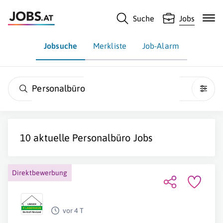
Suche
Jobs
Jobsuche
Merkliste
Job-Alarm
Personalbüro
10 aktuelle
Personalbüro
Jobs
Direktbewerbung
vor 4 T