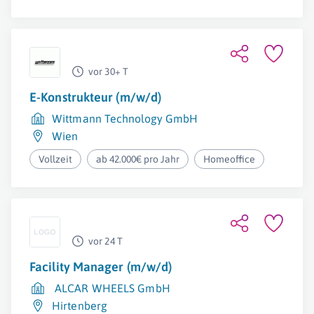
vor 30+ T
E-Konstrukteur (m/w/d)
Wittmann Technology GmbH
Wien
Vollzeit
ab 42.000€ pro Jahr
Homeoffice
vor 24 T
Facility Manager (m/w/d)
ALCAR WHEELS GmbH
Hirtenberg