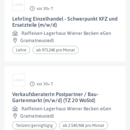
vor 30+ T
Lehrling Einzelhandel - Schwerpunkt KFZ und
Ersatzteile (m/w/d)
Raiffeisen-Lagerhaus Wiener Becken eGen
Gramatneusiedl
Lehre
ab 973,24€ pro Monat
vor 30+ T
VerkaufsberaterIn Postpartner / Bau-
Gartenmarkt (m/w/d) (TZ 20 WoStd)
Raiffeisen-Lagerhaus Wiener Becken eGen
Gramatneusiedl
Teilzeit/geringfügig
ab 2.540,96€ pro Monat