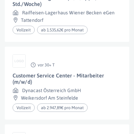
Std./Woche)
Raiffeisen-Lagerhaus Wiener Becken eGen
Tattendorf
Vollzeit
ab 1.535,62€ pro Monat
vor 30+ T
Customer Service Center - Mitarbeiter
(m/w/d)
Dynacast Österreich GmbH
Weikersdorf Am Steinfelde
Vollzeit
ab 2.947,89€ pro Monat