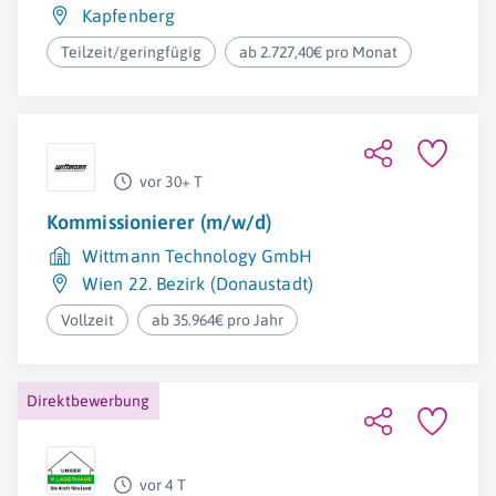
Kapfenberg
Teilzeit/geringfügig
ab 2.727,40€ pro Monat
vor 30+ T
Kommissionierer (m/w/d)
Wittmann Technology GmbH
Wien 22. Bezirk (Donaustadt)
Vollzeit
ab 35.964€ pro Jahr
Direktbewerbung
vor 4 T