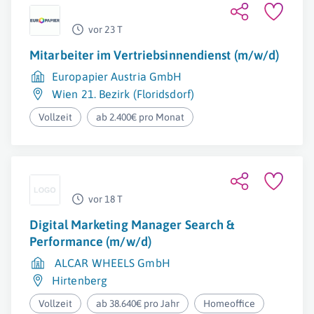
vor 23 T
Mitarbeiter im Vertriebsinnendienst (m/w/d)
Europapier Austria GmbH
Wien 21. Bezirk (Floridsdorf)
Vollzeit
ab 2.400€ pro Monat
vor 18 T
Digital Marketing Manager Search &
Performance (m/w/d)
ALCAR WHEELS GmbH
Hirtenberg
Vollzeit
ab 38.640€ pro Jahr
Homeoffice