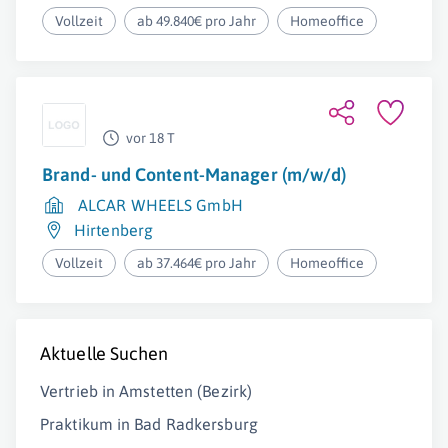
Vollzeit
ab 49.840€ pro Jahr
Homeoffice
vor 18 T
Brand- und Content-Manager (m/w/d)
ALCAR WHEELS GmbH
Hirtenberg
Vollzeit
ab 37.464€ pro Jahr
Homeoffice
Aktuelle Suchen
Vertrieb in Amstetten (Bezirk)
Praktikum in Bad Radkersburg