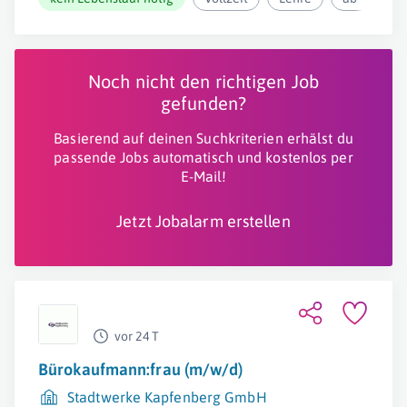
Noch nicht den richtigen Job
gefunden?
Basierend auf deinen Suchkriterien erhälst du
passende Jobs automatisch und kostenlos per
E-Mail!
Jetzt Jobalarm erstellen
vor 24 T
Bürokaufmann:frau (m/w/d)
Stadtwerke Kapfenberg GmbH