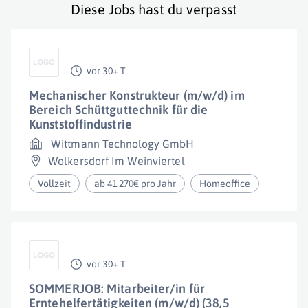
Diese Jobs hast du verpasst
vor 30+ T
Mechanischer Konstrukteur (m/w/d) im
Bereich Schüttguttechnik für die
Kunststoffindustrie
Wittmann Technology GmbH
Wolkersdorf Im Weinviertel
Vollzeit
ab 41.270€ pro Jahr
Homeoffice
vor 30+ T
SOMMERJOB: Mitarbeiter/in für
Erntehelfertätigkeiten (m/w/d) (38,5