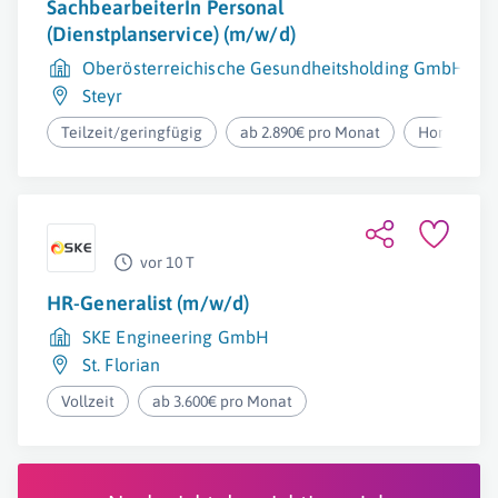
SachbearbeiterIn Personal
(Dienstplanservice) (m/w/d)
Oberösterreichische Gesundheitsholding GmbH
Steyr
Teilzeit/geringfügig
ab 2.890€ pro Monat
Homeoffic
vor 10 T
HR-Generalist (m/w/d)
SKE Engineering GmbH
St. Florian
Vollzeit
ab 3.600€ pro Monat