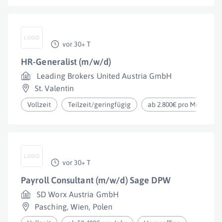
vor 30+ T
HR-Generalist (m/w/d)
Leading Brokers United Austria GmbH
St. Valentin
Vollzeit
Teilzeit/geringfügig
ab 2.800€ pro Monat
vor 30+ T
Payroll Consultant (m/w/d) Sage DPW
SD Worx Austria GmbH
Pasching
,
Wien
,
Polen