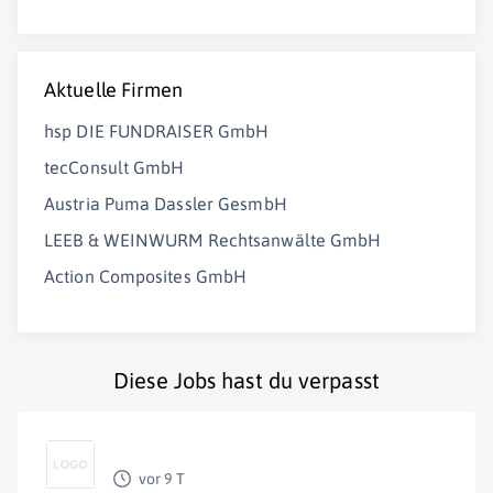
Aktuelle Firmen
hsp DIE FUNDRAISER GmbH
tecConsult GmbH
Austria Puma Dassler GesmbH
LEEB & WEINWURM Rechtsanwälte GmbH
Action Composites GmbH
Diese Jobs hast du verpasst
vor 9 T