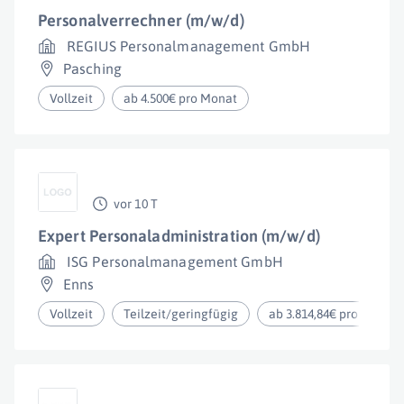
Personalverrechner (m/w/d)
REGIUS Personalmanagement GmbH
Pasching
Vollzeit
ab 4.500€ pro Monat
vor 10 T
Expert Personaladministration (m/w/d)
ISG Personalmanagement GmbH
Enns
Vollzeit
Teilzeit/geringfügig
ab 3.814,84€ pro Monat