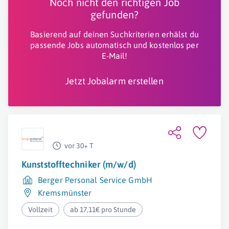
Noch nicht den richtigen Job
gefunden?
Basierend auf deinen Suchkriterien erhälst du
passende Jobs automatisch und kostenlos per
E-Mail!
Jetzt Jobalarm erstellen
vor 30+ T
Kunststofftechniker (m/w/d)
Berger Personal Service GmbH
Kremsmünster
Vollzeit
ab 17,11€ pro Stunde