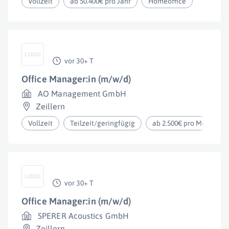
Vollzeit
ab 50.400€ pro Jahr
Homeoffice
vor 30+ T
Office Manager:in (m/w/d)
AO Management GmbH
Zeillern
Vollzeit
Teilzeit/geringfügig
ab 2.500€ pro Monat
vor 30+ T
Office Manager:in (m/w/d)
SPERER Acoustics GmbH
Zeillern