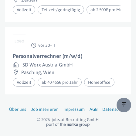
Vollzeit
Teilzeit/geringfügig
ab 2.500€ pro Monat
vor 30+ T
Personalverrechner (m/w/d)
SD Worx Austria GmbH
Pasching
,
Wien
Vollzeit
ab 40.455€ pro Jahr
Homeoffice
Über uns
Job inserieren
Impressum
AGB
Datenschutz
© 2026
jobs.at
Recruiting GmbH