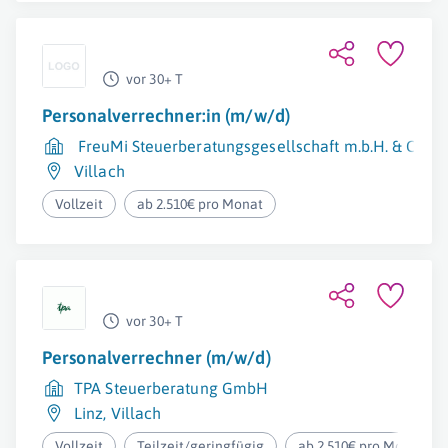
vor 30+ T
Personalverrechner:in (m/w/d)
FreuMi Steuerberatungsgesellschaft m.b.H. & Co K
Villach
Vollzeit
ab 2.510€ pro Monat
vor 30+ T
Personalverrechner (m/w/d)
TPA Steuerberatung GmbH
Linz
,
Villach
Vollzeit
Teilzeit/geringfügig
ab 2.510€ pro Monat