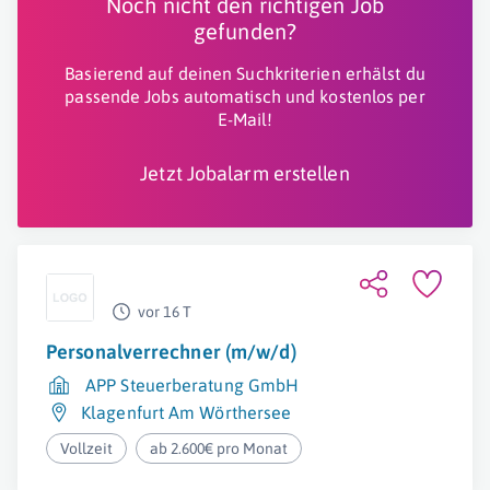
Noch nicht den richtigen Job
gefunden?
Basierend auf deinen Suchkriterien erhälst du
passende Jobs automatisch und kostenlos per
E-Mail!
Jetzt Jobalarm erstellen
vor 16 T
Personalverrechner (m/w/d)
APP Steuerberatung GmbH
Klagenfurt Am Wörthersee
Vollzeit
ab 2.600€ pro Monat