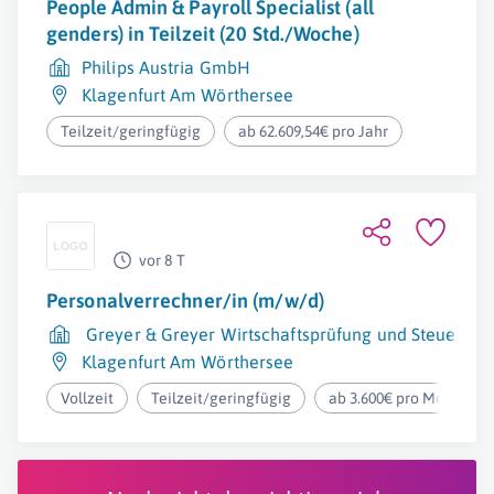
People Admin & Payroll Specialist (all
genders) in Teilzeit (20 Std./Woche)
Philips Austria GmbH
Klagenfurt Am Wörthersee
Teilzeit/geringfügig
ab 62.609,54€ pro Jahr
vor 8 T
Personalverrechner/in (m/w/d)
Greyer & Greyer Wirtschaftsprüfung und Steuerb
Klagenfurt Am Wörthersee
Vollzeit
Teilzeit/geringfügig
ab 3.600€ pro Monat