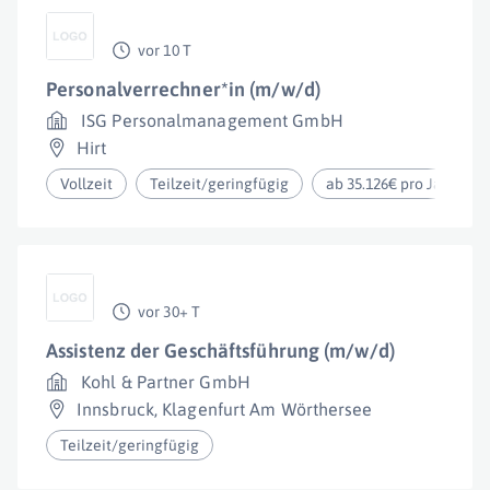
vor 10 T
Personalverrechner*in (m/w/d)
ISG Personalmanagement GmbH
Hirt
Vollzeit
Teilzeit/geringfügig
ab 35.126€ pro Jahr
vor 30+ T
Assistenz der Geschäftsführung (m/w/d)
Kohl & Partner GmbH
Innsbruck
,
Klagenfurt Am Wörthersee
Teilzeit/geringfügig