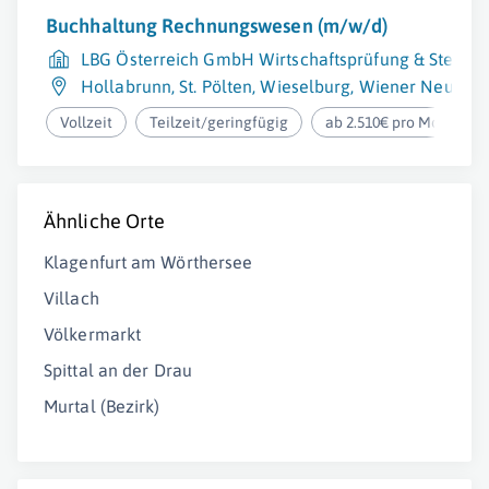
Buchhaltung Rechnungswesen (m/w/d)
LBG Österreich GmbH Wirtschaftsprüfung & Steuer
Hollabrunn
,
St. Pölten
,
Wieselburg
,
Wiener Neustad
Vollzeit
Teilzeit/geringfügig
ab 2.510€ pro Monat
Ähnliche Orte
Klagenfurt am Wörthersee
Villach
Völkermarkt
Spittal an der Drau
Murtal (Bezirk)