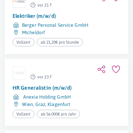
vor 21 T
Elektriker (m/w/d)
Berger Personal Service GmbH
Micheldorf
Vollzeit
ab 21,20€ pro Stunde
vor 23 T
HR Generalist:in (m/w/d)
Anexia Holding GmbH
Wien
,
Graz
,
Klagenfurt
Vollzeit
ab 56.000€ pro Jahr