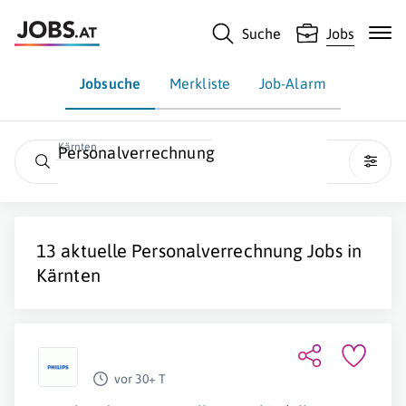
Suche
Jobs
Jobsuche
Merkliste
Job-Alarm
Kärnten
Personalverrechnung
13 aktuelle
Personalverrechnung
Jobs in
Kärnten
vor 30+ T