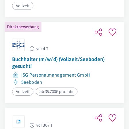
Vollzeit
Direktbewerbung
vor 4 T
Buchhalter (m/w/d) (Vollzeit/Seeboden)
gesucht!
ISG Personalmanagement GmbH
Seeboden
Vollzeit
ab 35.700€ pro Jahr
vor 30+ T