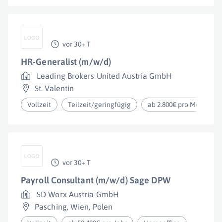
vor 30+ T
HR-Generalist (m/w/d)
Leading Brokers United Austria GmbH
St. Valentin
Vollzeit
Teilzeit/geringfügig
ab 2.800€ pro Monat
vor 30+ T
Payroll Consultant (m/w/d) Sage DPW
SD Worx Austria GmbH
Pasching
,
Wien
,
Polen