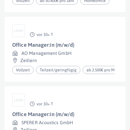
Vollzeit
ab 50.400€ pro Jahr
Homeoffice
vor 30+ T
Office Manager:in (m/w/d)
AO Management GmbH
Zeillern
Vollzeit
Teilzeit/geringfügig
ab 2.500€ pro Monat
vor 30+ T
Office Manager:in (m/w/d)
SPERER Acoustics GmbH
Zeillern