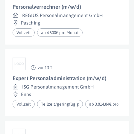
Personalverrechner (m/w/d)
REGIUS Personalmanagement GmbH
Pasching
Vollzeit
ab 4.500€ pro Monat
vor 13 T
Expert Personaladministration (m/w/d)
ISG Personalmanagement GmbH
Enns
Vollzeit
Teilzeit/geringfügig
ab 3.814,84€ pro Monat