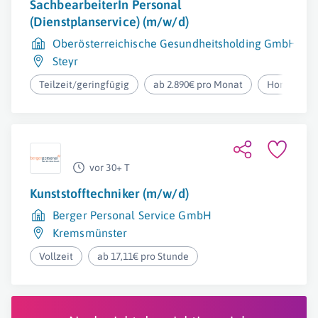
SachbearbeiterIn Personal
(Dienstplanservice) (m/w/d)
Oberösterreichische Gesundheitsholding GmbH
Steyr
Teilzeit/geringfügig
ab 2.890€ pro Monat
Homeoffic
vor 30+ T
Kunststofftechniker (m/w/d)
Berger Personal Service GmbH
Kremsmünster
Vollzeit
ab 17,11€ pro Stunde