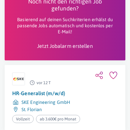
Noch nicht den richtigen Job
gefunden?
Basierend auf deinen Suchkriterien erhälst du
passende Jobs automatisch und kostenlos per
E-Mail!
Jetzt Jobalarm erstellen
vor 12 T
HR-Generalist (m/w/d)
SKE Engineering GmbH
St. Florian
Vollzeit
ab 3.600€ pro Monat