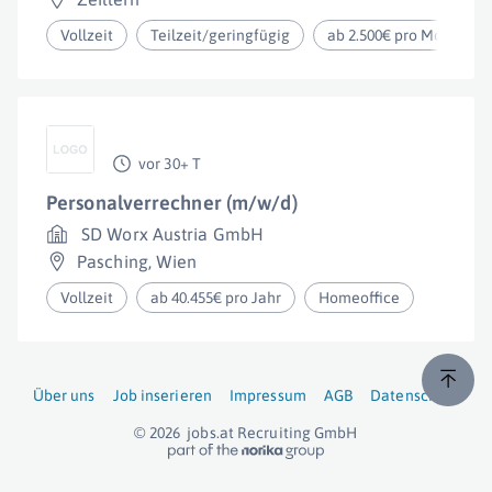
Vollzeit
Teilzeit/geringfügig
ab 2.500€ pro Monat
vor 30+ T
Personalverrechner (m/w/d)
SD Worx Austria GmbH
Pasching
,
Wien
Vollzeit
ab 40.455€ pro Jahr
Homeoffice
Über uns
Job inserieren
Impressum
AGB
Datenschutz
© 2026
jobs.at
Recruiting GmbH