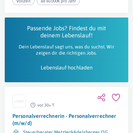
Vollzeit
ab 60.000€ pro Jahr
Passende Jobs? Findest du mit
deinem Lebenslauf!
Dein Lebenslauf sagt uns, was du suchst. Wir
zeigen dir die richtigen Jobs.
Lebenslauf hochladen
vor 30+ T
Personalverrechnerin - Personalverrechner
(m/w/d)
Steuerberater Metzler&Adelsberger OG