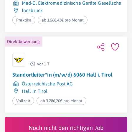
Med-El Elektromedizinische Geräte Gesellschaft m.
Innsbruck
Praktika
ab 1.568,43€ pro Monat
Direktbewerbung
vor 1 T
Standortleiter*in (m/w/d) 6060 Hall i. Tirol
Österreichische Post AG
Hall In Tirol
Vollzeit
ab 3.286,20€ pro Monat
Noch nicht den richtigen Job