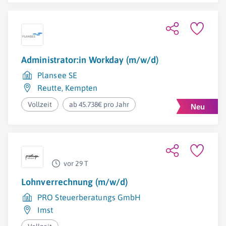
Administrator:in Workday (m/w/d)
Plansee SE
Reutte
,
Kempten
Vollzeit
ab 45.738€ pro Jahr
vor 29 T
Lohnverrechnung (m/w/d)
PRO Steuerberatungs GmbH
Imst