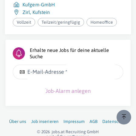
Kufgem-GmbH
Zirl
,
Kufstein
Vollzeit
Teilzeit/geringfügig
Homeoffice
Erhalte neue Jobs für deine aktuelle
Suche
E-Mail-Adresse *
Job-Alarm anlegen
Über uns
Job inserieren
Impressum
AGB
Datenschutz
© 2026
jobs.at
Recruiting GmbH