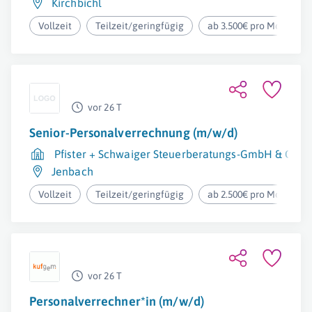
Kirchbichl
Vollzeit
Teilzeit/geringfügig
ab 3.500€ pro Monat
vor 26 T
Senior-Personalverrechnung (m/w/d)
Pfister + Schwaiger Steuerberatungs-GmbH & Co K
Jenbach
Vollzeit
Teilzeit/geringfügig
ab 2.500€ pro Monat
vor 26 T
Personalverrechner*in (m/w/d)