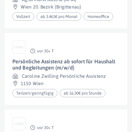
Wien 20. Bezirk (Brigittenau)
Vollzeit
ab 3.461€ pro Monat
Homeoffice
vor 30+ T
Persönliche Assistenz ab sofort für Haushalt
und Begleitungen (m/w/d)
Caroline Zwilling Persönliche Assistenz
1150 Wien
Teilzeit/geringfügig
ab 16,30€ pro Stunde
vor 30+ T