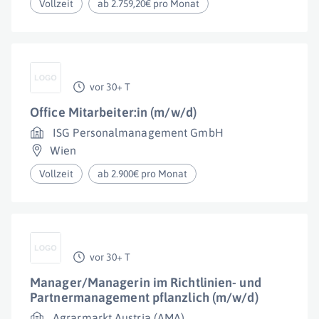
Vollzeit
ab 2.759,20€ pro Monat
vor 30+ T
Office Mitarbeiter:in (m/w/d)
ISG Personalmanagement GmbH
Wien
Vollzeit
ab 2.900€ pro Monat
vor 30+ T
Manager/Managerin im Richtlinien- und
Partnermanagement pflanzlich (m/w/d)
Agrarmarkt Austria (AMA)