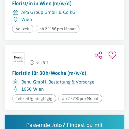
Florist/in in Wien (m/w/d)
APS Group GmbH & Co KG
Wien
Vollzeit
ab 2.118€ pro Monat
vor 5 T
FloristIn für 30h/Woche (m/w/d)
Benu GmbH, Bestattung & Vorsorge
1050 Wien
Teilzeit/geringfügig
ab 2.570€ pro Monat
Passende Jobs? Findest du mit