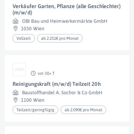
Verkäufer Garten, Pflanze (alle Geschlechter)
(m/w/d)
OBI Bau und Heimwerkermärkte GmbH
1030 Wien
Vollzeit
ab 2.251€ pro Monat
vor 30+ T
Reinigungskraft (m/w/d) Teilzeit 20h
Baustoffhandel A. Sochor & Co GmbH
1100 Wien
Teilzeit/geringfügig
ab 2.090€ pro Monat