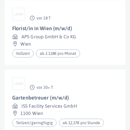
vor 18 T
Florist/in in Wien (m/w/d)
APS Group GmbH & Co KG
Wien
Vollzeit
ab 2.118€ pro Monat
vor 30+ T
Gartenbetreuer (m/w/d)
ISS Facility Services GmbH
1100 Wien
Teilzeit/geringfügig
ab 12,37€ pro Stunde