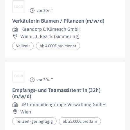
vor 30+ T
VerkäuferIn Blumen / Pflanzen (m/w/d)
Kaandorp & Klimesch GmbH
Wien 11. Bezirk (Simmering)
Vollzeit
ab 4.000€ pro Monat
vor 30+ T
Empfangs- und Teamassistent*in (32h)
(m/w/d)
JP Immobiliengruppe Verwaltung GmbH
Wien
Teilzeit/geringfügig
ab 25.000€ pro Jahr