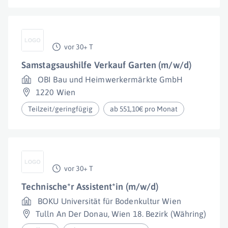
vor 30+ T
Samstagsaushilfe Verkauf Garten (m/w/d)
OBI Bau und Heimwerkermärkte GmbH
1220 Wien
Teilzeit/geringfügig
ab 551,10€ pro Monat
vor 30+ T
Technische*r Assistent*in (m/w/d)
BOKU Universität für Bodenkultur Wien
Tulln An Der Donau
,
Wien 18. Bezirk (Währing)