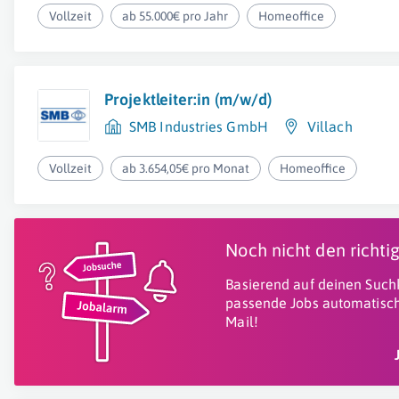
Vollzeit
ab 55.000€ pro Jahr
Homeoffice
Projektleiter:in (m/w/d)
SMB Industries GmbH
Villach
Vollzeit
ab 3.654,05€ pro Monat
Homeoffice
Noch nicht den richt
Basierend auf deinen Suchk
passende Jobs automatisch
Mail!