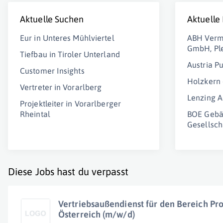
Aktuelle Suchen
Aktuelle
Eur in Unteres Mühlviertel
ABH Verm
GmbH, Pl
Tiefbau in Tiroler Unterland
Austria 
Customer Insights
Holzkern 
Vertreter in Vorarlberg
Lenzing 
Projektleiter in Vorarlberger
Rheintal
BOE Geb
Gesellsch
Diese Jobs hast du verpasst
Vertriebsaußendienst für den Bereich Pro
Österreich (m/w/d)