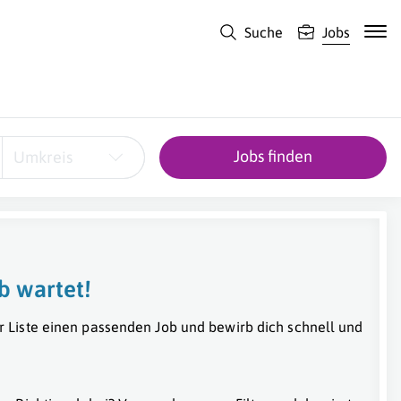
Suche
Jobs
Jobs finden
Umkreis
b wartet!
r Liste einen passenden Job und bewirb dich schnell und