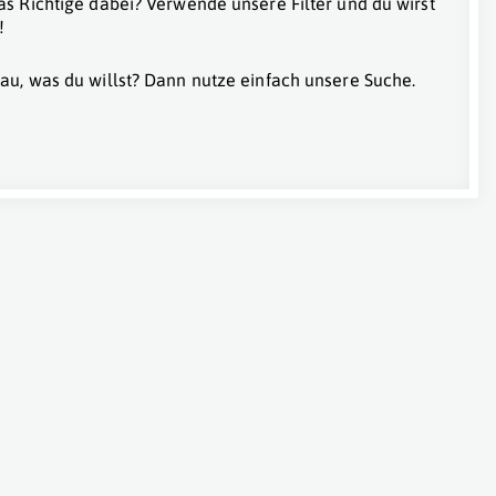
as Richtige dabei? Verwende unsere Filter und du wirst
!
au, was du willst? Dann nutze einfach unsere Suche.