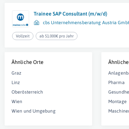
Trainee SAP Consultant (m/w/d)
cbs Unternehmensberatung Austria Gmb
Vollzeit
ab 51.000€ pro Jahr
Ähnliche Orte
Ähnliche
Graz
Anlagenb
Linz
Pharma
Oberösterreich
Gesundhe
Wien
Montage
Wien und Umgebung
Maschine