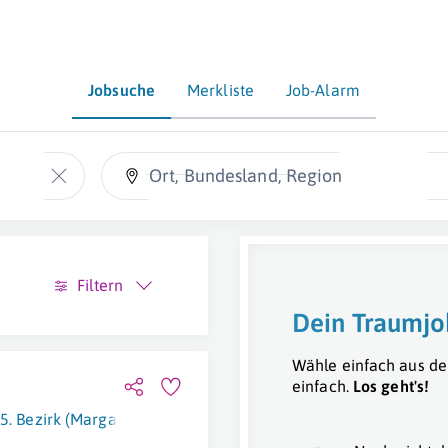
Jobsuche
Merkliste
Job-Alarm
Ort, Bundesland, Region
Filtern
Dein Traumjo
Wähle einfach aus de
einfach.
Los geht's!
5. Bezirk (Margareten)