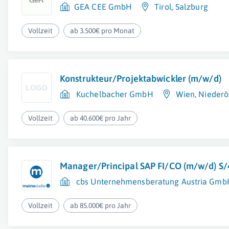
GEA CEE GmbH
Tirol
,
Salzburg
Vollzeit
ab 3.500€ pro Monat
Konstrukteur/Projektabwickler (m/w/d)
Kuchelbacher GmbH
Wien
,
Niederö
Vollzeit
ab 40.600€ pro Jahr
Manager/Principal SAP FI/CO (m/w/d) S
cbs Unternehmensberatung Austria Gmb
Vollzeit
ab 85.000€ pro Jahr